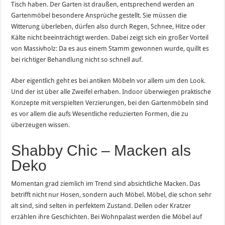
Tisch haben. Der Garten ist draußen, entsprechend werden an
Gartenmöbel besondere Ansprüche gestellt. Sie müssen die
Witterung überleben, dürfen also durch Regen, Schnee, Hitze oder
Kälte nicht beeinträchtigt werden. Dabei zeigt sich ein großer Vorteil
von Massivholz: Da es aus einem Stamm gewonnen wurde, quillt es
bei richtiger Behandlung nicht so schnell auf.
Aber eigentlich geht es bei antiken Möbeln vor allem um den Look.
Und der ist über alle Zweifel erhaben. Indoor überwiegen praktische
Konzepte mit verspielten Verzierungen, bei den Gartenmöbeln sind
es vor allem die aufs Wesentliche reduzierten Formen, die zu
überzeugen wissen.
Shabby Chic – Macken als
Deko
Momentan grad ziemlich im Trend sind absichtliche Macken. Das
betrifft nicht nur Hosen, sondern auch Möbel. Möbel, die schon sehr
alt sind, sind selten in perfektem Zustand. Dellen oder Kratzer
erzählen ihre Geschichten. Bei Wohnpalast werden die Möbel auf