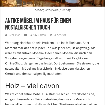
Möbel, Antik; Bild: pixabay
Antike Möbel im Haus für einen
nostalgischen Touch
Redaktion
Haus & Garten
405 Views
Wohnung einrichten? Kein Problem – ab ins Möbelhaus. Aber
Moment mal, das hat ja jeder und was jeder hat, ist langweilig. Wie
wäre es mit antiken Möbeln? Oder neuen Möbeln, die nach den
Vorgaben vergangener Tage hergestellt wurden? Es gibt einen
Online-Shop, der genau das leistet. Dort bekommen Sie sie noch, die
guten, alten Möbel aus Massivholz – inklusive dem klassischen
Geruch und den sonstigen Eigenschaften.
Holz – viel davon
Was zeichnet antike Möbel aus? Dass sie schier unzerstörbar sind,
ein ganz besonderes Flair ausstrahlen, dass sie aus Massivholz
hergestellt wurden und die natürlichen Strukturen erhalten bleiben.