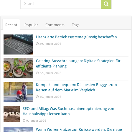
Recent
Popular
Comments
Tags
Lizenzierte Betriebssysteme günstig beschaffen
29. Januar 2026
Catering-Ausschreibungen: Digitale Strategien für
effiziente Planung
22. Januar 2026
Kompakt und bequem: Die besten Buggys zum
Reisen auf dem Markt im Vergleich
15. Januar 2026
SEO und Alltag: Was Suchmaschinenoptimierung von
Haushaltstipps lernen kann
9. Januar 2026
Wenn Wolkenkratzer zur Kulisse werden: Die neue