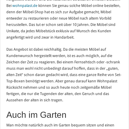
Bei
wohnpalast.de
können Sie genau solche Möbel online bestellen,
denn der Möbel-Shop hat es sich zur Aufgabe gemacht, Möbel
entweder zu restaurieren oder neue Möbel nach altem Vorbild
herzustellen. Das tut er schon seit über 10 Jahren. Die Möbel sind
Unikate, da jedes Möbelstück exklusiv auf Wunsch des Kunden
angefertigt wird und zwar in Handarbeit.
Das Angebot ist dabei reichhaltig. Da die meisten Möbel auf
Kundenwunsch hergestellt werden, ist es auch möglich, auf die
Zeichen der Zeit zu reagieren. Bei einem Fernsehtisch oder -schrank
muss man wohl nicht unbedingt darauf hoffen, dass in der „guten,
alten Zeit“ schon daran gedacht wird, dass eine ganze Reihe von Set-
Top-Boxen benötigt werden. Aber genau darauf kann Wohnpalast
Rücksicht nehmen und so auch heute noch zeitgemäße Möbel
fertigen, die nur die Tugenden der alten, den Geruch und das
Aussehen der alten in sich tragen.
Auch im Garten
Man möchte natürlich auch im Garten bequem sitzen und einen