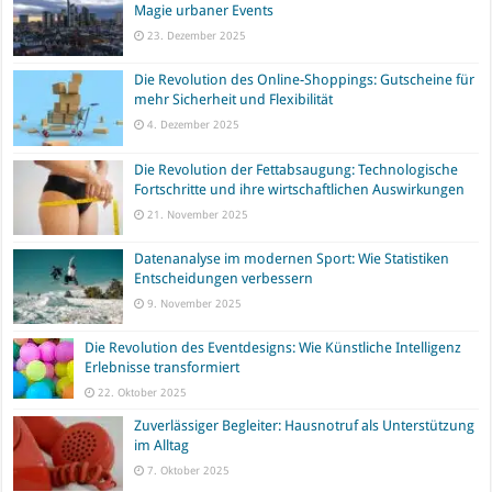
Magie urbaner Events
23. Dezember 2025
Die Revolution des Online-Shoppings: Gutscheine für
mehr Sicherheit und Flexibilität
4. Dezember 2025
Die Revolution der Fettabsaugung: Technologische
Fortschritte und ihre wirtschaftlichen Auswirkungen
21. November 2025
Datenanalyse im modernen Sport: Wie Statistiken
Entscheidungen verbessern
9. November 2025
Die Revolution des Eventdesigns: Wie Künstliche Intelligenz
Erlebnisse transformiert
22. Oktober 2025
Zuverlässiger Begleiter: Hausnotruf als Unterstützung
im Alltag
7. Oktober 2025