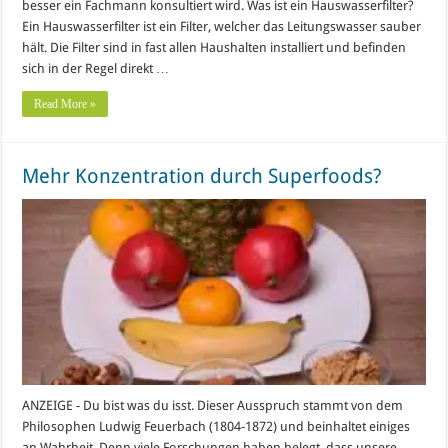
besser ein Fachmann konsultiert wird. Was ist ein Hauswasserfilter?
Ein Hauswasserfilter ist ein Filter, welcher das Leitungswasser sauber
hält. Die Filter sind in fast allen Haushalten installiert und befinden
sich in der Regel direkt …
Read More »
Mehr Konzentration durch Superfoods?
ANZEIGE - Du bist was du isst. Dieser Ausspruch stammt von dem
Philosophen Ludwig Feuerbach (1804-1872) und beinhaltet einiges
an Wahrheit. Denn viele Forschungen haben belegt, dass unsere