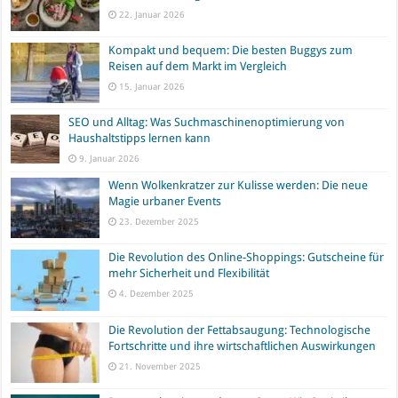
22. Januar 2026
Kompakt und bequem: Die besten Buggys zum
Reisen auf dem Markt im Vergleich
15. Januar 2026
SEO und Alltag: Was Suchmaschinenoptimierung von
Haushaltstipps lernen kann
9. Januar 2026
Wenn Wolkenkratzer zur Kulisse werden: Die neue
Magie urbaner Events
23. Dezember 2025
Die Revolution des Online-Shoppings: Gutscheine für
mehr Sicherheit und Flexibilität
4. Dezember 2025
Die Revolution der Fettabsaugung: Technologische
Fortschritte und ihre wirtschaftlichen Auswirkungen
21. November 2025