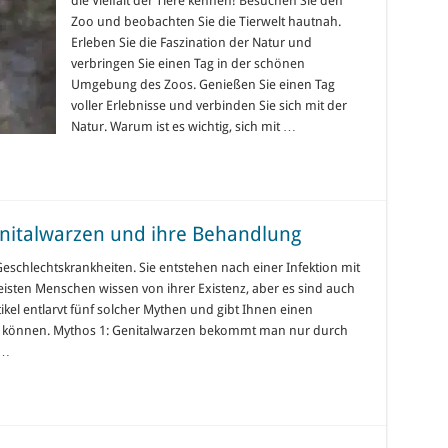
die Vielfalt der Tiere kennen! Besuchen Sie den
Zoo und beobachten Sie die Tierwelt hautnah.
Erleben Sie die Faszination der Natur und
verbringen Sie einen Tag in der schönen
Umgebung des Zoos. Genießen Sie einen Tag
voller Erlebnisse und verbinden Sie sich mit der
Natur. Warum ist es wichtig, sich mit …
nitalwarzen und ihre Behandlung
schlechtskrankheiten. Sie entstehen nach einer Infektion mit
sten Menschen wissen von ihrer Existenz, aber es sind auch
tikel entlarvt fünf solcher Mythen und gibt Ihnen einen
en können. Mythos 1: Genitalwarzen bekommt man nur durch
 …