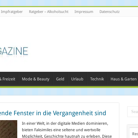
Impfratgeber
Ratgeber – Alkoholsucht
Impressum
Datenschutz
 Freizeit
Mode & Beauty
Geld
Urlaub
Technik
Haus & Garten
nde Fenster in die Vergangenheit sind
In einer Welt, in der digitale Medien dominieren,
bieten Faksimiles eine seltene und wertvolle
Re
Möglichkeit, Geschichte hautnah zu erleben. Diese