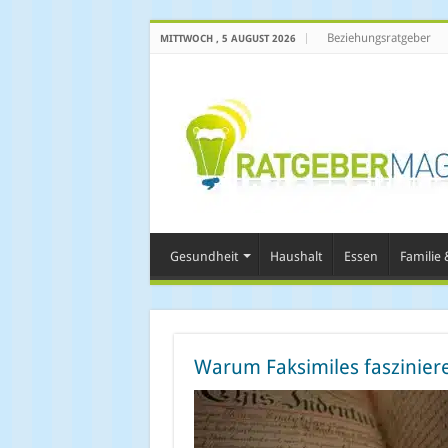
Beziehungsratgeber
MITTWOCH , 5 AUGUST 2026
Gesundheit
Haushalt
Essen
Familie &
Warum Faksimiles fasziniere