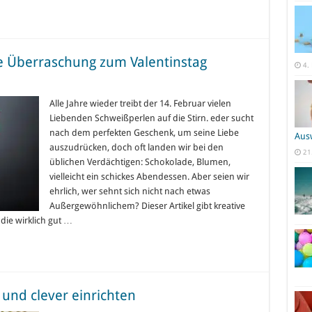
se Überraschung zum Valentinstag
4.
Alle Jahre wieder treibt der 14. Februar vielen
Liebenden Schweißperlen auf die Stirn. eder sucht
nach dem perfekten Geschenk, um seine Liebe
Aus
auszudrücken, doch oft landen wir bei den
21
üblichen Verdächtigen: Schokolade, Blumen,
vielleicht ein schickes Abendessen. Aber seien wir
ehrlich, wer sehnt sich nicht nach etwas
Außergewöhnlichem? Dieser Artikel gibt kreative
die wirklich gut …
nd clever einrichten