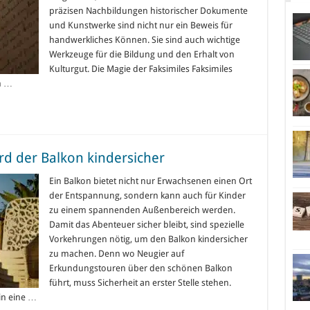
präzisen Nachbildungen historischer Dokumente
und Kunstwerke sind nicht nur ein Beweis für
handwerkliches Können. Sie sind auch wichtige
Werkzeuge für die Bildung und den Erhalt von
Kulturgut. Die Magie der Faksimiles Faksimiles
n …
ird der Balkon kindersicher
Ein Balkon bietet nicht nur Erwachsenen einen Ort
der Entspannung, sondern kann auch für Kinder
zu einem spannenden Außenbereich werden.
Damit das Abenteuer sicher bleibt, sind spezielle
Vorkehrungen nötig, um den Balkon kindersicher
zu machen. Denn wo Neugier auf
Erkundungstouren über den schönen Balkon
führt, muss Sicherheit an erster Stelle stehen.
in eine …