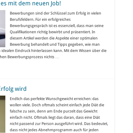
 es mit dem neuen Job!
Bewerbungen sind der Schlüssel zum Erfolg in vielen
Berufsfeldern. Für ein erfolgreiches
Bewerbungsgespräch ist es essenziell, dass man seine
Qualifikationen richtig bewirbt und präsentiert. In
diesem Artikel werden die Aspekte einer optimalen
Bewerbung behandelt und Tipps gegeben, wie man
 idealen Eindruck hinterlassen kann. Mit dem Wissen über die
eichen Bewerbungsprozess nichts …
folg wird
Endlich das perfekte Wunschgewicht erreichen: das
wollen viele. Doch oftmals scheint einfach jede Diät die
falsche zu sein, denn am Ende purzelt das Gewicht
einfach nicht. Oftmals liegt das daran, dass eine Diät
nicht passend zur Person ausgeführt wird. Das bedeutet,
dass nicht jedes Abnehmprogramm auch für jeden