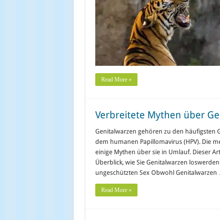
Read More »
Verbreitete Mythen über Ge
Genitalwarzen gehören zu den häufigsten Ge
dem humanen Papillomavirus (HPV). Die mei
einige Mythen über sie in Umlauf. Dieser Ar
Überblick, wie Sie Genitalwarzen loswerd
ungeschützten Sex Obwohl Genitalwarzen
Read More »