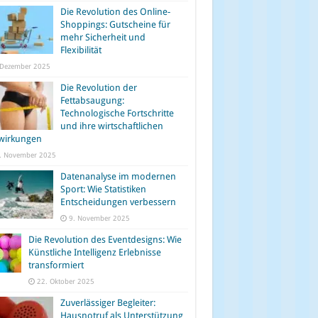
Die Revolution des Online-
Shoppings: Gutscheine für
mehr Sicherheit und
Flexibilität
 Dezember 2025
Die Revolution der
Fettabsaugung:
Technologische Fortschritte
und ihre wirtschaftlichen
wirkungen
. November 2025
Datenanalyse im modernen
Sport: Wie Statistiken
Entscheidungen verbessern
9. November 2025
Die Revolution des Eventdesigns: Wie
Künstliche Intelligenz Erlebnisse
transformiert
22. Oktober 2025
Zuverlässiger Begleiter:
Hausnotruf als Unterstützung