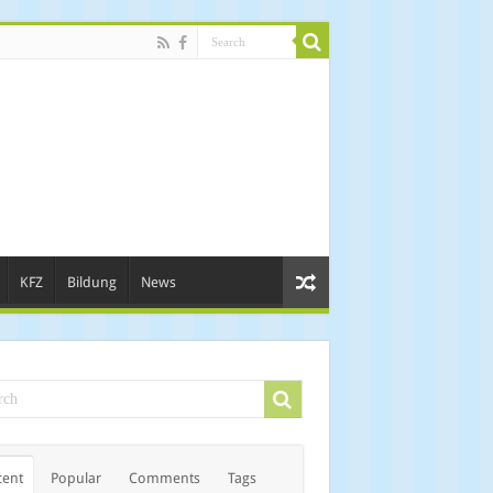
KFZ
Bildung
News
cent
Popular
Comments
Tags