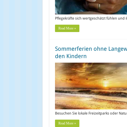
Pflegekräfte sich wertgeschätzt fühlen und 
Read More »
Sommerferien ohne Langewei
den Kindern
Besuchen Sie lokale Freizeitparks oder Natu
Read More »