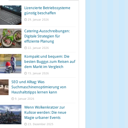
Lizenzierte Betriebssysteme
günstig beschaffen
29. Januar 2026
Catering-Ausschreibungen:
Digitale Strategien für
effiziente Planung
22. Januar 2026
Kompakt und bequem: Die
besten Buggys zum Reisen auf
dem Markt im Vergleich
15. Januar 2026
SEO und Alltag: Was
Suchmaschinenoptimierung von
Haushaltstipps lernen kann
9. Januar 2026
Wenn Wolkenkratzer zur
Kulisse werden: Die neue
Magie urbaner Events
23. Dezember 2025