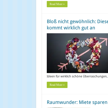
Read More »
Bloß nicht gewöhnlich: Die
kommt wirklich gut an
Ideen für wirklich schöne Überraschungen, 
Read More »
Raumwunder: Miete sparen u