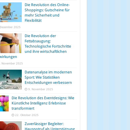
Die Revolution des Online-
Shoppings: Gutscheine für
mehr Sicherheit und
Flexibilität
 Dezember 2025
Die Revolution der
Fettabsaugung:
Technologische Fortschritte
und ihre wirtschaftlichen
wirkungen
. November 2025
Datenanalyse im modernen
Sport: Wie Statistiken
Entscheidungen verbessern
9. November 2025
Die Revolution des Eventdesigns: Wie
Künstliche Intelligenz Erlebnisse
transformiert
22. Oktober 2025
Zuverlässiger Begleiter:
Hausnotruf als Unterstützung