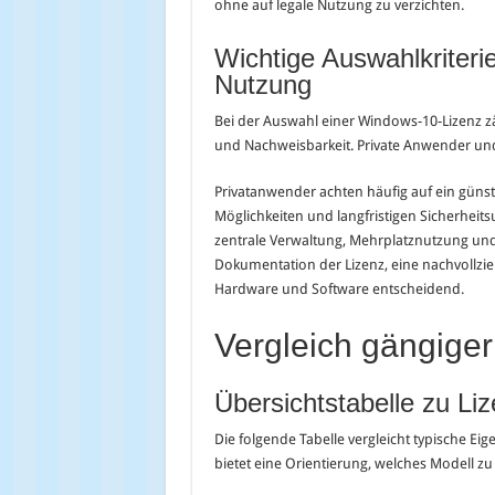
ohne auf legale Nutzung zu verzichten.
Wichtige Auswahlkriterie
Nutzung
Bei der Auswahl einer Windows-10-Lizenz zä
und Nachweisbarkeit. Private Anwender un
Privatanwender achten häufig auf ein günst
Möglichkeiten und langfristigen Sicherhei
zentrale Verwaltung, Mehrplatznutzung und A
Dokumentation der Lizenz, eine nachvollzi
Hardware und Software entscheidend.
Vergleich gängige
Übersichtstabelle zu L
Die folgende Tabelle vergleicht typische Ei
bietet eine Orientierung, welches Modell z