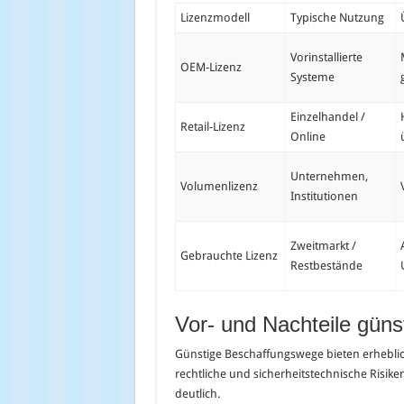
Lizenzmodell
Typische Nutzung
Vorinstallierte
OEM-Lizenz
Systeme
Einzelhandel /
Retail-Lizenz
Online
Unternehmen,
Volumenlizenz
Institutionen
Zweitmarkt /
Gebrauchte Lizenz
Restbestände
Vor- und Nachteile gün
Günstige Beschaffungswege bieten erheblic
rechtliche und sicherheitstechnische Risiken
deutlich.