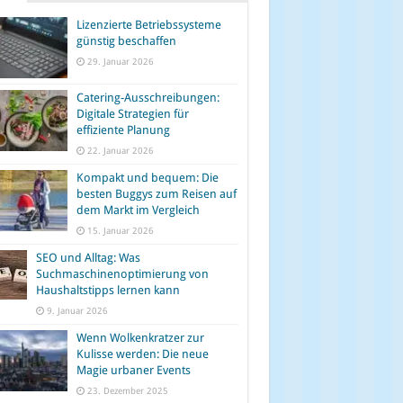
Lizenzierte Betriebssysteme
günstig beschaffen
29. Januar 2026
Catering-Ausschreibungen:
Digitale Strategien für
effiziente Planung
22. Januar 2026
Kompakt und bequem: Die
besten Buggys zum Reisen auf
dem Markt im Vergleich
15. Januar 2026
SEO und Alltag: Was
Suchmaschinenoptimierung von
Haushaltstipps lernen kann
9. Januar 2026
Wenn Wolkenkratzer zur
Kulisse werden: Die neue
Magie urbaner Events
23. Dezember 2025