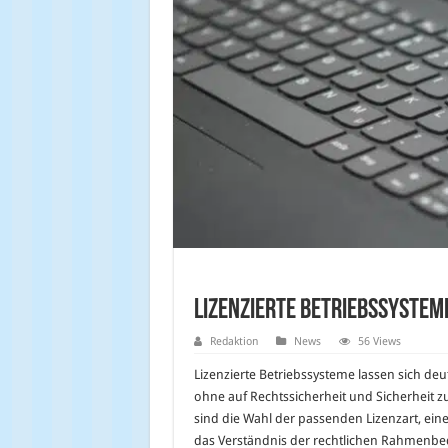
Lizenzierte Betriebssystem
Redaktion
News
56 Views
Lizenzierte Betriebssysteme lassen sich deu
ohne auf Rechtssicherheit und Sicherheit z
sind die Wahl der passenden Lizenzart, ein
das Verständnis der rechtlichen Rahmenb