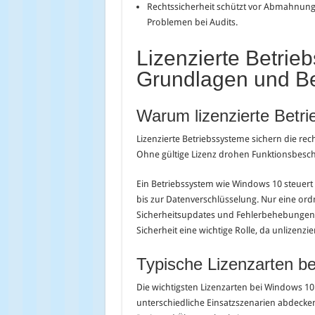
Rechtssicherheit schützt vor Abmahnun
Problemen bei Audits.
Lizenzierte Betrie
Grundlagen und B
Warum lizenzierte Betri
Lizenzierte Betriebssysteme sichern die r
Ohne gültige Lizenz drohen Funktionsbesch
Ein Betriebssystem wie Windows 10 steuert
bis zur Datenverschlüsselung. Nur eine ordn
Sicherheitsupdates und Fehlerbehebungen
Sicherheit eine wichtige Rolle, da unlizenz
Typische Lizenzarten b
Die wichtigsten Lizenzarten bei Windows 10 
unterschiedliche Einsatzszenarien abdecken. J