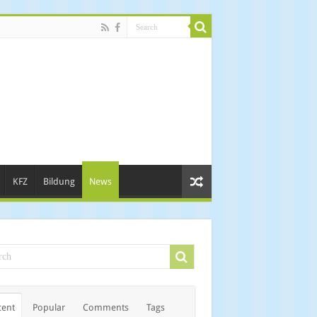
KFZ
Bildung
News
cent
Popular
Comments
Tags