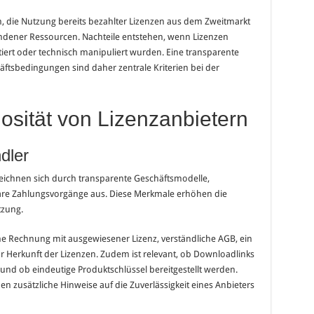
n, die Nutzung bereits bezahlter Lizenzen aus dem Zweitmarkt
dener Ressourcen. Nachteile entstehen, wenn Lizenzen
iert oder technisch manipuliert wurden. Eine transparente
äftsbedingungen sind daher zentrale Kriterien bei der
iosität von Lizenzanbietern
dler
eichnen sich durch transparente Geschäftsmodelle,
bare Zahlungsvorgänge aus. Diese Merkmale erhöhen die
tzung.
he Rechnung mit ausgewiesener Lizenz, verständliche AGB, ein
 Herkunft der Lizenzen. Zudem ist relevant, ob Downloadlinks
d ob eindeutige Produktschlüssel bereitgestellt werden.
zusätzliche Hinweise auf die Zuverlässigkeit eines Anbieters