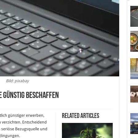
Bild: pixabay
e günstig beschaffen
Related Articles
tlich günstiger erwerben,
u verzichten. Entscheidend
e seriöse Bezugsquelle und
edingungen.