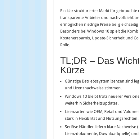
Ein klar strukturierter Markt für gebraucht
transparente Anbieter und nachvollziehbar
ermöglichen niedrige Preise bei gleichzeitig
Besonders bei Windows 10 spielt die Komb
Kostenersparnis, Update-Sicherheit und Co
Rolle.
TL;DR – Das Wichti
Kürze
Günstige Betriebssystemlizenzen sind le
und Lizenznachweise stimmen.
Windows 10 bleibt trotz neuerer Versione
weiterhin Sicherheitsupdates.
Lizenzarten wie OEM, Retail und Volumen
stark in Flexibilität und Nutzungsrechten.
Seriöse Händler liefern klare Nachweise
Lizenzdokumente, Downloadquelle) und p