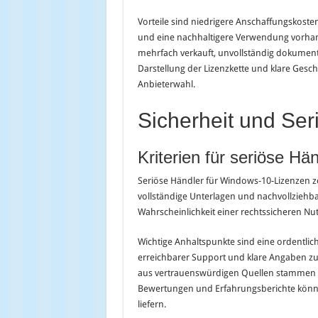
Vorteile sind niedrigere Anschaffungskoste
und eine nachhaltigere Verwendung vorhan
mehrfach verkauft, unvollständig dokument
Darstellung der Lizenzkette und klare Gesch
Anbieterwahl.
Sicherheit und Ser
Kriterien für seriöse Hän
Seriöse Händler für Windows-10-Lizenzen z
vollständige Unterlagen und nachvollzieh
Wahrscheinlichkeit einer rechtssicheren Nu
Wichtige Anhaltspunkte sind eine ordentlic
erreichbarer Support und klare Angaben zur
aus vertrauenswürdigen Quellen stammen un
Bewertungen und Erfahrungsberichte können 
liefern.