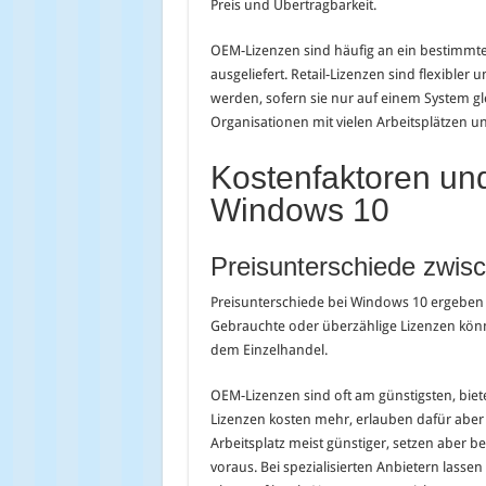
Preis und Übertragbarkeit.
OEM-Lizenzen sind häufig an ein bestimmt
ausgeliefert. Retail-Lizenzen sind flexibler
werden, sofern sie nur auf einem System gle
Organisationen mit vielen Arbeitsplätzen u
Kostenfaktoren und
Windows 10
Preisunterschiede zwis
Preisunterschiede bei Windows 10 ergeben 
Gebrauchte oder überzählige Lizenzen könne
dem Einzelhandel.
OEM-Lizenzen sind oft am günstigsten, biete
Lizenzen kosten mehr, erlauben dafür aber
Arbeitsplatz meist günstiger, setzen abe
voraus. Bei spezialisierten Anbietern lassen