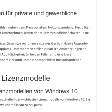
n für private und gewerbliche
hlen neben dem Preis vor allem Nutzungsumfang, Flexibilität
d Unternehmen setzen dabei unterschiedliche Schwerpunkte.
iges Gesamtpaket für ein einzelnes Gerät, inklusive Upgrade-
tsupdates. Unternehmen stellen zusätzlich Anforderungen an
udit-Sicherheit. In beiden Fällen sind eine klare
ehbare Herkunft und die Kompatibilität mit vorhandener
r Lizenzmodelle
izenzmodellen von Windows 10
genschaften der wichtigsten Lizenzmodelle von Windows 10. Sie
u welchem Einsatzzweck passt.