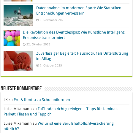
Datenanalyse im modernen Sport: Wie Statistiken
Entscheidungen verbessern
9. November 2025
Die Revolution des Eventdesigns: Wie Künstliche Intelligenz
Erlebnisse transformiert
22. Oktober 2025
Zuverlässiger Begleiter: Hausnotruf als Unterstützung
im Alltag
7. Oktober 2025
Neueste Kommentare
LK
zu
Pro & Kontra zu Schuluniformen
Luise Mikamann
zu
Fußboden richtig reinigen – Tipps für Laminat,
Parkett, Fliesen und Teppich
Luise Mikamann
zu
Wofür ist eine Berufshaftpflichtversicherung
nützlich?