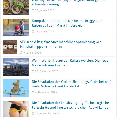
effiziente Planung
22. Januar 2026
Kompakt und bequem: Die besten Buggys zum
Reisen auf dem Markt im Vergleich
15. Januar 2026
SEO und Alltag: Was Suchmaschinenoptimierung von
Haushaltstipps lernen kann
9. Januar 2026
Wenn Wolkenkratzer zur Kulisse werden: Die neue
Magie urbaner Events
23. Dezember 2025
Die Revolution des Online-Shoppings: Gutscheine für
mehr Sicherheit und Flexibilität
4. Dezember 2025
Die Revolution der Fettabsaugung: Technologische
Fortschritte und ihre wirtschaftlichen Auswirkungen
21. November 2025