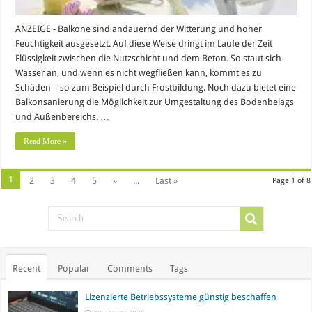
ANZEIGE - Balkone sind andauernd der Witterung und hoher
Feuchtigkeit ausgesetzt. Auf diese Weise dringt im Laufe der Zeit
Flüssigkeit zwischen die Nutzschicht und dem Beton. So staut sich
Wasser an, und wenn es nicht wegfließen kann, kommt es zu
Schäden – so zum Beispiel durch Frostbildung. Noch dazu bietet eine
Balkonsanierung die Möglichkeit zur Umgestaltung des Bodenbelags
und Außenbereichs. …
Read More »
1
2
3
4
5
»
...
Last »
Page 1 of 8
Recent
Popular
Comments
Tags
Lizenzierte Betriebssysteme günstig beschaffen