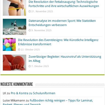
Die Revolution der Fettabsaugung: Technologische
Fortschritte und ihre wirtschaftlichen Auswirkungen
21. November 2025
Datenanalyse im modernen Sport: Wie Statistiken
Entscheidungen verbessern
9. November 2025
Die Revolution des Eventdesigns: Wie Künstliche Intelligenz
Erlebnisse transformiert
22. Oktober 2025
Zuverlässiger Begleiter: Hausnotruf als Unterstützung
im Alltag
7. Oktober 2025
Neueste Kommentare
LK
zu
Pro & Kontra zu Schuluniformen
Luise Mikamann
zu
Fußboden richtig reinigen – Tipps für Laminat,
Parkett, Fliesen und Teppich