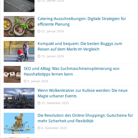
29. Januar 2026
Catering-Ausschreibungen: Digitale Strategien für
effiziente Planung
22. Januar 2026
Kompakt und bequem: Die besten Buggys zum
Reisen auf dem Markt im Vergleich
15. Januar 2026
SEO und Alltag: Was Suchmaschinenoptimierung von
Haushaltstipps lernen kann
9. Januar 2026
Wenn Wolkenkratzer zur Kulisse werden: Die neue
Magie urbaner Events
23. Dezember 2025
Die Revolution des Online-Shoppings: Gutscheine für
mehr Sicherheit und Flexibilität
4. Dezember 2025