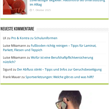
Zuverlässiger Begleiter: Hausnotruf als Unterstützung
im Alltag
7. Oktober 2025
Neueste Kommentare
LK
zu
Pro & Kontra zu Schuluniformen
Luise Mikamann
zu
Fußboden richtig reinigen – Tipps für Laminat,
Parkett, Fliesen und Teppich
Luise Mikamann
zu
Wofür ist eine Berufshaftpflichtversicherung
nützlich?
Sigurd
zu
Der Abfluss stinkt – Tipps und Infos zur Geruchsbeseitigung
Frank Mauer
zu
Sportverletzungen: Welche gibt es und was hilft?