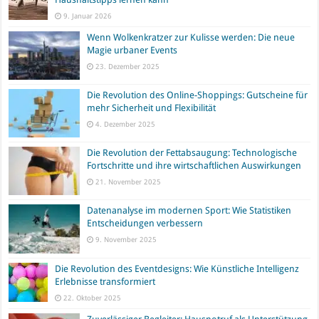
9. Januar 2026
Wenn Wolkenkratzer zur Kulisse werden: Die neue
Magie urbaner Events
23. Dezember 2025
Die Revolution des Online-Shoppings: Gutscheine für
mehr Sicherheit und Flexibilität
4. Dezember 2025
Die Revolution der Fettabsaugung: Technologische
Fortschritte und ihre wirtschaftlichen Auswirkungen
21. November 2025
Datenanalyse im modernen Sport: Wie Statistiken
Entscheidungen verbessern
9. November 2025
Die Revolution des Eventdesigns: Wie Künstliche Intelligenz
Erlebnisse transformiert
22. Oktober 2025