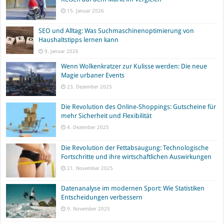
15. Januar 2026
SEO und Alltag: Was Suchmaschinenoptimierung von
Haushaltstipps lernen kann
9. Januar 2026
Wenn Wolkenkratzer zur Kulisse werden: Die neue
Magie urbaner Events
23. Dezember 2025
Die Revolution des Online-Shoppings: Gutscheine für
mehr Sicherheit und Flexibilität
4. Dezember 2025
Die Revolution der Fettabsaugung: Technologische
Fortschritte und ihre wirtschaftlichen Auswirkungen
21. November 2025
Datenanalyse im modernen Sport: Wie Statistiken
Entscheidungen verbessern
9. November 2025