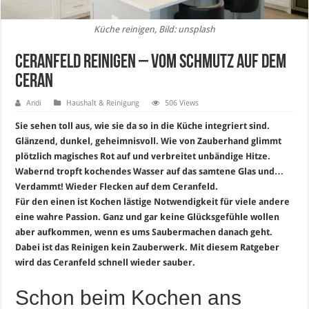
Küche reinigen, Bild: unsplash
Ceranfeld reinigen – Vom Schmutz auf dem
Ceran
Andi
Haushalt & Reinigung
506 Views
Sie sehen toll aus, wie sie da so in die Küche integriert sind.
Glänzend, dunkel, geheimnisvoll. Wie von Zauberhand glimmt
plötzlich magisches Rot auf und verbreitet unbändige Hitze.
Wabernd tropft kochendes Wasser auf das samtene Glas und…
Verdammt! Wieder Flecken auf dem Ceranfeld.
Für den einen ist Kochen lästige Notwendigkeit für viele andere
eine wahre Passion. Ganz und gar keine Glücksgefühle wollen
aber aufkommen, wenn es ums Saubermachen danach geht.
Dabei ist das Reinigen kein Zauberwerk. Mit diesem Ratgeber
wird das Ceranfeld schnell wieder sauber.
Schon beim Kochen ans