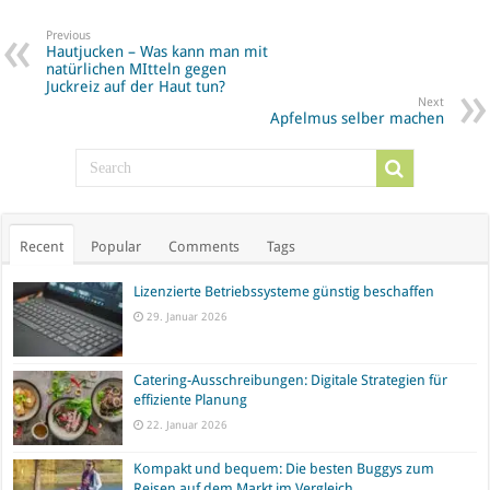
Previous
Hautjucken – Was kann man mit
natürlichen MItteln gegen
Juckreiz auf der Haut tun?
Next
Apfelmus selber machen
Recent
Popular
Comments
Tags
Lizenzierte Betriebssysteme günstig beschaffen
29. Januar 2026
Catering-Ausschreibungen: Digitale Strategien für
effiziente Planung
22. Januar 2026
Kompakt und bequem: Die besten Buggys zum
Reisen auf dem Markt im Vergleich