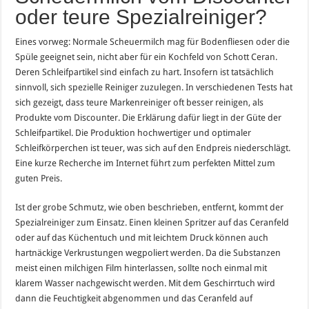
oder teure Spezialreiniger?
Eines vorweg: Normale Scheuermilch mag für Bodenfliesen oder die
Spüle geeignet sein, nicht aber für ein Kochfeld von Schott Ceran.
Deren Schleifpartikel sind einfach zu hart. Insofern ist tatsächlich
sinnvoll, sich spezielle Reiniger zuzulegen. In verschiedenen Tests hat
sich gezeigt, dass teure Markenreiniger oft besser reinigen, als
Produkte vom Discounter. Die Erklärung dafür liegt in der Güte der
Schleifpartikel. Die Produktion hochwertiger und optimaler
Schleifkörperchen ist teuer, was sich auf den Endpreis niederschlägt.
Eine kurze Recherche im Internet führt zum perfekten Mittel zum
guten Preis.
Ist der grobe Schmutz, wie oben beschrieben, entfernt, kommt der
Spezialreiniger zum Einsatz. Einen kleinen Spritzer auf das Ceranfeld
oder auf das Küchentuch und mit leichtem Druck können auch
hartnäckige Verkrustungen wegpoliert werden. Da die Substanzen
meist einen milchigen Film hinterlassen, sollte noch einmal mit
klarem Wasser nachgewischt werden. Mit dem Geschirrtuch wird
dann die Feuchtigkeit abgenommen und das Ceranfeld auf