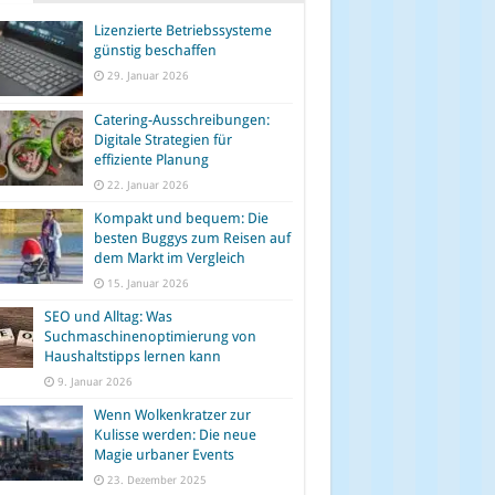
Lizenzierte Betriebssysteme
günstig beschaffen
29. Januar 2026
Catering-Ausschreibungen:
Digitale Strategien für
effiziente Planung
22. Januar 2026
Kompakt und bequem: Die
besten Buggys zum Reisen auf
dem Markt im Vergleich
15. Januar 2026
SEO und Alltag: Was
Suchmaschinenoptimierung von
Haushaltstipps lernen kann
9. Januar 2026
Wenn Wolkenkratzer zur
Kulisse werden: Die neue
Magie urbaner Events
23. Dezember 2025