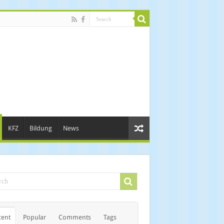
KFZ
Bildung
News
cent
Popular
Comments
Tags