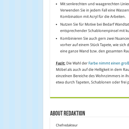
Mit senkrechten und waagerechten Linien
Verwenden Sie in jedem Fall eine Wasse
Kombination mit Acryl für die Arbeiten.
Nutzen Sie für Motive bei Bedarf Wandta
entsprechender Schablonenpinsel mit ku
Kombinieren Sie auch gern zwei Nuancen
vorher auf einem Stück Tapete, wie sich 
eine ganze Wand bzw. den gesamten Raum
Fazit:
Die Wahl der
Farbe nimmt einen groß
Möbel als auch auf die Helligkeit in dem 
einzelnen Bereiche des Wohnzimmers in ihr
etwa durch Tapeten, Schablonen oder frei pla
About Redaktion
Chefredakteur