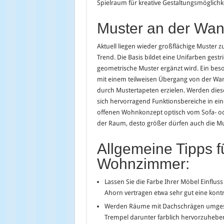
Spielraum für kreative Gestaltungsmöglic
Muster an der Wa
Aktuell liegen wieder großflächige Muster 
Trend. Die Basis bildet eine Unifarben ges
geometrische Muster ergänzt wird. Ein beso
mit einem teilweisen Übergang von der Wand
durch Mustertapeten erzielen. Werden diese
sich hervorragend Funktionsbereiche in ei
offenen Wohnkonzept optisch vom Sofa- oder
der Raum, desto größer dürfen auch die M
Allgemeine Tipps f
Wohnzimmer:
Lassen Sie die Farbe Ihrer Möbel Einflu
Ahorn vertragen etwa sehr gut eine kontr
Werden Räume mit Dachschrägen umgestalt
Trempel darunter farblich hervorzuhebe