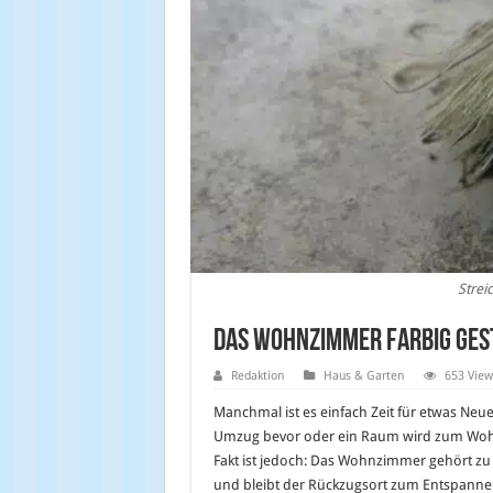
Strei
Das Wohnzimmer farbig gest
Redaktion
Haus & Garten
653 View
Manchmal ist es einfach Zeit für etwas Neue
Umzug bevor oder ein Raum wird zum Woh
Fakt ist jedoch: Das Wohnzimmer gehört z
und bleibt der Rückzugsort zum Entspannen