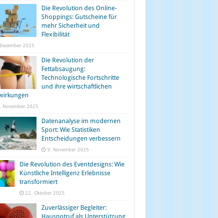
Die Revolution des Online-
Shoppings: Gutscheine für
mehr Sicherheit und
Flexibilität
 Dezember 2025
Die Revolution der
Fettabsaugung:
Technologische Fortschritte
und ihre wirtschaftlichen
wirkungen
. November 2025
Datenanalyse im modernen
Sport: Wie Statistiken
Entscheidungen verbessern
9. November 2025
Die Revolution des Eventdesigns: Wie
Künstliche Intelligenz Erlebnisse
transformiert
22. Oktober 2025
Zuverlässiger Begleiter:
Hausnotruf als Unterstützung