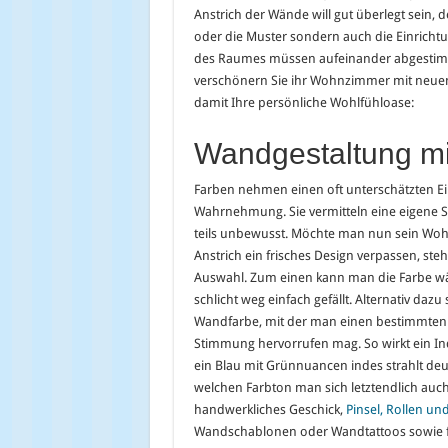
Anstrich der Wände will gut überlegt sein, 
oder die Muster sondern auch die Einrichtu
des Raumes müssen aufeinander abgestim
verschönern Sie ihr Wohnzimmer mit neuen
damit Ihre persönliche Wohlfühloase:
Wandgestaltung mi
Farben nehmen einen oft unterschätzten Ei
Wahrnehmung. Sie vermitteln eine eigene S
teils unbewusst. Möchte man nun sein Wo
Anstrich ein frisches Design verpassen, ste
Auswahl. Zum einen kann man die Farbe wäh
schlicht weg einfach gefällt. Alternativ dazu
Wandfarbe, mit der man einen bestimmten E
Stimmung hervorrufen mag. So wirkt ein In
ein Blau mit Grünnuancen indes strahlt de
welchen Farbton man sich letztendlich auch
handwerkliches Geschick,
Pinsel, Rollen und
Wandschablonen oder Wandtattoos sowie fa