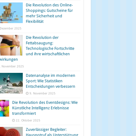
Die Revolution des Online-
Shoppings: Gutscheine für
mehr Sicherheit und
Flexibilität
 Dezember 2025
Die Revolution der
Fettabsaugung:
Technologische Fortschritte
und ihre wirtschaftlichen
wirkungen
. November 2025
Datenanalyse im modernen
Sport: Wie Statistiken
Entscheidungen verbessern
9. November 2025
Die Revolution des Eventdesigns: Wie
Künstliche Intelligenz Erlebnisse
transformiert
22. Oktober 2025
Zuverlässiger Begleiter:
Hausnotruf als Unterstützung