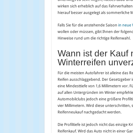
wirken sich erheblich auf das Fahrverhalte
hierauf besser ausgelegt als sommerliche M
Falls Sie für die anstehende Saison
in neue 
wollen oder müssen, gibt Ihnen der folgend
Hinweise rund um die richtige Reifenwahl.
Wann ist der Kauf 
Winterreifen unver
Für die meisten Autofahrer ist alleine das R
Reifen ausschlaggebend. Der Gesetzgeber i
eine Mindesttiefe von 1,6 Millimetern vor. 
auf allen Untergründen im Winter empfehl
Automobilclubs jedoch eine größere Profilti
vier Millimetern. Wird diese unterschritten, 
Reifenneukauf nachgedacht werden.
Die Profiltiefe ist jedoch nicht das einzige 
Reifenkauf. Wird das Auto nicht in einer Ga