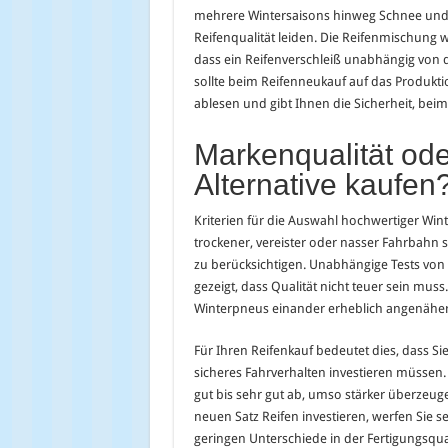
mehrere Wintersaisons hinweg Schnee und K
Reifenqualität leiden. Die Reifenmischung 
dass ein Reifenverschleiß unabhängig von 
sollte beim Reifenneukauf auf das Produktio
ablesen und gibt Ihnen die Sicherheit, beim
Markenqualität ode
Alternative kaufen
Kriterien für die Auswahl hochwertiger Wint
trockener, vereister oder nasser Fahrbahn s
zu berücksichtigen. Unabhängige Tests von
gezeigt, dass Qualität nicht teuer sein muss
Winterpneus einander erheblich angenähert,
Für Ihren Reifenkauf bedeutet dies, dass Si
sicheres Fahrverhalten investieren müssen
gut bis sehr gut ab, umso stärker überzeuge
neuen Satz Reifen investieren, werfen Sie s
geringen Unterschiede in der Fertigungsqual