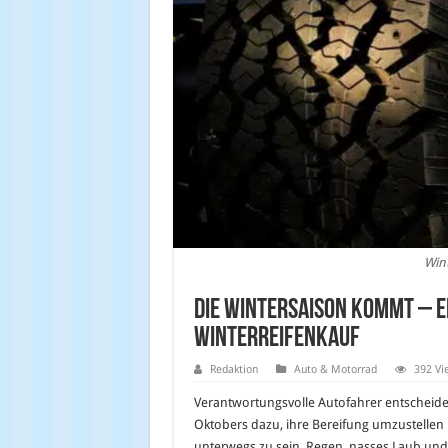
Wint
Die Wintersaison kommt – e
Winterreifenkauf
Redaktion
Auto & Motorrad
392 Vi
Verantwortungsvolle Autofahrer entscheiden
Oktobers dazu, ihre Bereifung umzustellen 
unterwegs zu sein. Regen, nasses Laub un