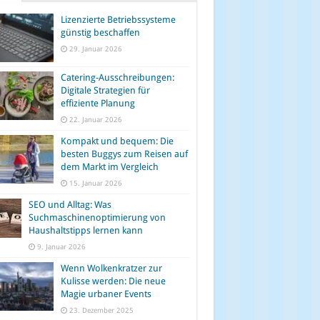
Lizenzierte Betriebssysteme
günstig beschaffen
29. Januar 2026
Catering-Ausschreibungen:
Digitale Strategien für
effiziente Planung
22. Januar 2026
Kompakt und bequem: Die
besten Buggys zum Reisen auf
dem Markt im Vergleich
15. Januar 2026
SEO und Alltag: Was
Suchmaschinenoptimierung von
Haushaltstipps lernen kann
9. Januar 2026
Wenn Wolkenkratzer zur
Kulisse werden: Die neue
Magie urbaner Events
23. Dezember 2025