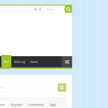
KFZ
Bildung
News
cent
Popular
Comments
Tags