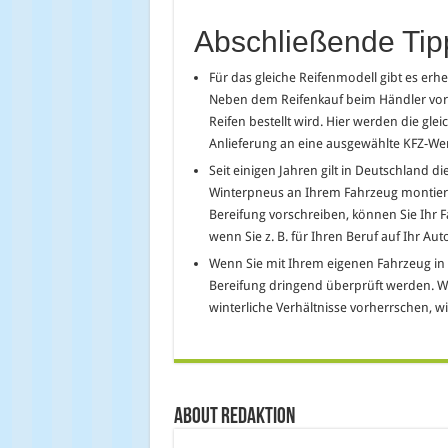
Abschließende Tip
Für das gleiche Reifenmodell gibt es erh
Neben dem Reifenkauf beim Händler vor O
Reifen bestellt wird. Hier werden die gl
Anlieferung an eine ausgewählte KFZ-Werk
Seit einigen Jahren gilt in Deutschland di
Winterpneus an Ihrem Fahrzeug montiert 
Bereifung vorschreiben, können Sie Ihr 
wenn Sie z. B. für Ihren Beruf auf Ihr Au
Wenn Sie mit Ihrem eigenen Fahrzeug in d
Bereifung dringend überprüft werden. W
winterliche Verhältnisse vorherrschen, wi
About Redaktion