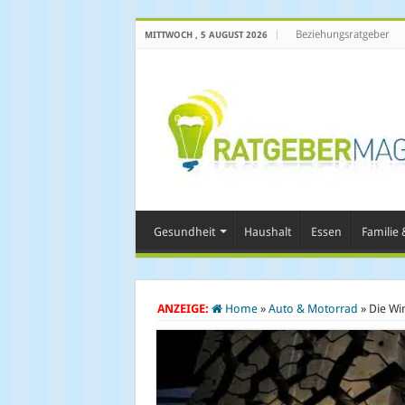
Beziehungsratgeber
MITTWOCH , 5 AUGUST 2026
Gesundheit
Haushalt
Essen
Familie &
ANZEIGE:
Home
»
Auto & Motorrad
»
Die Wi