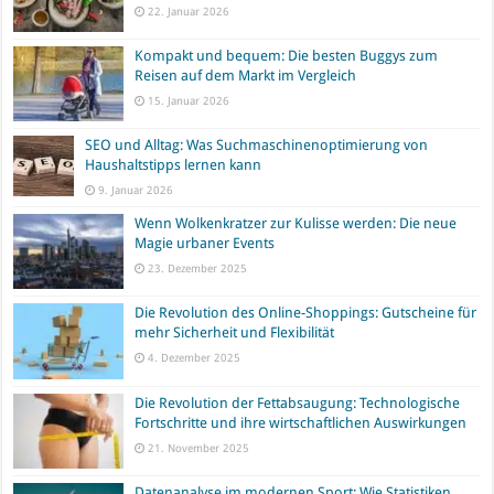
22. Januar 2026
Kompakt und bequem: Die besten Buggys zum
Reisen auf dem Markt im Vergleich
15. Januar 2026
SEO und Alltag: Was Suchmaschinenoptimierung von
Haushaltstipps lernen kann
9. Januar 2026
Wenn Wolkenkratzer zur Kulisse werden: Die neue
Magie urbaner Events
23. Dezember 2025
Die Revolution des Online-Shoppings: Gutscheine für
mehr Sicherheit und Flexibilität
4. Dezember 2025
Die Revolution der Fettabsaugung: Technologische
Fortschritte und ihre wirtschaftlichen Auswirkungen
21. November 2025
Datenanalyse im modernen Sport: Wie Statistiken