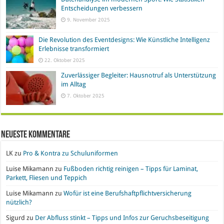
Entscheidungen verbessern
9. November 2025
Die Revolution des Eventdesigns: Wie Künstliche Intelligenz
Erlebnisse transformiert
22. Oktober 2025
Zuverlässiger Begleiter: Hausnotruf als Unterstützung
im Alltag
7. Oktober 2025
Neueste Kommentare
LK
zu
Pro & Kontra zu Schuluniformen
Luise Mikamann
zu
Fußboden richtig reinigen – Tipps für Laminat,
Parkett, Fliesen und Teppich
Luise Mikamann
zu
Wofür ist eine Berufshaftpflichtversicherung
nützlich?
Sigurd
zu
Der Abfluss stinkt – Tipps und Infos zur Geruchsbeseitigung