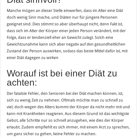
Manche mögen an dieser Stelle einwerfen, dass im Alter eine Diät
doch wenig Sinn mache, und Diäten nur für jüngere Personen
geeignet sind. Dies stimmt so aber überhaupt nicht, denn Fakt ist,
dass sich im Alter der Körper einer jeden Person verändert, mit der
Folge, dass er tendenziell eher an Gewicht zulegt. Solch eine
Gewichtzunahme kann sich aber negativ auf den gesundheitlichen
Zustand der Person auswirken, sodass das beste Mittel dafür ist, mit
einer Diät dagegen zu wirken
Worauf ist bei einer Diät zu
achten:
Der fatalste Fehler, den Senioren bei der Diät machen können, ist,
sich zu wenig Zeit zu nehmen. Oftmals möchte man zu schnell zu
viel, doch wegen des Alters kommt der Körper da nicht mehr mit und
kann mit Krankheiten reagieren. Aus diesem Grund ist das wichtigste
Gebot, alle Schritte nur so schnell anzugehen, wie dies der Körper
erlaubt. Zudem empfiehlt es sich immer, mit einem Arzt zu sprechen,
um ganz sicher zu gehen, keine Fehler zu machen.