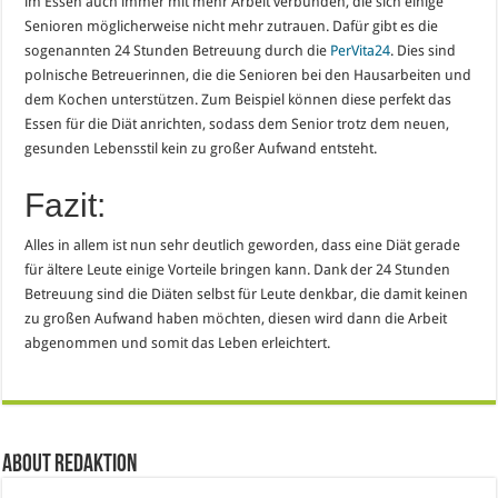
im Essen auch immer mit mehr Arbeit verbunden, die sich einige
Senioren möglicherweise nicht mehr zutrauen. Dafür gibt es die
sogenannten 24 Stunden Betreuung durch die
PerVita24
. Dies sind
polnische Betreuerinnen, die die Senioren bei den Hausarbeiten und
dem Kochen unterstützen. Zum Beispiel können diese perfekt das
Essen für die Diät anrichten, sodass dem Senior trotz dem neuen,
gesunden Lebensstil kein zu großer Aufwand entsteht.
Fazit:
Alles in allem ist nun sehr deutlich geworden, dass eine Diät gerade
für ältere Leute einige Vorteile bringen kann. Dank der 24 Stunden
Betreuung sind die Diäten selbst für Leute denkbar, die damit keinen
zu großen Aufwand haben möchten, diesen wird dann die Arbeit
abgenommen und somit das Leben erleichtert.
About Redaktion