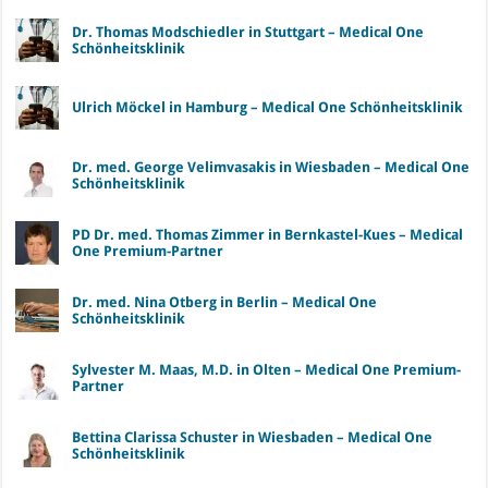
Dr. Thomas Modschiedler in Stuttgart – Medical One
Schönheitsklinik
Ulrich Möckel in Hamburg – Medical One Schönheitsklinik
Dr. med. George Velimvasakis in Wiesbaden – Medical One
Schönheitsklinik
PD Dr. med. Thomas Zimmer in Bernkastel-Kues – Medical
One Premium-Partner
Dr. med. Nina Otberg in Berlin – Medical One
Schönheitsklinik
Sylvester M. Maas, M.D. in Olten – Medical One Premium-
Partner
Bettina Clarissa Schuster in Wiesbaden – Medical One
Schönheitsklinik