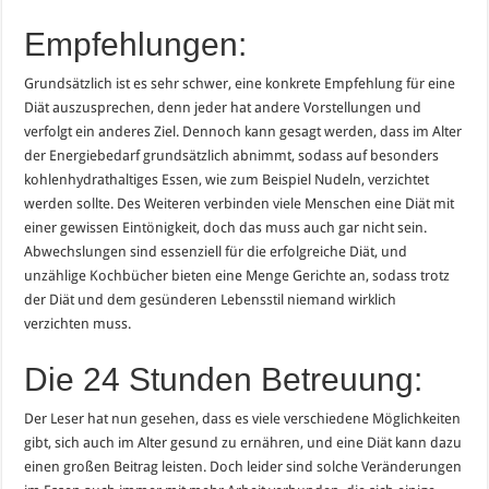
Empfehlungen:
Grundsätzlich ist es sehr schwer, eine konkrete Empfehlung für eine
Diät auszusprechen, denn jeder hat andere Vorstellungen und
verfolgt ein anderes Ziel. Dennoch kann gesagt werden, dass im Alter
der Energiebedarf grundsätzlich abnimmt, sodass auf besonders
kohlenhydrathaltiges Essen, wie zum Beispiel Nudeln, verzichtet
werden sollte. Des Weiteren verbinden viele Menschen eine Diät mit
einer gewissen Eintönigkeit, doch das muss auch gar nicht sein.
Abwechslungen sind essenziell für die erfolgreiche Diät, und
unzählige Kochbücher bieten eine Menge Gerichte an, sodass trotz
der Diät und dem gesünderen Lebensstil niemand wirklich
verzichten muss.
Die 24 Stunden Betreuung:
Der Leser hat nun gesehen, dass es viele verschiedene Möglichkeiten
gibt, sich auch im Alter gesund zu ernähren, und eine Diät kann dazu
einen großen Beitrag leisten. Doch leider sind solche Veränderungen