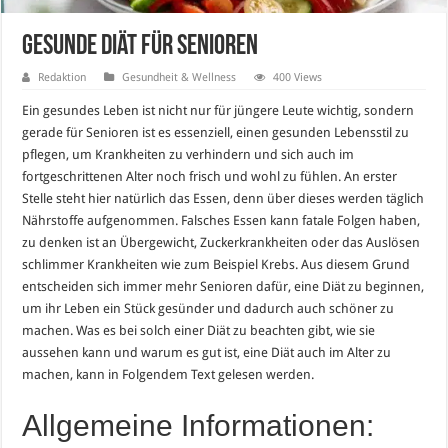
Gesunde Diät für Senioren
Redaktion
Gesundheit & Wellness
400 Views
Ein gesundes Leben ist nicht nur für jüngere Leute wichtig, sondern
gerade für Senioren ist es essenziell, einen gesunden Lebensstil zu
pflegen, um Krankheiten zu verhindern und sich auch im
fortgeschrittenen Alter noch frisch und wohl zu fühlen. An erster
Stelle steht hier natürlich das Essen, denn über dieses werden täglich
Nährstoffe aufgenommen. Falsches Essen kann fatale Folgen haben,
zu denken ist an Übergewicht, Zuckerkrankheiten oder das Auslösen
schlimmer Krankheiten wie zum Beispiel Krebs. Aus diesem Grund
entscheiden sich immer mehr Senioren dafür, eine Diät zu beginnen,
um ihr Leben ein Stück gesünder und dadurch auch schöner zu
machen. Was es bei solch einer Diät zu beachten gibt, wie sie
aussehen kann und warum es gut ist, eine Diät auch im Alter zu
machen, kann in Folgendem Text gelesen werden.
Allgemeine Informationen: