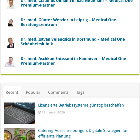
Dr. med. Claudius Ulmann in Bad Neuenahr – Medical One
Premium-Partner
Dr. med. Günter Wetzler in Leipzig – Medical One
Beratungszentrum
Dr. med. Istvan Velancsics in Dortmund – Medical One
Schönheitsklinik
Dr. med. Aschkan Entezami in Hannover – Medical One
Premium-Partner
Recent
Popular
Comments
Tags
Lizenzierte Betriebssysteme günstig beschaffen
29. Januar 2026
Catering-Ausschreibungen: Digitale Strategien für
effiziente Planung