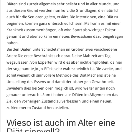
Diäten sind zurzeit allgemein sehr beliebt und in aller Munde, und
aus diesem Grund werden nun kurz die Grundlagen, die natürlich
auch für die Senioren gelten, erklärt. Die Intentionen, eine Diät zu
beginnen, können ganz unterschiedlich sein. Mal kann es mit einer
Krankheit zusammenhängen, oft wird Sport als wichtiger Faktor
genannt und ebenso kann ein neues Bewusstsein dazu beigetragen
haben.
Bei den Diäten unterscheidet man im Groben zwei verschiedene
Arten: Die erste Beschränkt sich darauf, eine Mahlzeit am Tag
wegzulassen. Von Experten wird dies aber nicht empfohlen, da hier
der sogenannte Jo-Jo-Effekt sehr wahrscheinlich ist. Die zweite, und
somit wesentlich sinnvollere Methode des Diät Machens ist eine
Umstellung des Essens und damit der bisherigen Gewohnheit.
Inwiefern dies bei Senioren möglich ist, wird weiter unten noch
genauer untersucht. Somit haben alle Diäten im Allgemeinen das
Ziel, den vorherigen Zustand zu verbessern und einen neuen,
zufriedeneren Zustand herzustellen.
Wieso ist auch im Alter eine
Diät sinnvoll?