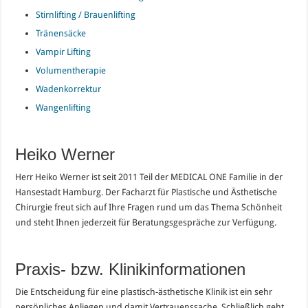
Stirnlifting / Brauenlifting
Tränensäcke
Vampir Lifting
Volumentherapie
Wadenkorrektur
Wangenlifting
Heiko Werner
Herr Heiko Werner ist seit 2011 Teil der
MEDICAL ONE
Familie in der
Hansestadt Hamburg. Der Facharzt für Plastische und Ästhetische
Chirurgie freut sich auf Ihre Fragen rund um das Thema Schönheit
und steht Ihnen jederzeit für Beratungsgespräche zur Verfügung.
Praxis- bzw. Klinikinformationen
Die Entscheidung für eine plastisch-ästhetische Klinik ist ein sehr
persönliches Anliegen und damit Vertrauenssache. Schließlich geht