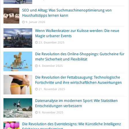
SEO und Alltag: Was Suchmaschinenoptimierung von
Haushaltstipps lernen kann
9. Januar 2026
Wenn Wolkenkratzer zur Kulisse werden: Die neue
Magie urbaner Events
23. Dezember 2025
Die Revolution des Online-Shoppings: Gutscheine für
mehr Sicherheit und Flexibilität
4. Dezember 2025
Die Revolution der Fettabsaugung: Technologische
Fortschritte und ihre wirtschaftlichen Auswirkungen
21. November 2025
Datenanalyse im modernen Sport: Wie Statistiken
Entscheidungen verbessern
9. November 2025
Die Revolution des Eventdesigns: Wie Künstliche Intelligenz