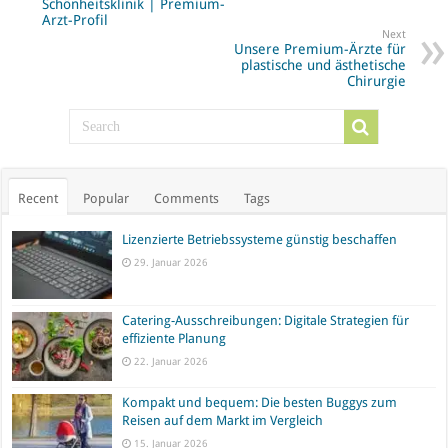
Schönheitsklinik | Premium-
Arzt-Profil
Next
Unsere Premium-Ärzte für
plastische und ästhetische
Chirurgie
Recent
Popular
Comments
Tags
Lizenzierte Betriebssysteme günstig beschaffen
29. Januar 2026
Catering-Ausschreibungen: Digitale Strategien für
effiziente Planung
22. Januar 2026
Kompakt und bequem: Die besten Buggys zum
Reisen auf dem Markt im Vergleich
15. Januar 2026