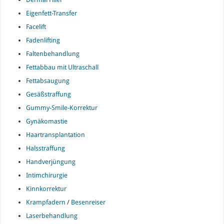
Eigenfett-Transfer
Facelift
Fadenlifting
Faltenbehandlung
Fettabbau mit Ultraschall
Fettabsaugung
Gesäßstraffung
Gummy-Smile-Korrektur
Gynäkomastie
Haartransplantation
Halsstraffung
Handverjüngung
Intimchirurgie
Kinnkorrektur
Krampfadern
/
Besenreiser
Laserbehandlung