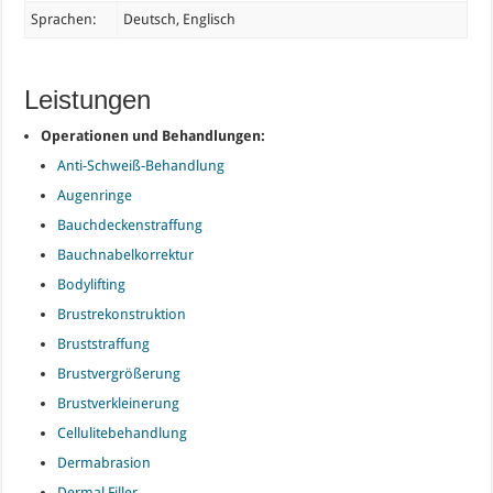
Sprachen:
Deutsch, Englisch
Leistungen
Operationen und Behandlungen:
Anti-Schweiß-Behandlung
Augenringe
Bauchdeckenstraffung
Bauchnabelkorrektur
Bodylifting
Brustrekonstruktion
Bruststraffung
Brustvergrößerung
Brustverkleinerung
Cellulitebehandlung
Dermabrasion
Dermal Filler