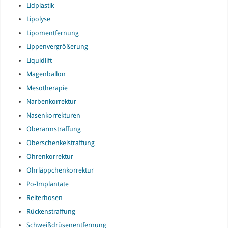
Lidplastik
Lipolyse
Lipomentfernung
Lippenvergrößerung
Liquidlift
Magenballon
Mesotherapie
Narbenkorrektur
Nasenkorrekturen
Oberarmstraffung
Oberschenkelstraffung
Ohrenkorrektur
Ohrläppchenkorrektur
Po-Implantate
Reiterhosen
Rückenstraffung
Schweißdrüsenentfernung