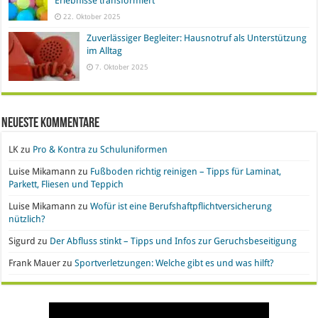
Erlebnisse transformiert
22. Oktober 2025
Zuverlässiger Begleiter: Hausnotruf als Unterstützung
im Alltag
7. Oktober 2025
Neueste Kommentare
LK
zu
Pro & Kontra zu Schuluniformen
Luise Mikamann
zu
Fußboden richtig reinigen – Tipps für Laminat,
Parkett, Fliesen und Teppich
Luise Mikamann
zu
Wofür ist eine Berufshaftpflichtversicherung
nützlich?
Sigurd
zu
Der Abfluss stinkt – Tipps und Infos zur Geruchsbeseitigung
Frank Mauer
zu
Sportverletzungen: Welche gibt es und was hilft?