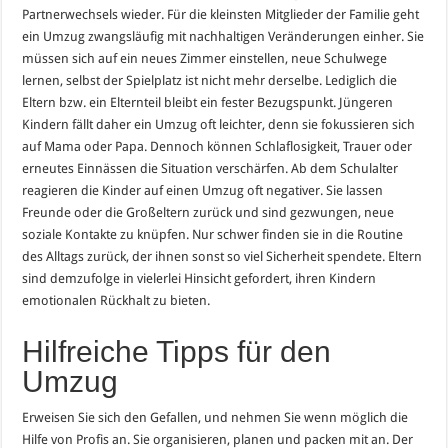
Partnerwechsels wieder. Für die kleinsten Mitglieder der Familie geht
ein Umzug zwangsläufig mit nachhaltigen Veränderungen einher. Sie
müssen sich auf ein neues Zimmer einstellen, neue Schulwege
lernen, selbst der Spielplatz ist nicht mehr derselbe. Lediglich die
Eltern bzw. ein Elternteil bleibt ein fester Bezugspunkt. Jüngeren
Kindern fällt daher ein Umzug oft leichter, denn sie fokussieren sich
auf Mama oder Papa. Dennoch können Schlaflosigkeit, Trauer oder
erneutes Einnässen die Situation verschärfen. Ab dem Schulalter
reagieren die Kinder auf einen Umzug oft negativer. Sie lassen
Freunde oder die Großeltern zurück und sind gezwungen, neue
soziale Kontakte zu knüpfen. Nur schwer finden sie in die Routine
des Alltags zurück, der ihnen sonst so viel Sicherheit spendete. Eltern
sind demzufolge in vielerlei Hinsicht gefordert, ihren Kindern
emotionalen Rückhalt zu bieten.
Hilfreiche Tipps für den
Umzug
Erweisen Sie sich den Gefallen, und nehmen Sie wenn möglich die
Hilfe von Profis an. Sie organisieren, planen und packen mit an. Der