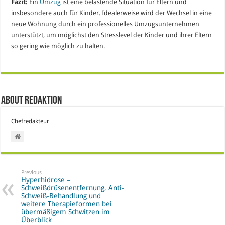
Fazit:
Ein
Umzug
ist eine belastende Situation für Eltern und
insbesondere auch für Kinder. Idealerweise wird der Wechsel in eine
neue Wohnung durch ein professionelles Umzugsunternehmen
unterstützt, um möglichst den Stresslevel der Kinder und ihrer Eltern
so gering wie möglich zu halten.
About Redaktion
Chefredakteur
Previous
Hyperhidrose –
Schweißdrüsenentfernung, Anti-
Schweiß-Behandlung und
weitere Therapieformen bei
übermäßigem Schwitzen im
Überblick