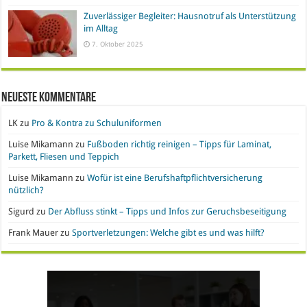
Zuverlässiger Begleiter: Hausnotruf als Unterstützung
im Alltag
7. Oktober 2025
Neueste Kommentare
LK
zu
Pro & Kontra zu Schuluniformen
Luise Mikamann
zu
Fußboden richtig reinigen – Tipps für Laminat,
Parkett, Fliesen und Teppich
Luise Mikamann
zu
Wofür ist eine Berufshaftpflichtversicherung
nützlich?
Sigurd
zu
Der Abfluss stinkt – Tipps und Infos zur Geruchsbeseitigung
Frank Mauer
zu
Sportverletzungen: Welche gibt es und was hilft?