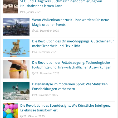
SEO und Alltag: Was Suchmaschinenoptimierung von
Haushaltstipps lernen kann
9. Januar 2026
Wenn Wolkenkratzer zur Kulisse werden: Die neue
Magie urbaner Events
23. Dezember 2025
Die Revolution des Online-Shoppings: Gutscheine für
mehr Sicherheit und Flexibilität
4. Dezember 2025
Die Revolution der Fettabsaugung: Technologische
Fortschritte und ihre wirtschaftlichen Auswirkungen
21. November 2025
Datenanalyse im modernen Sport: Wie Statistiken
Entscheidungen verbessern
9. November 2025
Die Revolution des Eventdesigns: Wie Künstliche Intelligenz
Erlebnisse transformiert
22. Oktober 2025