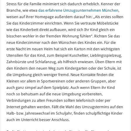
Stress für die Familie minimiert sich dadurch erheblich. Kenner der
Branche, wie etwa
das erfahrene Umzugsunternehmen München
,
weisen auf ihrer Homepage außerdem darauf hin: „Als erstes sollten
Sie das Kinderzimmer einrichten. Wenn Sie vertraute Möbelstücke
wie das Kinderbett direkt aufbauen, wird sich Ihr Kind gleich ein
bisschen wohler in der fremden Wohnung fühlen“. Richten Sie das
neue Kinderzimmer nach den Wünschen des Kindes ein. Für die
erste Nacht im neuen Heim hat sich ein Karton mit den wichtigsten
Utensilien für das Kind, zum Beispiel Kuscheltier, Lieblingsspielzeug,
Zahnbürste und Schlafanzug, als hilfreich erwiesen. Üben Eltern mit
den Kindern den neuen Weg zum Kindergarten oder der Schule, ist
die Umgebung gleich weniger fremd. Neue Kontakte finden die
Kleinen vor allem in Sportvereinen oder anderen Gruppen, aber
auch ganz simpel auf dem Spielplatz. Auch wenn Eltern ihr Kind
noch so behutsam auf die neue Umgebung vorbereiten,
Verbindungen zu alten Freunden sollten telefonisch oder per
Internet gehalten werden. Fällt die Wahl des Umzugstermins auf den
Halb- bzw. Jahreswechsel im Schuljahr, finden schulpflichtige Kinder
auch im Unterricht besser Anschluss.