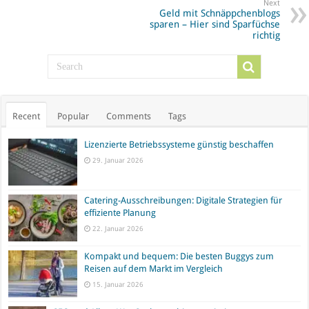
Next
Geld mit Schnäppchenblogs
sparen – Hier sind Sparfüchse
richtig
Recent
Popular
Comments
Tags
Lizenzierte Betriebssysteme günstig beschaffen
29. Januar 2026
Catering-Ausschreibungen: Digitale Strategien für
effiziente Planung
22. Januar 2026
Kompakt und bequem: Die besten Buggys zum
Reisen auf dem Markt im Vergleich
15. Januar 2026