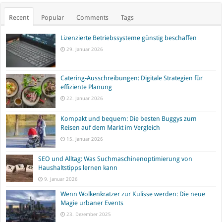
Recent
Popular
Comments
Tags
Lizenzierte Betriebssysteme günstig beschaffen
29. Januar 2026
Catering-Ausschreibungen: Digitale Strategien für
effiziente Planung
22. Januar 2026
Kompakt und bequem: Die besten Buggys zum
Reisen auf dem Markt im Vergleich
15. Januar 2026
SEO und Alltag: Was Suchmaschinenoptimierung von
Haushaltstipps lernen kann
9. Januar 2026
Wenn Wolkenkratzer zur Kulisse werden: Die neue
Magie urbaner Events
23. Dezember 2025