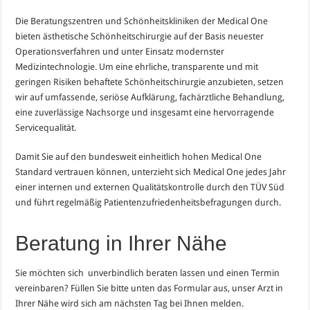
Die Beratungszentren und Schönheitskliniken der Medical One
bieten ästhetische Schönheitschirurgie auf der Basis neuester
Operationsverfahren und unter Einsatz modernster
Medizintechnologie. Um eine ehrliche, transparente und mit
geringen Risiken behaftete Schönheitschirurgie anzubieten, setzen
wir auf umfassende, seriöse Aufklärung, fachärztliche Behandlung,
eine zuverlässige Nachsorge und insgesamt eine hervorragende
Servicequalität.
Damit Sie auf den bundesweit einheitlich hohen Medical One
Standard vertrauen können, unterzieht sich Medical One jedes Jahr
einer internen und externen Qualitätskontrolle durch den TÜV Süd
und führt regelmäßig Patientenzufriedenheitsbefragungen durch.
Beratung in Ihrer Nähe
Sie möchten sich unverbindlich beraten lassen und einen Termin
vereinbaren? Füllen Sie bitte unten das Formular aus, unser Arzt in
Ihrer Nähe wird sich am nächsten Tag bei Ihnen melden.