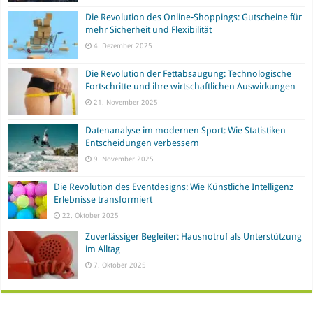
Die Revolution des Online-Shoppings: Gutscheine für
mehr Sicherheit und Flexibilität
4. Dezember 2025
Die Revolution der Fettabsaugung: Technologische
Fortschritte und ihre wirtschaftlichen Auswirkungen
21. November 2025
Datenanalyse im modernen Sport: Wie Statistiken
Entscheidungen verbessern
9. November 2025
Die Revolution des Eventdesigns: Wie Künstliche Intelligenz
Erlebnisse transformiert
22. Oktober 2025
Zuverlässiger Begleiter: Hausnotruf als Unterstützung
im Alltag
7. Oktober 2025