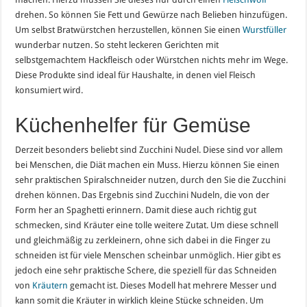
drehen. So können Sie Fett und Gewürze nach Belieben hinzufügen.
Um selbst Bratwürstchen herzustellen, können Sie einen
Wurstfüller
wunderbar nutzen. So steht leckeren Gerichten mit
selbstgemachtem Hackfleisch oder Würstchen nichts mehr im Wege.
Diese Produkte sind ideal für Haushalte, in denen viel Fleisch
konsumiert wird.
Küchenhelfer für Gemüse
Derzeit besonders beliebt sind Zucchini Nudel. Diese sind vor allem
bei Menschen, die Diät machen ein Muss. Hierzu können Sie einen
sehr praktischen Spiralschneider nutzen, durch den Sie die Zucchini
drehen können. Das Ergebnis sind Zucchini Nudeln, die von der
Form her an Spaghetti erinnern. Damit diese auch richtig gut
schmecken, sind Kräuter eine tolle weitere Zutat. Um diese schnell
und gleichmäßig zu zerkleinern, ohne sich dabei in die Finger zu
schneiden ist für viele Menschen scheinbar unmöglich. Hier gibt es
jedoch eine sehr praktische Schere, die speziell für das Schneiden
von
Kräutern
gemacht ist. Dieses Modell hat mehrere Messer und
kann somit die Kräuter in wirklich kleine Stücke schneiden. Um