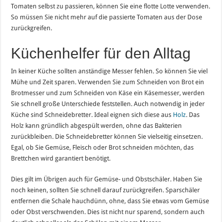
Tomaten selbst zu passieren, können Sie eine flotte Lotte verwenden.
So müssen Sie nicht mehr auf die passierte Tomaten aus der Dose
zurückgreifen.
Küchenhelfer für den Alltag
In keiner Küche sollten anständige Messer fehlen. So können Sie viel
Mühe und Zeit sparen. Verwenden Sie zum Schneiden von Brot ein
Brotmesser und zum Schneiden von Käse ein Käsemesser, werden
Sie schnell große Unterschiede feststellen. Auch notwendig in jeder
Küche sind Schneidebretter. Ideal eignen sich diese aus
Holz
. Das
Holz kann gründlich abgespült werden, ohne das Bakterien
zurückbleiben. Die Schneidebretter können Sie vielseitig einsetzen.
Egal, ob Sie Gemüse, Fleisch oder Brot schneiden möchten, das
Brettchen wird garantiert benötigt.
Dies gilt im Übrigen auch für Gemüse- und Obstschäler. Haben Sie
noch keinen, sollten Sie schnell darauf zurückgreifen. Sparschäler
entfernen die Schale hauchdünn, ohne, dass Sie etwas vom Gemüse
oder Obst verschwenden. Dies ist nicht nur sparend, sondern auch