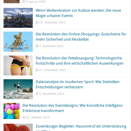
9. Januar 2026
Wenn Wolkenkratzer zur Kulisse werden: Die neue
Magie urbaner Events
23. Dezember 2025
Die Revolution des Online-Shoppings: Gutscheine für
mehr Sicherheit und Flexibilität
4. Dezember 2025
Die Revolution der Fettabsaugung: Technologische
Fortschritte und ihre wirtschaftlichen Auswirkungen
21. November 2025
Datenanalyse im modernen Sport: Wie Statistiken
Entscheidungen verbessern
9. November 2025
Die Revolution des Eventdesigns: Wie Künstliche Intelligenz
Erlebnisse transformiert
22. Oktober 2025
Zuverlässiger Begleiter: Hausnotruf als Unterstützung