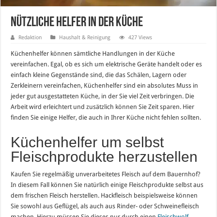
Nützliche Helfer in der Küche
Redaktion
Haushalt & Reinigung
427 Views
Küchenhelfer können sämtliche Handlungen in der Küche
vereinfachen. Egal, ob es sich um elektrische Geräte handelt oder es
einfach kleine Gegenstände sind, die das Schälen, Lagern oder
Zerkleinern vereinfachen, Küchenhelfer sind ein absolutes Muss in
jeder gut ausgestatteten Küche, in der Sie viel Zeit verbringen. Die
Arbeit wird erleichtert und zusätzlich können Sie Zeit sparen. Hier
finden Sie einige Helfer, die auch in Ihrer Küche nicht fehlen sollten.
Küchenhelfer um selbst
Fleischprodukte herzustellen
Kaufen Sie regelmäßig unverarbeitetes Fleisch auf dem Bauernhof?
In diesem Fall können Sie natürlich einige Fleischprodukte selbst aus
dem frischen Fleisch herstellen. Hackfleisch beispielsweise können
Sie sowohl aus Geflügel, als auch aus Rinder- oder Schweinefleisch
machen. Hierzu müssen Sie dieses nur durch einen
Fleischwolf