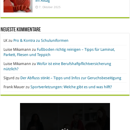
im Alltag
7. Oktober 2025
Neueste Kommentare
LK
zu
Pro & Kontra zu Schuluniformen
Luise Mikamann
zu
Fußboden richtig reinigen – Tipps für Laminat,
Parkett, Fliesen und Teppich
Luise Mikamann
zu
Wofür ist eine Berufshaftpflichtversicherung
nützlich?
Sigurd
zu
Der Abfluss stinkt – Tipps und Infos zur Geruchsbeseitigung
Frank Mauer
zu
Sportverletzungen: Welche gibt es und was hilft?