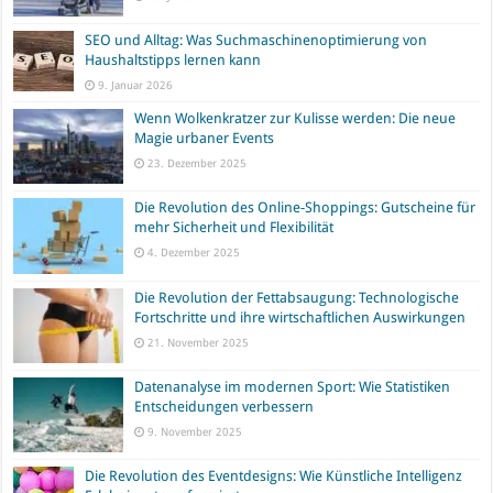
SEO und Alltag: Was Suchmaschinenoptimierung von
Haushaltstipps lernen kann
9. Januar 2026
Wenn Wolkenkratzer zur Kulisse werden: Die neue
Magie urbaner Events
23. Dezember 2025
Die Revolution des Online-Shoppings: Gutscheine für
mehr Sicherheit und Flexibilität
4. Dezember 2025
Die Revolution der Fettabsaugung: Technologische
Fortschritte und ihre wirtschaftlichen Auswirkungen
21. November 2025
Datenanalyse im modernen Sport: Wie Statistiken
Entscheidungen verbessern
9. November 2025
Die Revolution des Eventdesigns: Wie Künstliche Intelligenz