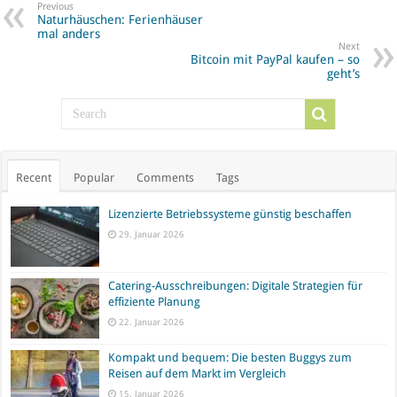
Previous
Naturhäuschen: Ferienhäuser
mal anders
Next
Bitcoin mit PayPal kaufen – so
geht’s
Recent
Popular
Comments
Tags
Lizenzierte Betriebssysteme günstig beschaffen
29. Januar 2026
Catering-Ausschreibungen: Digitale Strategien für
effiziente Planung
22. Januar 2026
Kompakt und bequem: Die besten Buggys zum
Reisen auf dem Markt im Vergleich
15. Januar 2026