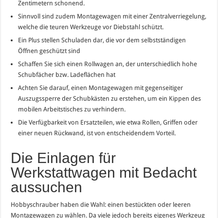
Zentimetern schonend.
Sinnvoll sind zudem Montagewagen mit einer Zentralverriegelung,
welche die teuren Werkzeuge vor Diebstahl schützt.
Ein Plus stellen Schuladen dar, die vor dem selbstständigen
Öffnen geschützt sind
Schaffen Sie sich einen Rollwagen an, der unterschiedlich hohe
Schubfächer bzw. Ladeflächen hat
Achten Sie darauf, einen Montagewagen mit gegenseitiger
Auszugssperre der Schubkästen zu erstehen, um ein Kippen des
mobilen Arbeitstisches zu verhindern.
Die Verfügbarkeit von Ersatzteilen, wie etwa Rollen, Griffen oder
einer neuen Rückwand, ist von entscheidendem Vorteil.
Die Einlagen für
Werkstattwagen mit Bedacht
aussuchen
Hobbyschrauber haben die Wahl: einen bestückten oder leeren
Montagewagen zu wählen. Da viele jedoch bereits eigenes Werkzeug