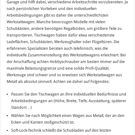
Garage und hilft dabei, verschiedene Arbeitsschritte vorzubereiten. Je
nach persönlichen Vorlieben und den individuellen
Arbeitsbedingungen gibt es daher die unterschiedlichsten
Werkstattwagen. Manche bevorzugen Modelle mit vielen
Schubkästen, andere benötigen Regalböden, um größere Teile zu
transportieren. Tischwagen haben dafür etwa verschiedenste
Ladeflächen, Schubkästen, Werkzeughalter oder Flügeltüren. Die
erfahrenen Spezialisten beraten auch telefonisch, was die
individuelle Zusammenstellung des Werkstattwagens erleichtert. Bei
der Anschaffung achten Hobbyschrauber am besten immer auf die
maximale Belastungsgrenze und eine solide Profi-Qualität.
Werkzeuge sind schwer und so erweisen sich Werkstattwagen aus
Metall als absolut sinnvoll. Achten sie daher auf Folgendes:
Passen Sie den Tischwagen an Ihre individuellen Bedürfnisse und
Arbeitsbedingungen an (Höhe, Breite, Tiefe, Ausstattung, späterer
Standort…)
Wählen Sie nach Möglichkeit einen Wagen aus Metall, der an den
Ecken und Kanten stoßgeschützt ist.
Soft-Lock-Technik schließt die Schubladen auf den letzten