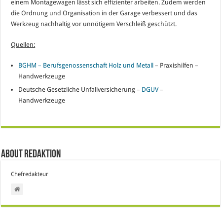
einem Montagewagen lässt sich effizienter arbeiten. Zudem werden
die Ordnung und Organisation in der Garage verbessert und das
Werkzeug nachhaltig vor unnötigem Verschleiß geschützt.
Quellen:
BGHM – Berufsgenossenschaft Holz und Metall
– Praxishilfen –
Handwerkzeuge
Deutsche Gesetzliche Unfallversicherung –
DGUV
–
Handwerkzeuge
About Redaktion
Chefredakteur