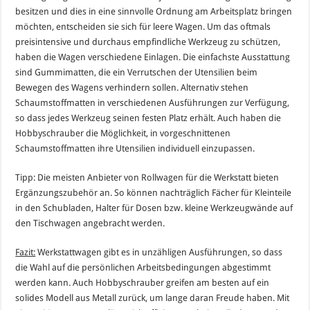
besitzen und dies in eine sinnvolle Ordnung am Arbeitsplatz bringen
möchten, entscheiden sie sich für leere Wagen. Um das oftmals
preisintensive und durchaus empfindliche Werkzeug zu schützen,
haben die Wagen verschiedene Einlagen. Die einfachste Ausstattung
sind Gummimatten, die ein Verrutschen der Utensilien beim
Bewegen des Wagens verhindern sollen. Alternativ stehen
Schaumstoffmatten in verschiedenen Ausführungen zur Verfügung,
so dass jedes Werkzeug seinen festen Platz erhält. Auch haben die
Hobbyschrauber die Möglichkeit, in vorgeschnittenen
Schaumstoffmatten ihre Utensilien individuell einzupassen.
Tipp: Die meisten Anbieter von Rollwagen für die Werkstatt bieten
Ergänzungszubehör an. So können nachträglich Fächer für Kleinteile
in den Schubladen, Halter für Dosen bzw. kleine Werkzeugwände auf
den Tischwagen angebracht werden.
Fazit:
Werkstattwagen gibt es in unzähligen Ausführungen, so dass
die Wahl auf die persönlichen Arbeitsbedingungen abgestimmt
werden kann. Auch Hobbyschrauber greifen am besten auf ein
solides Modell aus Metall zurück, um lange daran Freude haben. Mit