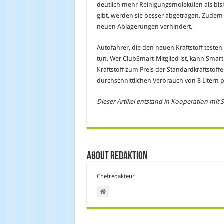
deutlich mehr Reinigungsmolekülen als bi
gibt, werden sie besser abgetragen. Zudem 
neuen Ablagerungen verhindert.
Autofahrer, die den neuen Kraftstoff testen
tun. Wer ClubSmart-Mitglied ist, kann Sm
Kraftstoff zum Preis der Standardkraftstoffe
durchschnittlichen Verbrauch von 8 Litern 
Dieser Artikel entstand in Kooperation mit S
About Redaktion
Chefredakteur