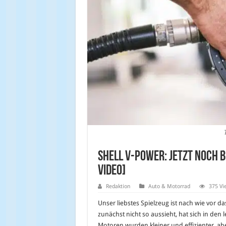
Shell V-Power: Jetzt noch 
Video]
Redaktion
Auto & Motorrad
375 Vi
Unser liebstes Spielzeug ist nach wie vor d
zunächst nicht so aussieht, hat sich in den l
Motoren wurden kleiner und effizienter, a