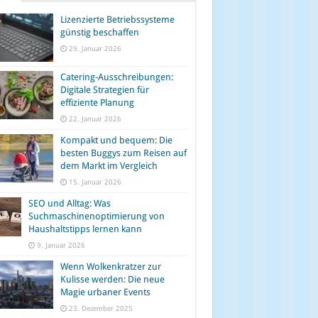
Lizenzierte Betriebssysteme
günstig beschaffen
29. Januar 2026
Catering-Ausschreibungen:
Digitale Strategien für
effiziente Planung
22. Januar 2026
Kompakt und bequem: Die
besten Buggys zum Reisen auf
dem Markt im Vergleich
15. Januar 2026
SEO und Alltag: Was
Suchmaschinenoptimierung von
Haushaltstipps lernen kann
9. Januar 2026
Wenn Wolkenkratzer zur
Kulisse werden: Die neue
Magie urbaner Events
23. Dezember 2025