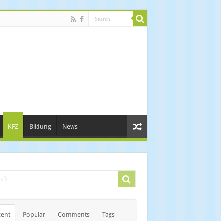
KFZ
Bildung
News
cent
Popular
Comments
Tags