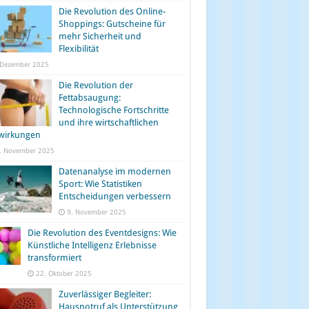
Die Revolution des Online-
Shoppings: Gutscheine für
mehr Sicherheit und
Flexibilität
 Dezember 2025
Die Revolution der
Fettabsaugung:
Technologische Fortschritte
und ihre wirtschaftlichen
wirkungen
. November 2025
Datenanalyse im modernen
Sport: Wie Statistiken
Entscheidungen verbessern
9. November 2025
Die Revolution des Eventdesigns: Wie
Künstliche Intelligenz Erlebnisse
transformiert
22. Oktober 2025
Zuverlässiger Begleiter:
Hausnotruf als Unterstützung