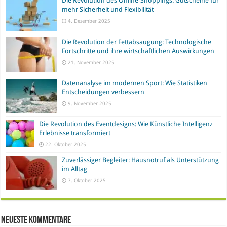
Die Revolution des Online-Shoppings: Gutscheine für
mehr Sicherheit und Flexibilität
4. Dezember 2025
Die Revolution der Fettabsaugung: Technologische
Fortschritte und ihre wirtschaftlichen Auswirkungen
21. November 2025
Datenanalyse im modernen Sport: Wie Statistiken
Entscheidungen verbessern
9. November 2025
Die Revolution des Eventdesigns: Wie Künstliche Intelligenz
Erlebnisse transformiert
22. Oktober 2025
Zuverlässiger Begleiter: Hausnotruf als Unterstützung
im Alltag
7. Oktober 2025
Neueste Kommentare