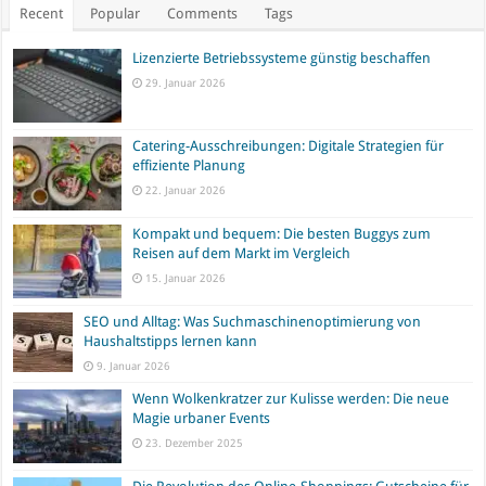
Recent
Popular
Comments
Tags
Lizenzierte Betriebssysteme günstig beschaffen
29. Januar 2026
Catering-Ausschreibungen: Digitale Strategien für
effiziente Planung
22. Januar 2026
Kompakt und bequem: Die besten Buggys zum
Reisen auf dem Markt im Vergleich
15. Januar 2026
SEO und Alltag: Was Suchmaschinenoptimierung von
Haushaltstipps lernen kann
9. Januar 2026
Wenn Wolkenkratzer zur Kulisse werden: Die neue
Magie urbaner Events
23. Dezember 2025