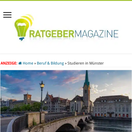
ANZEIGE:
Home
»
Beruf & Bildung
»
Studieren in Münster