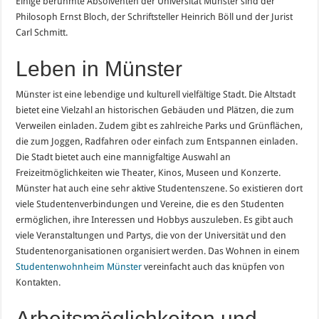
Einige berühmte Absolventen der Universität Münster sind der
Philosoph Ernst Bloch, der Schriftsteller Heinrich Böll und der Jurist
Carl Schmitt.
Leben in Münster
Münster ist eine lebendige und kulturell vielfältige Stadt. Die Altstadt
bietet eine Vielzahl an historischen Gebäuden und Plätzen, die zum
Verweilen einladen. Zudem gibt es zahlreiche Parks und Grünflächen,
die zum Joggen, Radfahren oder einfach zum Entspannen einladen.
Die Stadt bietet auch eine mannigfaltige Auswahl an
Freizeitmöglichkeiten wie Theater, Kinos, Museen und Konzerte.
Münster hat auch eine sehr aktive Studentenszene. So existieren dort
viele Studentenverbindungen und Vereine, die es den Studenten
ermöglichen, ihre Interessen und Hobbys auszuleben. Es gibt auch
viele Veranstaltungen und Partys, die von der Universität und den
Studentenorganisationen organisiert werden. Das Wohnen in einem
Studentenwohnheim Münster
vereinfacht auch das knüpfen von
Kontakten.
Arbeitsmöglichkeiten und