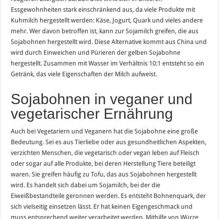
Essgewohnheiten stark einschränkend aus, da viele Produkte mit
Kuhmilch hergestellt werden: Käse, Jogurt, Quark und vieles andere
mehr. Wer davon betroffen ist, kann zur Sojamilch greifen, die aus
Sojabohnen hergestellt wird. Diese Alternative kommt aus China und
wird durch Einweichen und Pürieren der gelben Sojabohne
hergestellt. Zusammen mit Wasser im Verhältnis 10:1 entsteht so ein
Getränk, das viele Eigenschaften der Milch aufweist.
Sojabohnen in veganer und
vegetarischer Ernährung
Auch bei Vegetariern und Veganern hat die Sojabohne eine große
Bedeutung. Sei es aus Tierliebe oder aus gesundheitlichen Aspekten,
verzichten Menschen, die vegetarisch oder vegan leben auf Fleisch
oder sogar auf alle Produkte, bei deren Herstellung Tiere beteiligt
waren. Sie greifen häufig zu Tofu, das aus Sojabohnen hergestellt
wird. Es handelt sich dabei um Sojamilch, bei der die
Eiweißbestandteile geronnen werden. Es entsteht Bohnenquark, der
sich vielseitig einsetzen lässt. Er hat keinen Eigengeschmack und
muss entsprechend weiter verarbeitet werden. Mithilfe von Würze