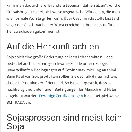
kann man dadurch allerlei andere Lebensmittel „ersetzen“. Für die
Grillsaison gibt es beispielsweise vegetarische Würstchen, die man
wie normale Würste grillen kann. Über Geschmacksstoffe lässt sich
sogar der Geschmack einer Wurst erreichen, ohne, dass dafür ein
Tier zu Schaden gekommen ist.
Auf die Herkunft achten
Soja spielt eine große Bedeutung bei den Lebensmitteln – das
bedeutet auch, dass einige schwarze Schafe unter ökologisch
unvorteilhaften Bedingungen auf Gewinnmaximierung aus sind.
Beim Kauf von Sojaprodukten sollten Sie deshalb darauf achten,
dass die Produkte zertifiziert sind. So ist sichergestellt, dass sie
nachhaltig und unter fairen Bedingungen für Mensch und Natur
angebaut wurden.
Derartige Zertifizierungen
bietet beispielsweise
BM TRADA an.
Sojasprossen sind meist kein
Soja