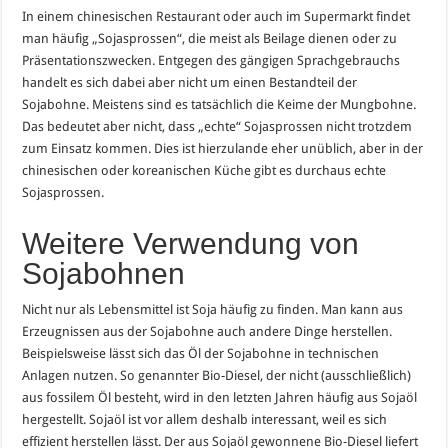
In einem chinesischen Restaurant oder auch im Supermarkt findet
man häufig „Sojasprossen“, die meist als Beilage dienen oder zu
Präsentationszwecken. Entgegen des gängigen Sprachgebrauchs
handelt es sich dabei aber nicht um einen Bestandteil der
Sojabohne. Meistens sind es tatsächlich die Keime der Mungbohne.
Das bedeutet aber nicht, dass „echte“ Sojasprossen nicht trotzdem
zum Einsatz kommen. Dies ist hierzulande eher unüblich, aber in der
chinesischen oder koreanischen Küche gibt es durchaus echte
Sojasprossen.
Weitere Verwendung von
Sojabohnen
Nicht nur als Lebensmittel ist Soja häufig zu finden. Man kann aus
Erzeugnissen aus der Sojabohne auch andere Dinge herstellen.
Beispielsweise lässt sich das Öl der Sojabohne in technischen
Anlagen nutzen. So genannter Bio-Diesel, der nicht (ausschließlich)
aus fossilem Öl besteht, wird in den letzten Jahren häufig aus Sojaöl
hergestellt. Sojaöl ist vor allem deshalb interessant, weil es sich
effizient herstellen lässt. Der aus Sojaöl gewonnene Bio-Diesel liefert