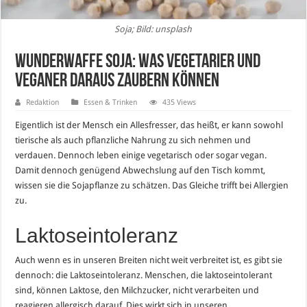
Soja; Bild: unsplash
Wunderwaffe Soja: Was Vegetarier und
Veganer daraus zaubern können
Redaktion
Essen & Trinken
435 Views
Eigentlich ist der Mensch ein Allesfresser, das heißt, er kann sowohl
tierische als auch pflanzliche Nahrung zu sich nehmen und
verdauen. Dennoch leben einige vegetarisch oder sogar vegan.
Damit dennoch genügend Abwechslung auf den Tisch kommt,
wissen sie die Sojapflanze zu schätzen. Das Gleiche trifft bei Allergien
zu.
Laktoseintoleranz
Auch wenn es in unseren Breiten nicht weit verbreitet ist, es gibt sie
dennoch: die Laktoseintoleranz. Menschen, die laktoseintolerant
sind, können Laktose, den Milchzucker, nicht verarbeiten und
reagieren allergisch darauf. Dies wirkt sich in unseren