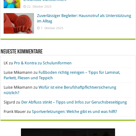
22. Oktober 2025
Zuverlässiger Begleiter: Hausnotruf als Unterstützung
im Alltag
7. Oktober 2025
Neueste Kommentare
LK
zu
Pro & Kontra zu Schuluniformen
Luise Mikamann
zu
Fußboden richtig reinigen – Tipps für Laminat,
Parkett, Fliesen und Teppich
Luise Mikamann
zu
Wofür ist eine Berufshaftpflichtversicherung
nützlich?
Sigurd
zu
Der Abfluss stinkt – Tipps und Infos zur Geruchsbeseitigung
Frank Mauer
zu
Sportverletzungen: Welche gibt es und was hilft?