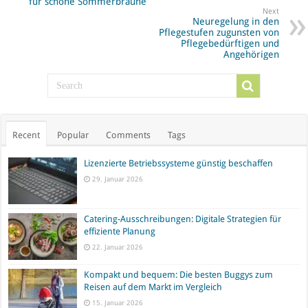
für schöne Sommerbräune
Next
Neuregelung in den
Pflegestufen zugunsten von
Pflegebedürftigen und
Angehörigen
Recent
Popular
Comments
Tags
Lizenzierte Betriebssysteme günstig beschaffen
29. Januar 2026
Catering-Ausschreibungen: Digitale Strategien für
effiziente Planung
22. Januar 2026
Kompakt und bequem: Die besten Buggys zum
Reisen auf dem Markt im Vergleich
15. Januar 2026