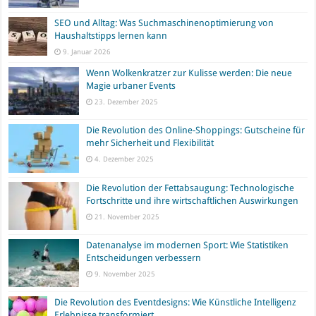
SEO und Alltag: Was Suchmaschinenoptimierung von
Haushaltstipps lernen kann
9. Januar 2026
Wenn Wolkenkratzer zur Kulisse werden: Die neue
Magie urbaner Events
23. Dezember 2025
Die Revolution des Online-Shoppings: Gutscheine für
mehr Sicherheit und Flexibilität
4. Dezember 2025
Die Revolution der Fettabsaugung: Technologische
Fortschritte und ihre wirtschaftlichen Auswirkungen
21. November 2025
Datenanalyse im modernen Sport: Wie Statistiken
Entscheidungen verbessern
9. November 2025
Die Revolution des Eventdesigns: Wie Künstliche Intelligenz
Erlebnisse transformiert