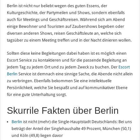
Berlin ist nicht nur beliebt wegen des guten Essens, der
Kulturgeschichte, der Partymeilen und Shows, sondern ebenfalls
auch für Meetings und Geschäftsreisen. Während sich am Abend
einige Bewohner und Touristen auf Zaubershows begeben oder
diversen anderen Shows, reisen Geschäftsleute an, welche sich
tagsüber zu einem Meeting treffen und in der Nacht dinieren wollen.
Sollten diese keine Begleitungen dabei haben ist es möglich einen
Escort Service zu kontaktieren und für die passende Begleitung an
jedem Tag zu jedem Ort und zu jedem Zweck zu buchen. Der
Escort
Berlin
Service ist demnach eine sinnige Sache, die Abende nicht allein
zu verbringen. Ebenfalls bekommen Sie eine intellektuelle
Persönlichkeit, welche Sie bespaßt und auf kommunikativer Ebene
für eine gute Unterhaltung sorgt.
Skurrile Fakten über Berlin
Berlin
ist nicht (mehr) die Single-Hauptstadt Deutschlands: Bei uns
beträgt der Anteil der Singlehaushalte 49 Prozent, München (50,1)
und Köln (49,8) liegen davor