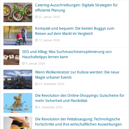
Catering-Ausschreibungen: Digitale Strategien für
effiziente Planung
22. Januar 2026
Kompakt und bequem: Die besten Buggys zum
Reisen auf dem Markt im Vergleich
15. Januar 2026
SEO und Alltag: Was Suchmaschinenoptimierung von
Haushaltstipps lernen kann
9. Januar 2026
Wenn Wolkenkratzer zur Kulisse werden: Die neue
Magie urbaner Events
23. Dezember 2025
Die Revolution des Online-Shoppings: Gutscheine für
mehr Sicherheit und Flexibilität
4. Dezember 2025
Die Revolution der Fettabsaugung: Technologische
Fortschritte und ihre wirtschaftlichen Auswirkungen