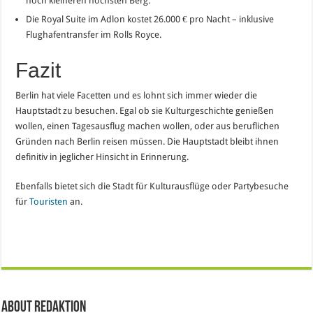
noch kleineren höchsten Berg.
Die Royal Suite im Adlon kostet 26.000 € pro Nacht – inklusive
Flughafentransfer im Rolls Royce.
Fazit
Berlin hat viele Facetten und es lohnt sich immer wieder die
Hauptstadt zu besuchen. Egal ob sie Kulturgeschichte genießen
wollen, einen Tagesausflug machen wollen, oder aus beruflichen
Gründen nach Berlin reisen müssen. Die Hauptstadt bleibt ihnen
definitiv in jeglicher Hinsicht in Erinnerung.
Ebenfalls bietet sich die Stadt für Kulturausflüge oder Partybesuche
für
Touristen
an.
About Redaktion