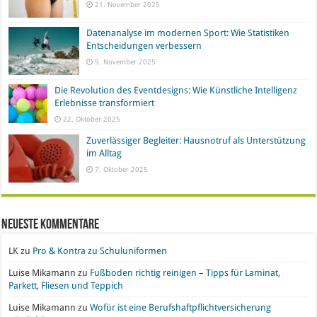
21. November 2025
Datenanalyse im modernen Sport: Wie Statistiken
Entscheidungen verbessern
9. November 2025
Die Revolution des Eventdesigns: Wie Künstliche Intelligenz
Erlebnisse transformiert
22. Oktober 2025
Zuverlässiger Begleiter: Hausnotruf als Unterstützung
im Alltag
7. Oktober 2025
Neueste Kommentare
LK
zu
Pro & Kontra zu Schuluniformen
Luise Mikamann
zu
Fußboden richtig reinigen – Tipps für Laminat,
Parkett, Fliesen und Teppich
Luise Mikamann
zu
Wofür ist eine Berufshaftpflichtversicherung