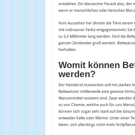
entstehen. Ein klassischer Parasit also, de
wenn er menschliches oder tierisches Blut
Vom Aussehen her ähneln die Tiere einem e
mit rotbrauner Farbe entgegenkommt. Sie 
zu 5,5 Millimeter lang werden. Sind die Bet
ganzen Zentimeter groß werden. Bettwanzen 
herhalten.
Womit können Be
werden?
Der Handel ist inzwischen voll mit starken 
Bettwanzen mittlerweile eine gewisse Immu
Wanzenmittel resistent sind. Zwar werden di
so von Chemie, welche auch für uns Mensch
können sich sogar sehr stark auf die Gesund
entweder Kälte oder Wärme. Unter einer T
leben, sich allerdings nicht mehr fortpflanz