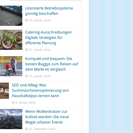
Lizenzierte Betriebssysteme
günstig beschaffen
29. Januar 2026
Catering-Ausschreibungen:
Digitale Strategien für
effiziente Planung
22. Januar 2026
Kompakt und bequem: Die
besten Buggys zum Reisen auf
dem Markt im Vergleich
15. Januar 2026
SEO und Alltag: Was
Suchmaschinenoptimierung von
Haushaltstipps lernen kann
9. Januar 2026
Wenn Wolkenkratzer zur
Kulisse werden: Die neue
Magie urbaner Events
23. Dezember 2025