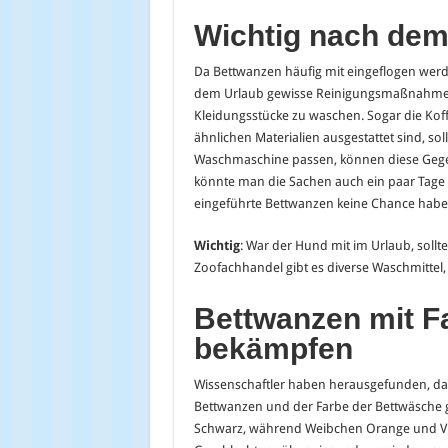
Wichtig nach dem
Da Bettwanzen häufig mit eingeflogen werde
dem Urlaub gewisse Reinigungsmaßnahmen d
Kleidungsstücke zu waschen. Sogar die Koff
ähnlichen Materialien ausgestattet sind, sol
Waschmaschine passen, können diese Gegens
könnte man die Sachen auch ein paar Tage in 
eingeführte Bettwanzen keine Chance hab
Wichtig
: War der Hund mit im Urlaub, sollt
Zoofachhandel gibt es diverse Waschmittel,
Bettwanzen mit F
bekämpfen
Wissenschaftler haben herausgefunden, d
Bettwanzen und der Farbe der Bettwäsche 
Schwarz, während Weibchen Orange und Vio