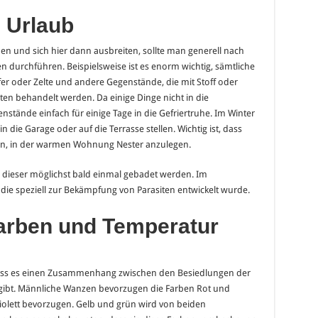
 Urlaub
n und sich hier dann ausbreiten, sollte man generell nach
urchführen. Beispielsweise ist es enorm wichtig, sämtliche
er oder Zelte und andere Gegenstände, die mit Stoff oder
lten behandelt werden. Da einige Dinge nicht in die
tände einfach für einige Tage in die Gefriertruhe. Im Winter
die Garage oder auf die Terrasse stellen. Wichtig ist, dass
en, in der warmen Wohnung Nester anzulegen.
e dieser möglichst bald einmal gebadet werden. Im
 die speziell zur Bekämpfung von Parasiten entwickelt wurde.
arben und Temperatur
ass es einen Zusammenhang zwischen den Besiedlungen der
gibt. Männliche Wanzen bevorzugen die Farben Rot und
lett bevorzugen. Gelb und grün wird von beiden