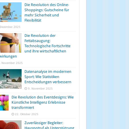
Die Revolution des Online-
Shoppings: Gutscheine für
mehr Sicherheit und
Flexibilität
 Dezember 2025
Die Revolution der
Fettabsaugung:
Technologische Fortschritte
und ihre wirtschaftlichen
wirkungen
. November 2025
Datenanalyse im modernen
Sport: Wie Statistiken
Entscheidungen verbessern
9. November 2025
Die Revolution des Eventdesigns: Wie
Künstliche Intelligenz Erlebnisse
transformiert
22. Oktober 2025
Zuverlässiger Begleiter:
Hausnotruf als Unterstützung