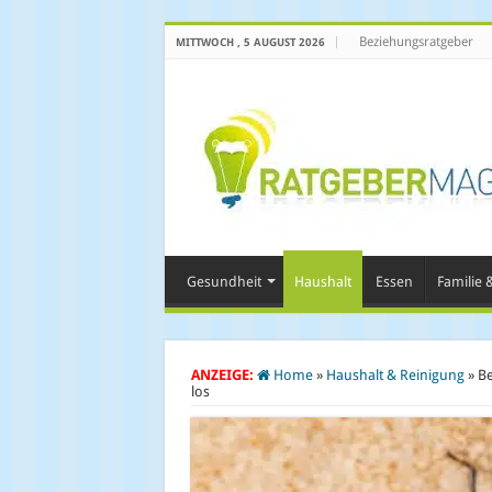
Beziehungsratgeber
MITTWOCH , 5 AUGUST 2026
Gesundheit
Haushalt
Essen
Familie &
ANZEIGE:
Home
»
Haushalt & Reinigung
»
Be
los