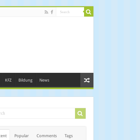
KFZ
Bildung
News
cent
Popular
Comments
Tags