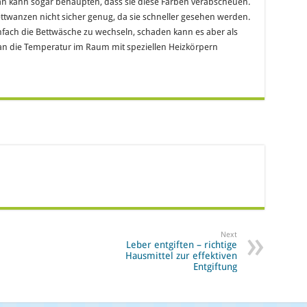
 kann sogar behaupten, dass sie diese Farben verabscheuen.
ttwanzen nicht sicher genug, da sie schneller gesehen werden.
einfach die Bettwäsche zu wechseln, schaden kann es aber als
n die Temperatur im Raum mit speziellen Heizkörpern
Next
Leber entgiften – richtige
Hausmittel zur effektiven
Entgiftung