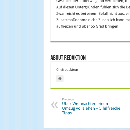
Geschlechtern überwiegend vermieden, man
Auf diesen Untergründen fühlen sich die Be
Zwar reicht es bei einem Befall nicht aus, 
Zusatzmaßnahme nicht. Zusätzlich kann ma
aufheizen und über 55 Grad bringen.
About Redaktion
Chefredakteur
Previous
Über Weihnachten einen
Umzug vollziehen – 5 hilfreiche
Tipps