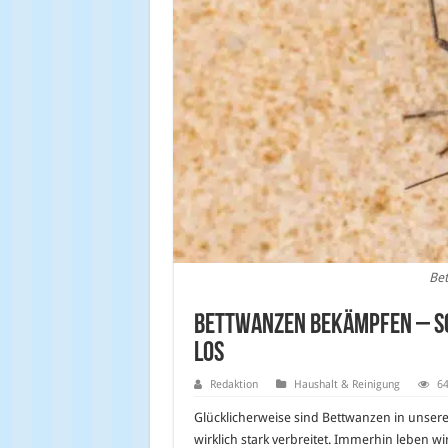
Bet
Bettwanzen bekämpfen – s
los
Redaktion
Haushalt & Reinigung
64
Glücklicherweise sind Bettwanzen in unser
wirklich stark verbreitet. Immerhin leben wi