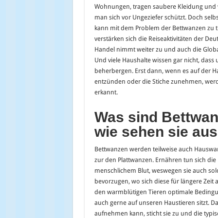
Wohnungen, tragen saubere Kleidung und w
man sich vor Ungeziefer schützt. Doch selb
kann mit dem Problem der Bettwanzen zu 
verstärken sich die Reiseaktivitäten der Deu
Handel nimmt weiter zu und auch die Globali
Und viele Haushalte wissen gar nicht, das
beherbergen. Erst dann, wenn es auf der Haut
entzünden oder die Stiche zunehmen, wer
erkannt.
Was sind Bettwa
wie sehen sie au
Bettwanzen werden teilweise auch Hauswa
zur den Plattwanzen. Ernähren tun sich die
menschlichem Blut, weswegen sie auch s
bevorzugen, wo sich diese für längere Zeit a
den warmblütigen Tieren optimale Beding
auch gerne auf unseren Haustieren sitzt. 
aufnehmen kann, sticht sie zu und die typi