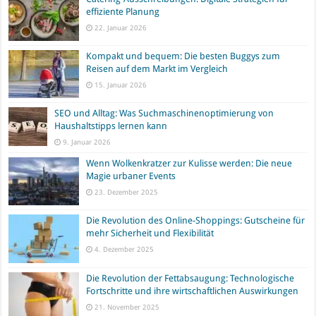
effiziente Planung
22. Januar 2026
Kompakt und bequem: Die besten Buggys zum
Reisen auf dem Markt im Vergleich
15. Januar 2026
SEO und Alltag: Was Suchmaschinenoptimierung von
Haushaltstipps lernen kann
9. Januar 2026
Wenn Wolkenkratzer zur Kulisse werden: Die neue
Magie urbaner Events
23. Dezember 2025
Die Revolution des Online-Shoppings: Gutscheine für
mehr Sicherheit und Flexibilität
4. Dezember 2025
Die Revolution der Fettabsaugung: Technologische
Fortschritte und ihre wirtschaftlichen Auswirkungen
21. November 2025