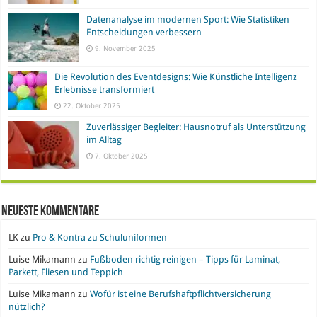
Datenanalyse im modernen Sport: Wie Statistiken
Entscheidungen verbessern
9. November 2025
Die Revolution des Eventdesigns: Wie Künstliche Intelligenz
Erlebnisse transformiert
22. Oktober 2025
Zuverlässiger Begleiter: Hausnotruf als Unterstützung
im Alltag
7. Oktober 2025
Neueste Kommentare
LK
zu
Pro & Kontra zu Schuluniformen
Luise Mikamann
zu
Fußboden richtig reinigen – Tipps für Laminat,
Parkett, Fliesen und Teppich
Luise Mikamann
zu
Wofür ist eine Berufshaftpflichtversicherung
nützlich?