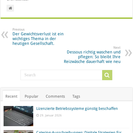
Previous
Der Gewichtsverlust ist ein
wichtiges Thema in der
heutigen Gesellschaft.
Next
Dessous richtig waschen und
pflegen: So bleibt Ihre
Reizwäsche dauerhaft wie neu
Recent
Popular
Comments
Tags
Lizenzierte Betriebssysteme günstig beschaffen
29. Januar 2026
Catering-Ausschreibungen: Digitale Strategien für