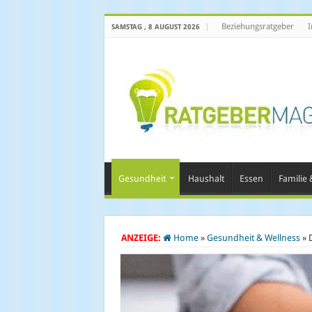
Beziehungsratgeber
I
SAMSTAG , 8 AUGUST 2026
Gesundheit
Haushalt
Essen
Familie &
ANZEIGE:
Home
»
Gesundheit & Wellness
»