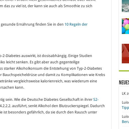
 das zu viel ist, der kann sie auch als Smoothie zu sich
gesunde Ernährung finden Sie in den
10 Regeln der
p-2-Diabetes auswirkt, ist dosisabhängig. Einige Studien
ko leicht senken. Es gibt aber auch gegenteilige
dass starker Alkoholkonsum die Entstehung von Typ-2-Diabetes
er Bauchspeicheldrüse und damit zu Komplikationen wie Krebs
etränke vergleichsweise kalorienreich, was wiederum eine
Neue
rsachen kann.
LK
z
htig sein. Wie die Deutsche Diabetes Gesellschaft in ihrer
S2-
Lui
4.2.2.2. ausführt, senkt Alkohol den Blutzuckerspiegel. Dadurch
Tipp
e ist besonders gefährlich, da sie durch den Rausch unter
Lui
Beru