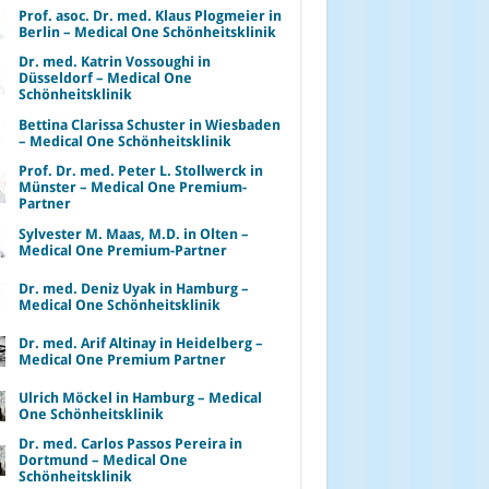
Prof. asoc. Dr. med. Klaus Plogmeier in
Berlin – Medical One Schönheitsklinik
Dr. med. Katrin Vossoughi in
Düsseldorf – Medical One
Schönheitsklinik
Bettina Clarissa Schuster in Wiesbaden
– Medical One Schönheitsklinik
Prof. Dr. med. Peter L. Stollwerck in
Münster – Medical One Premium-
Partner
Sylvester M. Maas, M.D. in Olten –
Medical One Premium-Partner
Dr. med. Deniz Uyak in Hamburg –
Medical One Schönheitsklinik
Dr. med. Arif Altinay in Heidelberg –
Medical One Premium Partner
Ulrich Möckel in Hamburg – Medical
One Schönheitsklinik
Dr. med. Carlos Passos Pereira in
Dortmund – Medical One
Schönheitsklinik