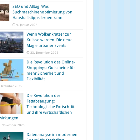
SEO und Alltag: Was
Suchmaschinenoptimierung von
Haushaltstipps lernen kann
9. Januar 2026
Wenn Wolkenkratzer zur
Kulisse werden: Die neue
Magie urbaner Events
23. Dezember 2025
Die Revolution des Online-
Shoppings: Gutscheine für
mehr Sicherheit und
Flexibilität
 Dezember 2025
Die Revolution der
Fettabsaugung:
Technologische Fortschritte
und ihre wirtschaftlichen
wirkungen
. November 2025
Datenanalyse im modernen