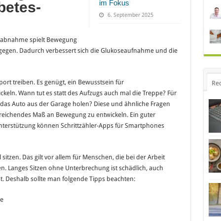
im Fokus
betes-
6. September 2025
sabnahme spielt Bewegung
entgegen. Dadurch verbessert sich die Glukoseaufnahme und die
rt treiben. Es genügt, ein Bewusstsein für
Re
keln. Wann tut es statt des Aufzugs auch mal die Treppe? Für
das Auto aus der Garage holen? Diese und ähnliche Fragen
sreichendes Maß an Bewegung zu entwickeln. Ein guter
 Unterstützung können Schrittzähler-Apps für Smartphones
l sitzen. Das gilt vor allem für Menschen, die bei der Arbeit
en. Langes Sitzen ohne Unterbrechung ist schädlich, auch
ist. Deshalb sollte man folgende Tipps beachten:
he