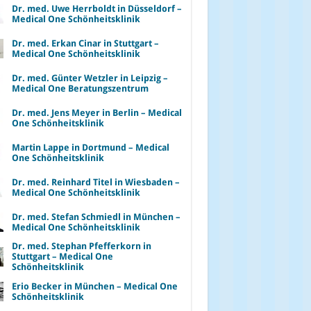
Dr. med. Uwe Herrboldt in Düsseldorf –
Medical One Schönheitsklinik
Dr. med. Erkan Cinar in Stuttgart –
Medical One Schönheitsklinik
Dr. med. Günter Wetzler in Leipzig –
Medical One Beratungszentrum
Dr. med. Jens Meyer in Berlin – Medical
One Schönheitsklinik
Martin Lappe in Dortmund – Medical
One Schönheitsklinik
Dr. med. Reinhard Titel in Wiesbaden –
Medical One Schönheitsklinik
Dr. med. Stefan Schmiedl in München –
Medical One Schönheitsklinik
Dr. med. Stephan Pfefferkorn in
Stuttgart – Medical One
Schönheitsklinik
Erio Becker in München – Medical One
Schönheitsklinik