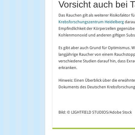
Vorsicht auch bei 
Das Rauchen gilt als weiterer Risikofaktor f
Krebsforschungszentrum Heidelberg
darau
Empfindlichkeit der Körperzellen gegenüber I
Kohlenmonoxid und anderen giftigen Subs
Es gibt aber auch Grund für Optimismus. W
langjährige Raucher von einem Rauchstopp pr
verschiedene Studien darauf hin, dass Exra
erkranken.
Hinweis: Einen Überblick über die erwähnte
Dokuments des Deutschen Krebsforschung
Bild: © LIGHTFIELD STUDIOS/Adobe Stock