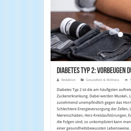
Diabetes Typ 2: Vorbeugen 
Redaktion
Gesundheit & Wellness
Diabetes Typ 2 ist die am häufigsten auftr
Zuckererkrankung. Dabei werden Muskel-, L
zunehmend unempfindlich gegen das Hormo
Schlechtere Energieversorgung der Zellen, 
Nierenschäden, Herz-Kreislaufstörungen, E
die Folgen sind, so unkompliziert kann ma
einer gesundheitsbewussten Lebensweise.