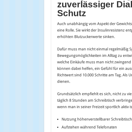
zuverlässiger Dia
Schutz
Auch unabhängig vom Aspekt der Gewicht
eine Rolle. Sie wirkt der Insulinresistenz 
erhöhten Blutzuckerwerte sinken.
Dafür muss man nicht einmal regelmäßig Spo
Bewegungsmöglichkeiten im Alltag zu entwic
welche Einkäufe muss man nicht zwingend 
können dabei helfen, ein Gefühl für ein au
Richtwert sind 10.000 Schritte am Tag. Als
dienen.
Grundsätzlich empfiehlt es sich, nicht zu vie
täglich 8 Stunden am Schreibtisch verbring
wenn man in seiner Freizeit sportlich aktiv 
Nutzung höhenverstellbarer Schreibtisc
Aufstehen während Telefonaten