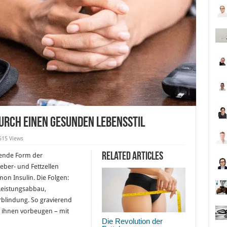
durch einen gesunden Lebensstil
515 Views
Related Articles
etende Form der
eber- und Fettzellen
n Insulin. Die Folgen:
Leistungsabbau,
rblindung. So gravierend
n ihnen vorbeugen – mit
Die Revolution der