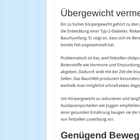
Übergewicht verm
Ein zu hohes Körpergewicht gehört zu den g
die Entwicklung einer Typ-2-Diabetes. Riskan
Bauchumfang. Er zeigt an, dass sich im Ber
bereits Fett angesammelt hat.
Problematisch ist das, weil Fettzellen (Adip
Botenstoffe wie Hormone und Entzündungss
abgeben. Dadurch sinkt mit der Zeit die Ins
Zellen. Das Bauchfett produziert besonders 
weshalb man möglichst schnell etwas dage
Um Körpergewicht zu reduzieren und langfris
Ausdauersportarten wie Joggen empfehlens
einer gesunden Ernährung beugen sie der
von Fettzellen zuverlässig vor.
Genügend Bewegu