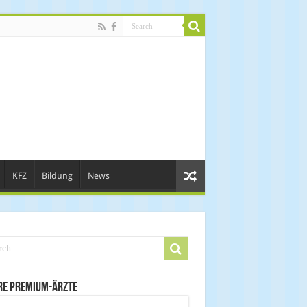
KFZ
Bildung
News
re Premium-Ärzte