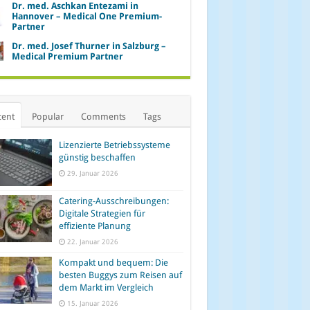
Dr. med. Aschkan Entezami in
Hannover – Medical One Premium-
Partner
Dr. med. Josef Thurner in Salzburg –
Medical Premium Partner
cent
Popular
Comments
Tags
Lizenzierte Betriebssysteme
günstig beschaffen
29. Januar 2026
Catering-Ausschreibungen:
Digitale Strategien für
effiziente Planung
22. Januar 2026
Kompakt und bequem: Die
besten Buggys zum Reisen auf
dem Markt im Vergleich
15. Januar 2026