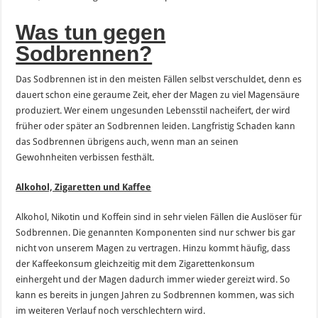
Was tun gegen
Sodbrennen?
Das Sodbrennen ist in den meisten Fällen selbst verschuldet, denn es
dauert schon eine geraume Zeit, eher der Magen zu viel Magensäure
produziert. Wer einem ungesunden Lebensstil nacheifert, der wird
früher oder später an Sodbrennen leiden. Langfristig Schaden kann
das Sodbrennen übrigens auch, wenn man an seinen
Gewohnheiten verbissen festhält.
Alkohol, Zigaretten und Kaffee
Alkohol, Nikotin und Koffein sind in sehr vielen Fällen die Auslöser für
Sodbrennen. Die genannten Komponenten sind nur schwer bis gar
nicht von unserem Magen zu vertragen. Hinzu kommt häufig, dass
der Kaffeekonsum gleichzeitig mit dem Zigarettenkonsum
einhergeht und der Magen dadurch immer wieder gereizt wird. So
kann es bereits in jungen Jahren zu Sodbrennen kommen, was sich
im weiteren Verlauf noch verschlechtern wird.