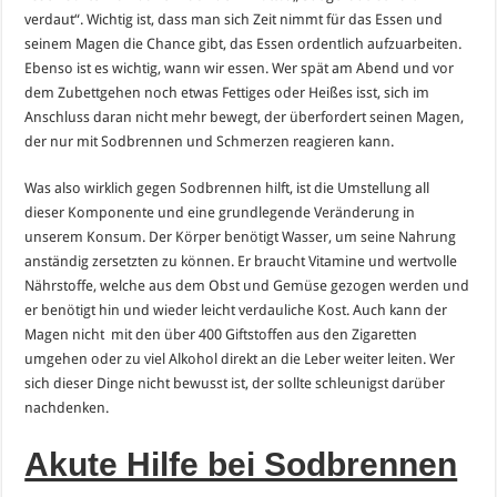
verdaut“. Wichtig ist, dass man sich Zeit nimmt für das Essen und
seinem Magen die Chance gibt, das Essen ordentlich aufzuarbeiten.
Ebenso ist es wichtig, wann wir essen. Wer spät am Abend und vor
dem Zubettgehen noch etwas Fettiges oder Heißes isst, sich im
Anschluss daran nicht mehr bewegt, der überfordert seinen Magen,
der nur mit Sodbrennen und Schmerzen reagieren kann.
Was also wirklich gegen Sodbrennen hilft, ist die Umstellung all
dieser Komponente und eine grundlegende Veränderung in
unserem Konsum. Der Körper benötigt Wasser, um seine Nahrung
anständig zersetzten zu können. Er braucht Vitamine und wertvolle
Nährstoffe, welche aus dem Obst und Gemüse gezogen werden und
er benötigt hin und wieder leicht verdauliche Kost. Auch kann der
Magen nicht mit den über 400 Giftstoffen aus den Zigaretten
umgehen oder zu viel Alkohol direkt an die Leber weiter leiten. Wer
sich dieser Dinge nicht bewusst ist, der sollte schleunigst darüber
nachdenken.
Akute Hilfe bei Sodbrennen