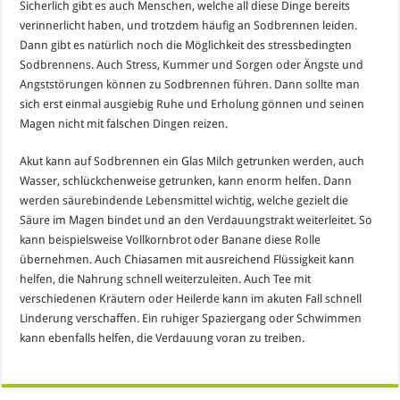
Sicherlich gibt es auch Menschen, welche all diese Dinge bereits
verinnerlicht haben, und trotzdem häufig an Sodbrennen leiden.
Dann gibt es natürlich noch die Möglichkeit des stressbedingten
Sodbrennens. Auch Stress, Kummer und Sorgen oder Ängste und
Angststörungen können zu Sodbrennen führen. Dann sollte man
sich erst einmal ausgiebig Ruhe und Erholung gönnen und seinen
Magen nicht mit falschen Dingen reizen.
Akut kann auf Sodbrennen ein Glas Milch getrunken werden, auch
Wasser, schlückchenweise getrunken, kann enorm helfen. Dann
werden säurebindende Lebensmittel wichtig, welche gezielt die
Säure im Magen bindet und an den Verdauungstrakt weiterleitet. So
kann beispielsweise Vollkornbrot oder Banane diese Rolle
übernehmen. Auch Chiasamen mit ausreichend Flüssigkeit kann
helfen, die Nahrung schnell weiterzuleiten. Auch Tee mit
verschiedenen Kräutern oder Heilerde kann im akuten Fall schnell
Linderung verschaffen. Ein ruhiger Spaziergang oder Schwimmen
kann ebenfalls helfen, die Verdauung voran zu treiben.