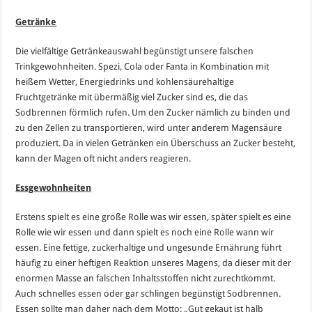
Getränke
Die vielfältige Getränkeauswahl begünstigt unsere falschen
Trinkgewohnheiten. Spezi, Cola oder Fanta in Kombination mit
heißem Wetter, Energiedrinks und kohlensäurehaltige
Fruchtgetränke mit übermäßig viel Zucker sind es, die das
Sodbrennen förmlich rufen. Um den Zucker nämlich zu binden und
zu den Zellen zu transportieren, wird unter anderem Magensäure
produziert. Da in vielen Getränken ein Überschuss an Zucker besteht,
kann der Magen oft nicht anders reagieren.
Essgewohnheiten
Erstens spielt es eine große Rolle was wir essen, später spielt es eine
Rolle wie wir essen und dann spielt es noch eine Rolle wann wir
essen. Eine fettige, zuckerhaltige und ungesunde Ernährung führt
häufig zu einer heftigen Reaktion unseres Magens, da dieser mit der
enormen Masse an falschen Inhaltsstoffen nicht zurechtkommt.
Auch schnelles essen oder gar schlingen begünstigt Sodbrennen.
Essen sollte man daher nach dem Motto: „Gut gekaut ist halb