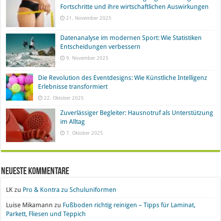
Fortschritte und ihre wirtschaftlichen Auswirkungen
21. November 2025
Datenanalyse im modernen Sport: Wie Statistiken
Entscheidungen verbessern
9. November 2025
Die Revolution des Eventdesigns: Wie Künstliche Intelligenz
Erlebnisse transformiert
22. Oktober 2025
Zuverlässiger Begleiter: Hausnotruf als Unterstützung
im Alltag
7. Oktober 2025
Neueste Kommentare
LK
zu
Pro & Kontra zu Schuluniformen
Luise Mikamann
zu
Fußboden richtig reinigen – Tipps für Laminat,
Parkett, Fliesen und Teppich