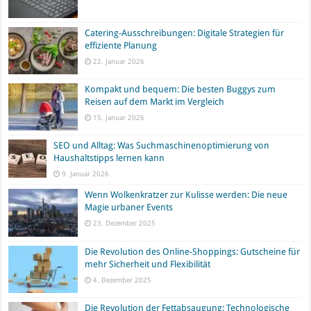
Catering-Ausschreibungen: Digitale Strategien für
effiziente Planung
22. Januar 2026
Kompakt und bequem: Die besten Buggys zum
Reisen auf dem Markt im Vergleich
15. Januar 2026
SEO und Alltag: Was Suchmaschinenoptimierung von
Haushaltstipps lernen kann
9. Januar 2026
Wenn Wolkenkratzer zur Kulisse werden: Die neue
Magie urbaner Events
23. Dezember 2025
Die Revolution des Online-Shoppings: Gutscheine für
mehr Sicherheit und Flexibilität
4. Dezember 2025
Die Revolution der Fettabsaugung: Technologische