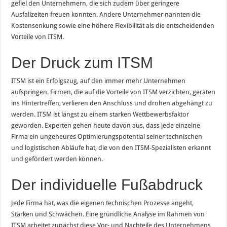
gefiel den Unternehmern, die sich zudem über geringere
Ausfallzeiten freuen konnten. Andere Unternehmer nannten die
Kostensenkung sowie eine höhere Flexibilität als die entscheidenden
Vorteile von ITSM.
Der Druck zum ITSM
ITSM ist ein Erfolgszug, auf den immer mehr Unternehmen
aufspringen. Firmen, die auf die Vorteile von ITSM verzichten, geraten
ins Hintertreffen, verlieren den Anschluss und drohen abgehängt zu
werden. ITSM ist längst zu einem starken Wettbewerbsfaktor
geworden. Experten gehen heute davon aus, dass jede einzelne
Firma ein ungeheures Optimierungspotential seiner technischen
und logistischen Abläufe hat, die von den ITSM-Spezialisten erkannt
und gefördert werden können.
Der individuelle Fußabdruck
Jede Firma hat, was die eigenen technischen Prozesse angeht,
Stärken und Schwächen. Eine gründliche Analyse im Rahmen von
ITSM arbeitet zunächst diese Vor- und Nachteile des Unternehmens