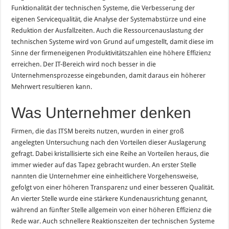
Funktionalität der technischen Systeme, die Verbesserung der
eigenen Servicequalität, die Analyse der Systemabstürze und eine
Reduktion der Ausfallzeiten. Auch die Ressourcenauslastung der
technischen Systeme wird von Grund auf umgestellt, damit diese im
Sinne der firmeneigenen Produktivitätszahlen eine höhere Effizienz
erreichen. Der IT-Bereich wird noch besser in die
Unternehmensprozesse eingebunden, damit daraus ein höherer
Mehrwert resultieren kann.
Was Unternehmer denken
Firmen, die das ITSM bereits nutzen, wurden in einer groß
angelegten Untersuchung nach den Vorteilen dieser Auslagerung
gefragt. Dabei kristallisierte sich eine Reihe an Vorteilen heraus, die
immer wieder auf das Tapez gebracht wurden. An erster Stelle
nannten die Unternehmer eine einheitlichere Vorgehensweise,
gefolgt von einer höheren Transparenz und einer besseren Qualität.
An vierter Stelle wurde eine stärkere Kundenausrichtung genannt,
während an fünfter Stelle allgemein von einer höheren Effizienz die
Rede war. Auch schnellere Reaktionszeiten der technischen Systeme