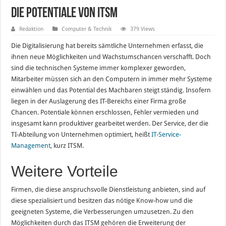
Die Potentiale von ITSM
Redaktion
Computer & Technik
379 Views
Die Digitalisierung hat bereits sämtliche Unternehmen erfasst, die
ihnen neue Möglichkeiten und Wachstumschancen verschafft. Doch
sind die technischen Systeme immer komplexer geworden,
Mitarbeiter müssen sich an den Computern in immer mehr Systeme
einwählen und das Potential des Machbaren steigt ständig. Insofern
liegen in der Auslagerung des IT-Bereichs einer Firma große
Chancen. Potentiale können erschlossen, Fehler vermieden und
insgesamt kann produktiver gearbeitet werden. Der Service, der die
TI-Abteilung von Unternehmen optimiert, heißt
IT-Service
-
M
anagement
, kurz ITSM.
Weitere Vorteile
Firmen, die diese anspruchsvolle Dienstleistung anbieten, sind auf
diese spezialisiert und besitzen das nötige Know-how und die
geeigneten Systeme, die Verbesserungen umzusetzen. Zu den
Möglichkeiten durch das ITSM gehören die Erweiterung der