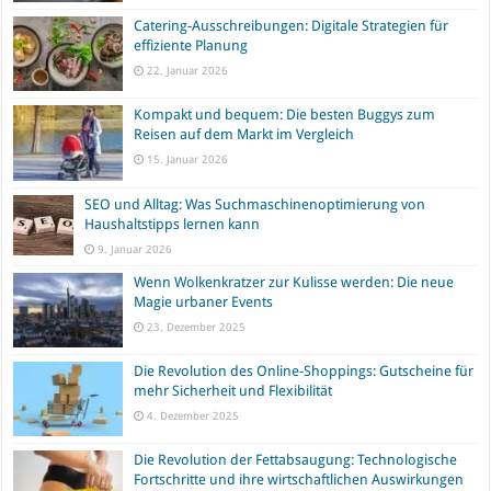
Catering-Ausschreibungen: Digitale Strategien für
effiziente Planung
22. Januar 2026
Kompakt und bequem: Die besten Buggys zum
Reisen auf dem Markt im Vergleich
15. Januar 2026
SEO und Alltag: Was Suchmaschinenoptimierung von
Haushaltstipps lernen kann
9. Januar 2026
Wenn Wolkenkratzer zur Kulisse werden: Die neue
Magie urbaner Events
23. Dezember 2025
Die Revolution des Online-Shoppings: Gutscheine für
mehr Sicherheit und Flexibilität
4. Dezember 2025
Die Revolution der Fettabsaugung: Technologische
Fortschritte und ihre wirtschaftlichen Auswirkungen