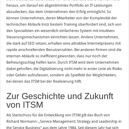
heraus, um darauf ein abgestimmtes Portfolio an IT-Leistungen
abzudecken, das dem Unternehmen den Erfolg ermöglicht. So
können Unternehmen, deren Mitarbeiter von der Komplexität der
technischen Abläufe trotz bestem Training überfordert sind, sich von
den Spezialisten ein wesentlich einfacheres System mit intuitiven
Steuerungsmechanismen einrichten lassen. Andere Unternehmen,
die stark auf SEO setzen, erhalten eine attraktive Internetpräsenz mit
rapide anschnellenden Benutzerzahlen. Bei anderen Firmen sind die
internen Abläufe so ineffizient geworden, dass nur noch der
Befreiungsschlag helfen kann. Durch ITSM wird dem Unternehmen
dabei geholfen, die Digitalisierung nicht mehr in erster Linie als Risiko
oder Gefahr aufzufassen, sondern als Spielfeld der Möglichkeiten,
bei denen das ITSM bei der Realisierung hilft.
Zur Geschichte und Zukunft
von ITSM
Als Startschuss für die Entwicklung von ITSM gilt das Buch von
Richard Normann: „Service Management: Strategy and Leadership in
the Service Business“ aus dem Jahre 1984. Seit diesem Jahr hat sich