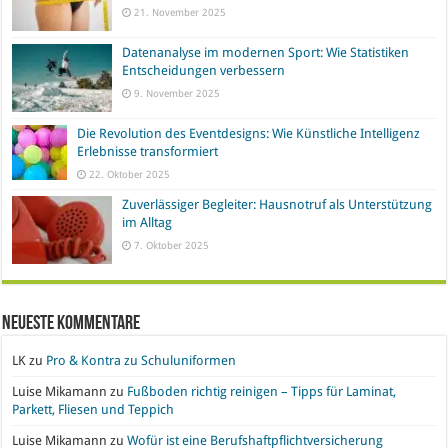
21. November 2025
Datenanalyse im modernen Sport: Wie Statistiken
Entscheidungen verbessern
9. November 2025
Die Revolution des Eventdesigns: Wie Künstliche Intelligenz
Erlebnisse transformiert
22. Oktober 2025
Zuverlässiger Begleiter: Hausnotruf als Unterstützung
im Alltag
7. Oktober 2025
Neueste Kommentare
LK
zu
Pro & Kontra zu Schuluniformen
Luise Mikamann
zu
Fußboden richtig reinigen – Tipps für Laminat,
Parkett, Fliesen und Teppich
Luise Mikamann
zu
Wofür ist eine Berufshaftpflichtversicherung