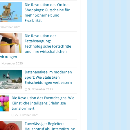
Die Revolution des Online-
Shoppings: Gutscheine für
mehr Sicherheit und
Flexibilität
 Dezember 2025
Die Revolution der
Fettabsaugung:
Technologische Fortschritte
und ihre wirtschaftlichen
wirkungen
. November 2025
Datenanalyse im modernen
Sport: Wie Statistiken
Entscheidungen verbessern
9. November 2025
Die Revolution des Eventdesigns: Wie
Künstliche Intelligenz Erlebnisse
transformiert
22. Oktober 2025
Zuverlässiger Begleiter:
Hausnotruf als Unterstützung