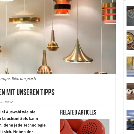
ampe, Bild: unsplash
en mit unseren Tipps
525 Views
Related Articles
iel Auswahl wie nie
en Leuchtmittels kann
, denn jede Technologie
it sich. Neben der