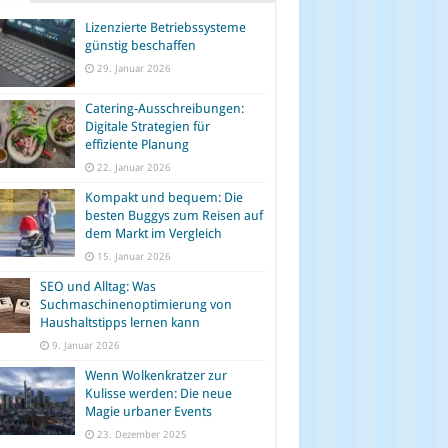
Lizenzierte Betriebssysteme
günstig beschaffen
29. Januar 2026
Catering-Ausschreibungen:
Digitale Strategien für
effiziente Planung
22. Januar 2026
Kompakt und bequem: Die
besten Buggys zum Reisen auf
dem Markt im Vergleich
15. Januar 2026
SEO und Alltag: Was
Suchmaschinenoptimierung von
Haushaltstipps lernen kann
9. Januar 2026
Wenn Wolkenkratzer zur
Kulisse werden: Die neue
Magie urbaner Events
23. Dezember 2025