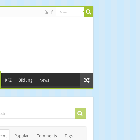
KFZ
Bildung
News
cent
Popular
Comments
Tags