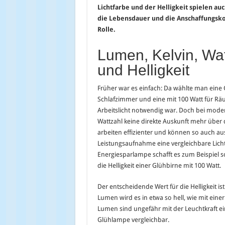
Lichtfarbe und der Helligkeit spielen a
die Lebensdauer und die Anschaffungsk
Rolle.
Lumen, Kelvin, Wat
und Helligkeit
Früher war es einfach: Da wählte man eine 
Schlafzimmer und eine mit 100 Watt für Rä
Arbeitslicht notwendig war. Doch bei moder
Wattzahl keine direkte Auskunft mehr über di
arbeiten effizienter und können so auch au
Leistungsaufnahme eine vergleichbare Lich
Energiesparlampe schafft es zum Beispiel s
die Helligkeit einer Glühbirne mit 100 Watt.
Der entscheidende Wert für die Helligkeit i
Lumen wird es in etwa so hell, wie mit eine
Lumen sind ungefähr mit der Leuchtkraft ei
Glühlampe vergleichbar.