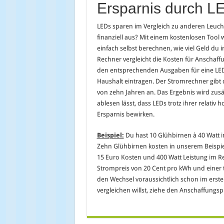
Ersparnis durch L
LEDs sparen im Vergleich zu anderen Leucht
finanziell aus? Mit einem kostenlosen Tool
einfach selbst berechnen, wie viel Geld du 
Rechner vergleicht die Kosten für Anschaffu
den entsprechenden Ausgaben für eine LED.
Haushalt eintragen. Der Stromrechner gibt 
von zehn Jahren an. Das Ergebnis wird zusä
ablesen lässt, dass LEDs trotz ihrer relativ
Ersparnis bewirken.
Beispiel:
Du hast 10 Glühbirnen à 40 Watt i
Zehn Glühbirnen kosten in unserem Beispie
15 Euro Kosten und 400 Watt Leistung im Re
Strompreis von 20 Cent pro kWh und einer t
den Wechsel voraussichtlich schon im erste
vergleichen willst, ziehe den Anschaffungspr