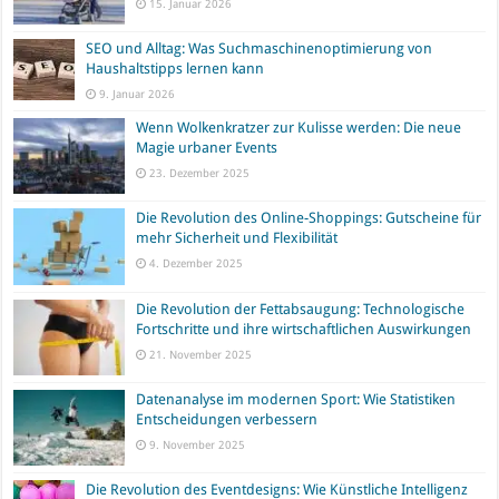
15. Januar 2026
SEO und Alltag: Was Suchmaschinenoptimierung von
Haushaltstipps lernen kann
9. Januar 2026
Wenn Wolkenkratzer zur Kulisse werden: Die neue
Magie urbaner Events
23. Dezember 2025
Die Revolution des Online-Shoppings: Gutscheine für
mehr Sicherheit und Flexibilität
4. Dezember 2025
Die Revolution der Fettabsaugung: Technologische
Fortschritte und ihre wirtschaftlichen Auswirkungen
21. November 2025
Datenanalyse im modernen Sport: Wie Statistiken
Entscheidungen verbessern
9. November 2025
Die Revolution des Eventdesigns: Wie Künstliche Intelligenz