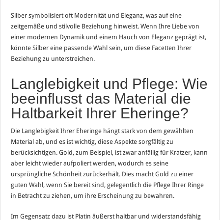
Silber symbolisiert oft Modernität und Eleganz, was auf eine
zeitgemäße und stilvolle Beziehung hinweist. Wenn Ihre Liebe von
einer modernen Dynamik und einem Hauch von Eleganz geprägt ist,
könnte Silber eine passende Wahl sein, um diese Facetten Ihrer
Beziehung zu unterstreichen.
Langlebigkeit und Pflege: Wie
beeinflusst das Material die
Haltbarkeit Ihrer Eheringe?
Die Langlebigkeit Ihrer Eheringe hängt stark von dem gewählten
Material ab, und es ist wichtig, diese Aspekte sorgfältig zu
berücksichtigen. Gold, zum Beispiel, ist zwar anfällig für Kratzer, kann
aber leicht wieder aufpoliert werden, wodurch es seine
ursprüngliche Schönheit zurückerhält. Dies macht Gold zu einer
guten Wahl, wenn Sie bereit sind, gelegentlich die Pflege Ihrer Ringe
in Betracht zu ziehen, um ihre Erscheinung zu bewahren.
Im Gegensatz dazu ist Platin äußerst haltbar und widerstandsfähig