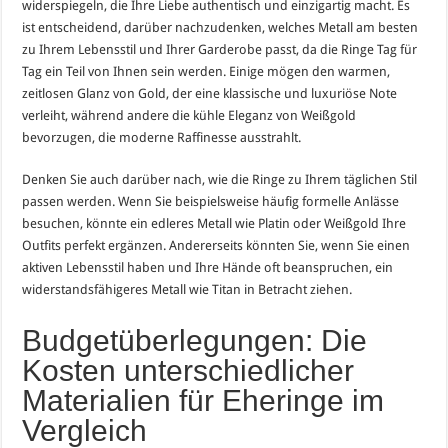
widerspiegeln, die Ihre Liebe authentisch und einzigartig macht. Es
ist entscheidend, darüber nachzudenken, welches Metall am besten
zu Ihrem Lebensstil und Ihrer Garderobe passt, da die Ringe Tag für
Tag ein Teil von Ihnen sein werden. Einige mögen den warmen,
zeitlosen Glanz von Gold, der eine klassische und luxuriöse Note
verleiht, während andere die kühle Eleganz von Weißgold
bevorzugen, die moderne Raffinesse ausstrahlt.
Denken Sie auch darüber nach, wie die Ringe zu Ihrem täglichen Stil
passen werden. Wenn Sie beispielsweise häufig formelle Anlässe
besuchen, könnte ein edleres Metall wie Platin oder Weißgold Ihre
Outfits perfekt ergänzen. Andererseits könnten Sie, wenn Sie einen
aktiven Lebensstil haben und Ihre Hände oft beanspruchen, ein
widerstandsfähigeres Metall wie Titan in Betracht ziehen.
Budgetüberlegungen: Die
Kosten unterschiedlicher
Materialien für Eheringe im
Vergleich