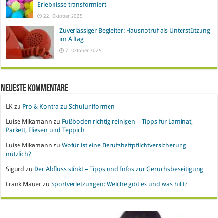
Erlebnisse transformiert
22. Oktober 2025
Zuverlässiger Begleiter: Hausnotruf als Unterstützung
im Alltag
7. Oktober 2025
Neueste Kommentare
LK
zu
Pro & Kontra zu Schuluniformen
Luise Mikamann
zu
Fußboden richtig reinigen – Tipps für Laminat,
Parkett, Fliesen und Teppich
Luise Mikamann
zu
Wofür ist eine Berufshaftpflichtversicherung
nützlich?
Sigurd
zu
Der Abfluss stinkt – Tipps und Infos zur Geruchsbeseitigung
Frank Mauer
zu
Sportverletzungen: Welche gibt es und was hilft?