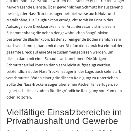
auf den Boden verschüttet worden ist, leistet der Nass-Trockensauger
hervorragende Dienste. Über gewöhnlichen Schmutz hinausgehend
beseitigt der Nass-Trockensauger beispielsweise auch Holz- und
Metallspäne. Die Saugfunktion ermöglicht somit im Prinzip das
Aufsaugen von Dreckpartikeln aller Art. Interessant ist in diesem
Zusammenhang die neben der gewöhnlichen Saugfunktion
bestehende Blasfunktion. Ist der zu reinigende Boden nämlich sehr
stark verschmutzt, kann mit dieser Blasfunktion zunächst einmal der
gesamte Dreck auf eine Stelle zusammengeblasen werden, um
diesen dann mit einer Schaufel aufzunehmen. Die übrigen
Schmutzpartikel können dann sehr leicht aufgesaugt werden.
Letztendlich ist der Nass-Trockensauger in der Lage, auch sehr stark
verschmutzte Böden einer gründlichen Reinigung zu unterziehen.
Sollte der Nass-Trockensauger über einen Aschefilter verfügen, so
eignet sich dieser zudem für die gründliche Reinigung von Kaminen
oder Holzöfen.
Vielfältige Einsatzbereiche im
Privathaushalt und Gewerbe