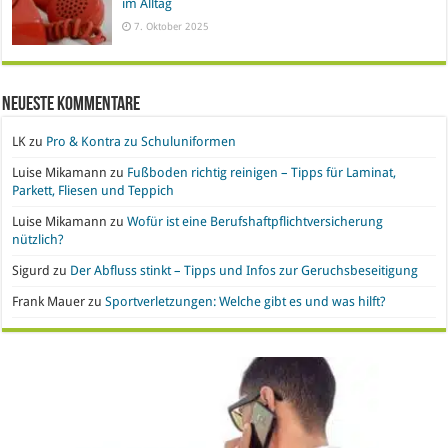
im Alltag
7. Oktober 2025
Neueste Kommentare
LK
zu
Pro & Kontra zu Schuluniformen
Luise Mikamann
zu
Fußboden richtig reinigen – Tipps für Laminat,
Parkett, Fliesen und Teppich
Luise Mikamann
zu
Wofür ist eine Berufshaftpflichtversicherung
nützlich?
Sigurd
zu
Der Abfluss stinkt – Tipps und Infos zur Geruchsbeseitigung
Frank Mauer
zu
Sportverletzungen: Welche gibt es und was hilft?