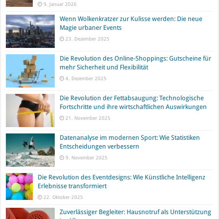
9. Januar 2026
Wenn Wolkenkratzer zur Kulisse werden: Die neue
Magie urbaner Events
23. Dezember 2025
Die Revolution des Online-Shoppings: Gutscheine für
mehr Sicherheit und Flexibilität
4. Dezember 2025
Die Revolution der Fettabsaugung: Technologische
Fortschritte und ihre wirtschaftlichen Auswirkungen
21. November 2025
Datenanalyse im modernen Sport: Wie Statistiken
Entscheidungen verbessern
9. November 2025
Die Revolution des Eventdesigns: Wie Künstliche Intelligenz
Erlebnisse transformiert
22. Oktober 2025
Zuverlässiger Begleiter: Hausnotruf als Unterstützung