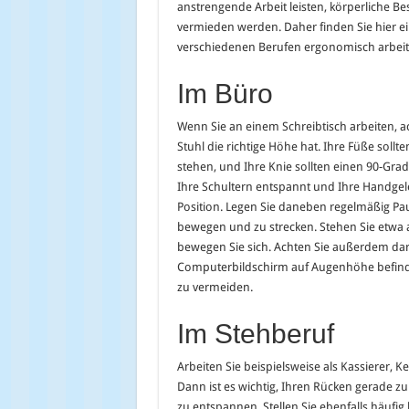
anstrengende Arbeit leisten, körperliche
vermieden werden. Daher finden Sie hier ein
verschiedenen Berufen ergonomisch arbei
Im Büro
Wenn Sie an einem Schreibtisch arbeiten, ac
Stuhl die richtige Höhe hat. Ihre Füße soll
stehen, und Ihre Knie sollten einen 90-Grad
Ihre Schultern entspannt und Ihre Handgele
Position. Legen Sie daneben regelmäßig Pau
bewegen und zu strecken. Stehen Sie etwa 
bewegen Sie sich. Achten Sie außerdem dara
Computerbildschirm auf Augenhöhe befin
zu vermeiden.
Im Stehberuf
Arbeiten Sie beispielsweise als Kassierer, 
Dann ist es wichtig, Ihren Rücken gerade zu
zu entspannen. Stellen Sie ebenfalls häufi