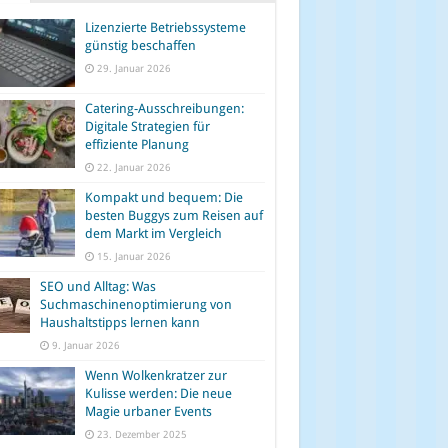
Lizenzierte Betriebssysteme
günstig beschaffen
29. Januar 2026
Catering-Ausschreibungen:
Digitale Strategien für
effiziente Planung
22. Januar 2026
Kompakt und bequem: Die
besten Buggys zum Reisen auf
dem Markt im Vergleich
15. Januar 2026
SEO und Alltag: Was
Suchmaschinenoptimierung von
Haushaltstipps lernen kann
9. Januar 2026
Wenn Wolkenkratzer zur
Kulisse werden: Die neue
Magie urbaner Events
23. Dezember 2025