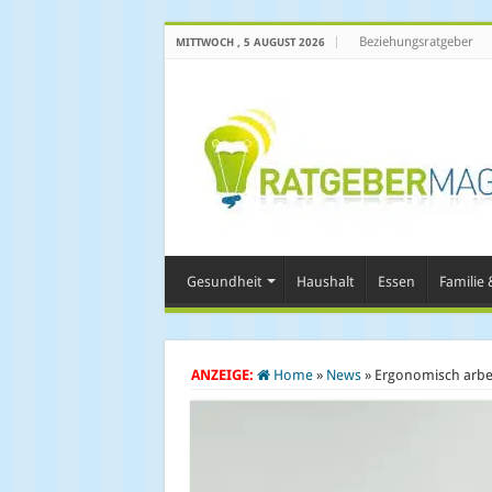
Beziehungsratgeber
MITTWOCH , 5 AUGUST 2026
Gesundheit
Haushalt
Essen
Familie &
ANZEIGE:
Home
»
News
»
Ergonomisch arbei