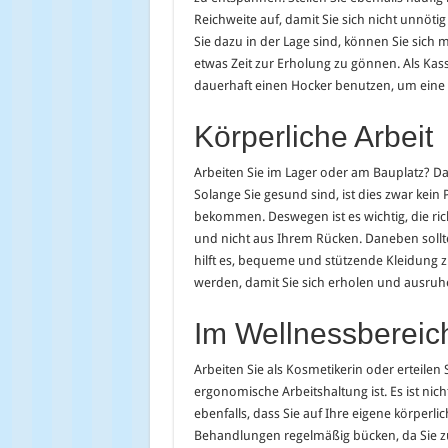
Reichweite auf, damit Sie sich nicht unnöti
Sie dazu in der Lage sind, können Sie sich 
etwas Zeit zur Erholung zu gönnen. Als Kas
dauerhaft einen Hocker benutzen, um ei
Körperliche Arbeit
Arbeiten Sie im Lager oder am Bauplatz? 
Solange Sie gesund sind, ist dies zwar ke
bekommen. Deswegen ist es wichtig, die ri
und nicht aus Ihrem Rücken. Daneben soll
hilft es, bequeme und stützende Kleidung z
werden, damit Sie sich erholen und ausru
Im Wellnessbereic
Arbeiten Sie als Kosmetikerin oder erteilen 
ergonomische Arbeitshaltung ist. Es ist nic
ebenfalls, dass Sie auf Ihre eigene körper
Behandlungen regelmäßig bücken, da Sie zu