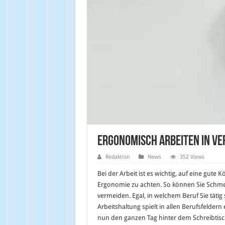
Ergonomisch arbeiten in v
Redaktion
News
352 Views
Bei der Arbeit ist es wichtig, auf eine gute
Ergonomie zu achten. So können Sie Schm
vermeiden. Egal, in welchem Beruf Sie tätig
Arbeitshaltung spielt in allen Berufsfeldern 
nun den ganzen Tag hinter dem Schreibtisch