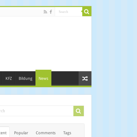
KFZ
Bildung
News
cent
Popular
Comments
Tags