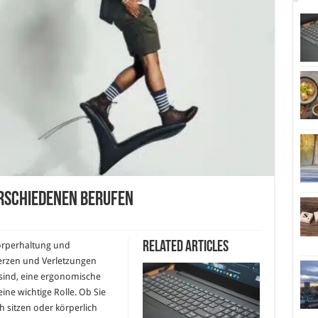
erschiedenen Berufen
Related Articles
 Körperhaltung und
erzen und Verletzungen
 sind, eine ergonomische
eine wichtige Rolle. Ob Sie
 sitzen oder körperlich