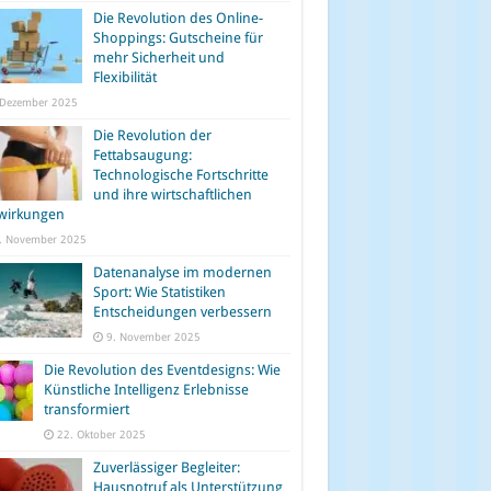
Die Revolution des Online-
Shoppings: Gutscheine für
mehr Sicherheit und
Flexibilität
 Dezember 2025
Die Revolution der
Fettabsaugung:
Technologische Fortschritte
und ihre wirtschaftlichen
wirkungen
. November 2025
Datenanalyse im modernen
Sport: Wie Statistiken
Entscheidungen verbessern
9. November 2025
Die Revolution des Eventdesigns: Wie
Künstliche Intelligenz Erlebnisse
transformiert
22. Oktober 2025
Zuverlässiger Begleiter:
Hausnotruf als Unterstützung