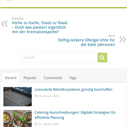
Previous
Asche zu Asche, Staub zu Staub
– Doch was passiert eigentlich
mit der Kremationsasche?
Next
Deftig-leckere Ofengerichte für
die kalte Jahreszeit
Recent
Popular
Comments
Tags
Lizenzierte Betriebssysteme günstig beschaffen
29. Januar 2026
Catering-Ausschreibungen: Digitale Strategien für
effiziente Planung
22. Januar 2026