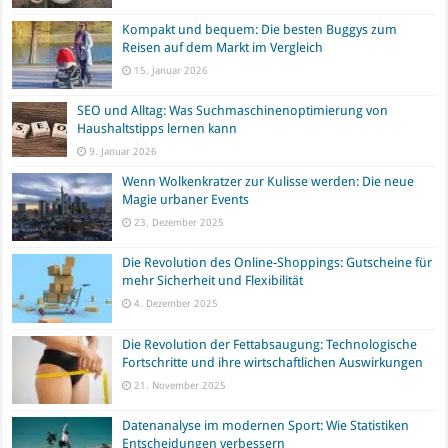
Kompakt und bequem: Die besten Buggys zum
Reisen auf dem Markt im Vergleich
15. Januar 2026
SEO und Alltag: Was Suchmaschinenoptimierung von
Haushaltstipps lernen kann
9. Januar 2026
Wenn Wolkenkratzer zur Kulisse werden: Die neue
Magie urbaner Events
23. Dezember 2025
Die Revolution des Online-Shoppings: Gutscheine für
mehr Sicherheit und Flexibilität
4. Dezember 2025
Die Revolution der Fettabsaugung: Technologische
Fortschritte und ihre wirtschaftlichen Auswirkungen
21. November 2025
Datenanalyse im modernen Sport: Wie Statistiken
Entscheidungen verbessern