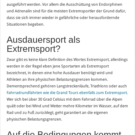
ausgeführt werden. Vor allem die Ausschüttung von Endorphinen
und Adrenalin sind für die meisten Extremsportler der Grund dafür,
dass sie sich immer wieder in gefährliche oder herausfordernde
Situationen begeben.
Ausdauersport als
Extremsport?
Zwar gibt es keine klare Definition des Wortes Extremsport, allerdings
werden in der Regel eben jene Sportarten als Extremsport
bezeichnet, in denen eine hohe Ausdauer benötigt wird und
Athleten an ihre physischen Belastungsgrenzen kommen.
Dementsprechend gehören Langstreckenläufe, Triathlons oder auch
Fahrradrundfahrten wie die Grand Tours ebenfalls zum Extremsport
.
Wer sich bei über 30 Grad Celsius mit dem Fahrrad über die Alpen
quält oder bei Wind und Wetter mehre Kilometer im Wasser, auf dem
Rad und zu Fuß zurücklegt, geht garantiert an die eigenen
physischen Belastungsgrenzen.
Auf die Bedingungen kommt