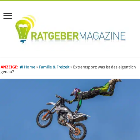
ANZEIGE:
Home
»
Familie & Freizeit
»
Extremsport: was ist das eigentlich
genau?