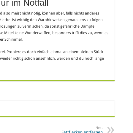
r im Notfall
 also meist nicht nötig, können aber, falls nichts anderes
 Hierbei ist wichtig den Warnhinweisen genaustens zu folgen
gslösungen zu vermischen, da sonst gefährliche Dämpfe
e Mittel keine Wunderwaffen, besonders trifft dies zu, wenn es
der Schimmel.
rei. Probiere es doch einfach einmal an einem kleinen Stück
wieder richtig schön ansehnlich, werden und du noch lange
Next
Fettflecken entfernen