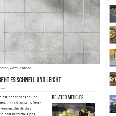
liesen, Bild: unsplash
geht es schnell und leicht
iews
Related Articles
elbst, daher ist es ab und
n, die sich sonst als Dreck
 können. Um dir dies
in paar nützliche Tipps,