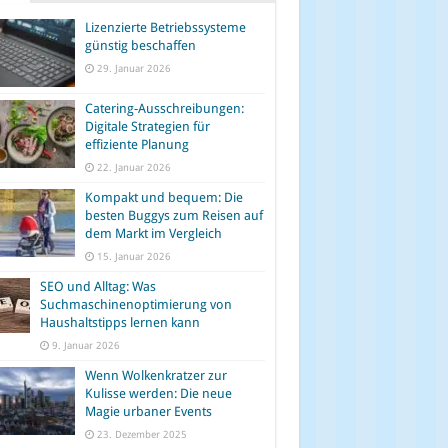
Lizenzierte Betriebssysteme
günstig beschaffen
29. Januar 2026
Catering-Ausschreibungen:
Digitale Strategien für
effiziente Planung
22. Januar 2026
Kompakt und bequem: Die
besten Buggys zum Reisen auf
dem Markt im Vergleich
15. Januar 2026
SEO und Alltag: Was
Suchmaschinenoptimierung von
Haushaltstipps lernen kann
9. Januar 2026
Wenn Wolkenkratzer zur
Kulisse werden: Die neue
Magie urbaner Events
23. Dezember 2025