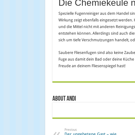
Die Chemiekeule nu
Spezielle Fugenreiniger aus dem Handel sind
Wirkung zeigt ebenfalls eingesetzt werden.
und die Mittel nicht mit anderen Reinigun
entstehen können. Allerdings sind auch dies
sich um tiefe Verschmutzungen handelt, o
Saubere Fliesenfugen sind also keine Zaube
Fuge aus damit dein Bad oder deine Küche 
Freude an deinem Fliesenspiegel hast!
About Andi
Previous
Der ungebetene Gast – wie