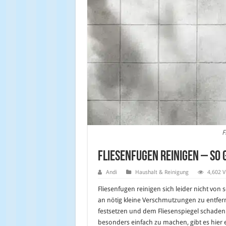
F
Fliesenfugen reinigen – so 
Andi
Haushalt & Reinigung
4,602 V
Fliesenfugen reinigen sich leider nicht von s
an nötig kleine Verschmutzungen zu entferne
festsetzen und dem Fliesenspiegel schaden
besonders einfach zu machen, gibt es hier e