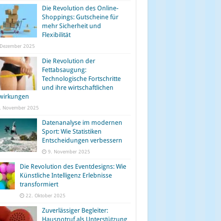
Die Revolution des Online-
Shoppings: Gutscheine für
mehr Sicherheit und
Flexibilität
 Dezember 2025
Die Revolution der
Fettabsaugung:
Technologische Fortschritte
und ihre wirtschaftlichen
wirkungen
. November 2025
Datenanalyse im modernen
Sport: Wie Statistiken
Entscheidungen verbessern
9. November 2025
Die Revolution des Eventdesigns: Wie
Künstliche Intelligenz Erlebnisse
transformiert
22. Oktober 2025
Zuverlässiger Begleiter:
Hausnotruf als Unterstützung