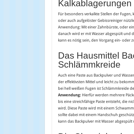
Kalkablagerungen
Für besonders verkalkte Stellen der Fugen, 
oder auch aufgelöster Gebissreiniger nützli
Anwendung: Mit einer Zahnbürste, oder e
danach wird er mit Wasser abgespült und d
kann es nötig sein, den Vorgang ein- oder 
Das Hausmittel Ba
Schlämmkreide
Auch eine Paste aus Backpulver und Wasser e
der effektivsten Mittel und leicht zu bekom
bei hell weißen Fugen ist Schlämmkreide d
Anwendung:
Hierfür werden mehrere Päck
bis eine streichfähige Paste entsteht, die 
wird. Diese Paste wird mit einem Schwamm 
sollte dabei mit einem Handschuh geschützt
kann das Backpulver mit Wasser abgespült