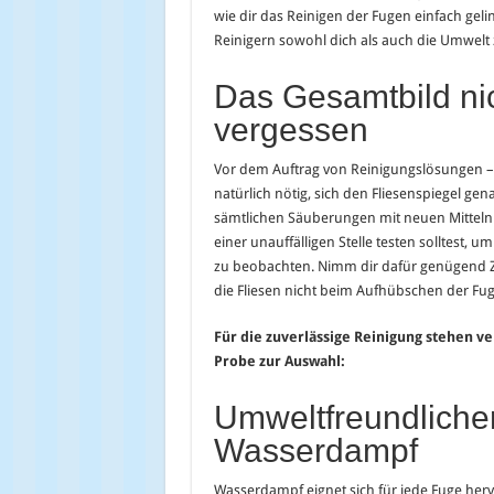
wie dir das Reinigen der Fugen einfach geli
Reinigern sowohl dich als auch die Umwelt 
Das Gesamtbild ni
vergessen
Vor dem Auftrag von Reinigungslösungen – e
natürlich nötig, sich den Fliesenspiegel ge
sämtlichen Säuberungen mit neuen Mitteln gi
einer unauffälligen Stelle testen solltest, u
zu beobachten. Nimm dir dafür genügend Zei
die Fliesen nicht beim Aufhübschen der Fug
Für die zuverlässige Reinigung stehen ve
Probe zur Auswahl:
Umweltfreundliche
Wasserdampf
Wasserdampf eignet sich für jede Fuge herv