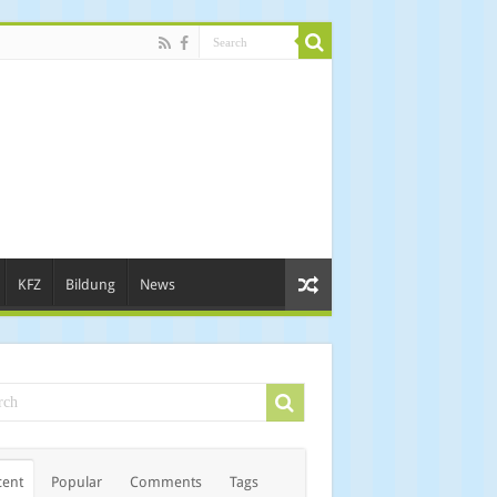
KFZ
Bildung
News
cent
Popular
Comments
Tags