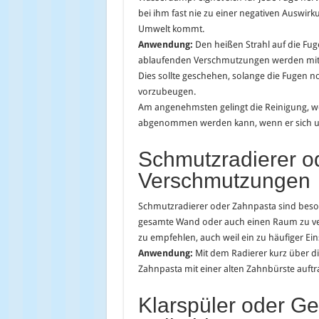
bei ihm fast nie zu einer negativen Auswirk
Umwelt kommt.
Anwendung:
Den heißen Strahl auf die Fug
ablaufenden Verschmutzungen werden mi
Dies sollte geschehen, solange die Fugen 
vorzubeugen.
Am angenehmsten gelingt die Reinigung, w
abgenommen werden kann, wenn er sich u
Schmutzradierer od
Verschmutzungen
Schmutzradierer oder Zahnpasta sind beso
gesamte Wand oder auch einen Raum zu versc
zu empfehlen, auch weil ein zu häufiger Ei
Anwendung:
Mit dem Radierer kurz über di
Zahnpasta mit einer alten Zahnbürste auft
Klarspüler oder Ge