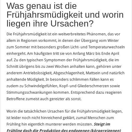
Was genau ist die
Frühjahrsmüdigkeit und worin
liegen ihre Ursachen?
Die Frühjahrsmüdigkeit ist ein weitverbreitetes Phänomen, das vor
allem in Regionen vorkommt, in denen der Übergang vom Winter
zum Sommer mit besonders großen Licht- und Temperaturwechseln
einhergeht. Am häufigsten tritt sie von Anfang März bis Ende April
auf. Zu den typischen Symptomen der Frühjahrsmüdigkeit, die im
Schnitt übrigens bis zu zwei Wochen anhalten kann, gehören unter
anderem Antriebslosigkeit, Abgeschlagenheit, Mattsein und natürlich
anhaltende Müdigkeit. In besonders schlimmen Fällen kann es
zudem zu Schwindelgefühlen, Kopf- und Gliederschmerzen sowie
Stimmungsschwankungen kommen. Entsprechend dazu reagieren
Betroffene zumeist auch gereizter als sonst.
Worin die tatsächlichen Ursachen für die Frühjahrsmüdigkeit liegen,
ist leider noch nicht hinreichend geklärt, zumal Menschen zum
Frühling hin eigentlich munterer werden müssten.
Steigt im
Frühling doch die Produktion des endogenen (körpereigenen)