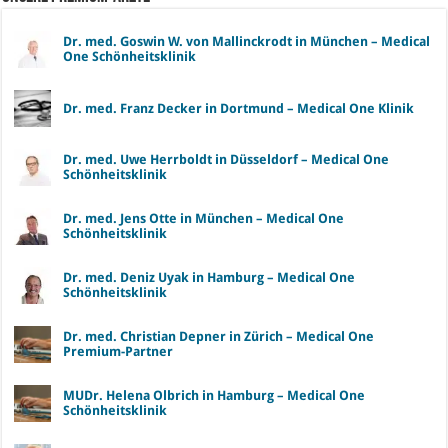
Dr. med. Goswin W. von Mallinckrodt in München – Medical
One Schönheitsklinik
Dr. med. Franz Decker in Dortmund – Medical One Klinik
Dr. med. Uwe Herrboldt in Düsseldorf – Medical One
Schönheitsklinik
Dr. med. Jens Otte in München – Medical One
Schönheitsklinik
Dr. med. Deniz Uyak in Hamburg – Medical One
Schönheitsklinik
Dr. med. Christian Depner in Zürich – Medical One
Premium-Partner
MUDr. Helena Olbrich in Hamburg – Medical One
Schönheitsklinik