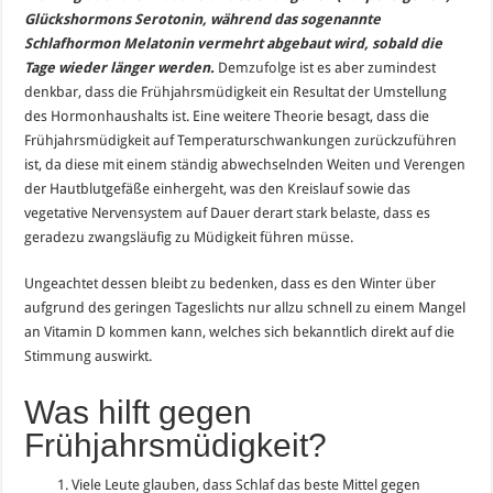
Glückshormons Serotonin, während das sogenannte
Schlafhormon Melatonin vermehrt abgebaut wird, sobald die
Tage wieder länger werden.
Demzufolge ist es aber zumindest
denkbar, dass die Frühjahrsmüdigkeit ein Resultat der Umstellung
des Hormonhaushalts ist. Eine weitere Theorie besagt, dass die
Frühjahrsmüdigkeit auf Temperaturschwankungen zurückzuführen
ist, da diese mit einem ständig abwechselnden Weiten und Verengen
der Hautblutgefäße einhergeht, was den Kreislauf sowie das
vegetative Nervensystem auf Dauer derart stark belaste, dass es
geradezu zwangsläufig zu Müdigkeit führen müsse.
Ungeachtet dessen bleibt zu bedenken, dass es den Winter über
aufgrund des geringen Tageslichts nur allzu schnell zu einem Mangel
an Vitamin D kommen kann, welches sich bekanntlich direkt auf die
Stimmung auswirkt.
Was hilft gegen
Frühjahrsmüdigkeit?
1. Viele Leute glauben, dass Schlaf das beste Mittel gegen