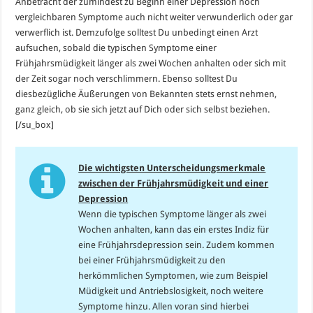
Anbetracht der zumindest zu Beginn einer Depression noch
vergleichbaren Symptome auch nicht weiter verwunderlich oder gar
verwerflich ist. Demzufolge solltest Du unbedingt einen Arzt
aufsuchen, sobald die typischen Symptome einer
Frühjahrsmüdigkeit länger als zwei Wochen anhalten oder sich mit
der Zeit sogar noch verschlimmern. Ebenso solltest Du
diesbezügliche Äußerungen von Bekannten stets ernst nehmen,
ganz gleich, ob sie sich jetzt auf Dich oder sich selbst beziehen.
[/su_box]
Die wichtigsten Unterscheidungsmerkmale
zwischen der Frühjahrsmüdigkeit und einer
Depression
Wenn die typischen Symptome länger als zwei
Wochen anhalten, kann das ein erstes Indiz für
eine Frühjahrsdepression sein. Zudem kommen
bei einer Frühjahrsmüdigkeit zu den
herkömmlichen Symptomen, wie zum Beispiel
Müdigkeit und Antriebslosigkeit, noch weitere
Symptome hinzu. Allen voran sind hierbei