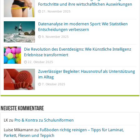
Fortschritte und ihre wirtschaftlichen Auswirkungen
21. November 2025
Datenanalyse im modernen Sport: Wie Statistiken
Entscheidungen verbessern
9. November 2025
Die Revolution des Eventdesigns: Wie Künstliche Intelligenz
Erlebnisse transformiert
22. Oktober 2025
Zuverlässiger Begleiter: Hausnotruf als Unterstützung
im Alltag
7. Oktober 2025
Neueste Kommentare
LK
zu
Pro & Kontra zu Schuluniformen
Luise Mikamann
zu
Fußboden richtig reinigen – Tipps für Laminat,
Parkett, Fliesen und Teppich