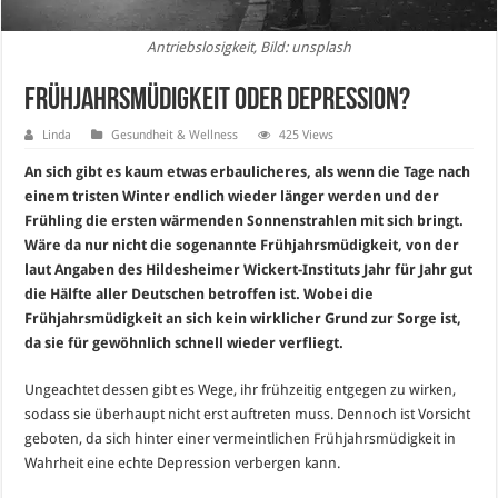
Antriebslosigkeit, Bild: unsplash
Frühjahrsmüdigkeit oder Depression?
Linda
Gesundheit & Wellness
425 Views
An sich gibt es kaum etwas erbaulicheres, als wenn die Tage nach
einem tristen Winter endlich wieder länger werden und der
Frühling die ersten wärmenden Sonnenstrahlen mit sich bringt.
Wäre da nur nicht die sogenannte Frühjahrsmüdigkeit, von der
laut Angaben des Hildesheimer Wickert-Instituts Jahr für Jahr gut
die Hälfte aller Deutschen betroffen ist. Wobei die
Frühjahrsmüdigkeit an sich kein wirklicher Grund zur Sorge ist,
da sie für gewöhnlich schnell wieder verfliegt.
Ungeachtet dessen gibt es Wege, ihr frühzeitig entgegen zu wirken,
sodass sie überhaupt nicht erst auftreten muss. Dennoch ist Vorsicht
geboten, da sich hinter einer vermeintlichen Frühjahrsmüdigkeit in
Wahrheit eine echte Depression verbergen kann.