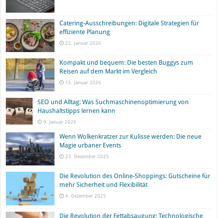
Catering-Ausschreibungen: Digitale Strategien für
effiziente Planung
22. Januar 2026
Kompakt und bequem: Die besten Buggys zum
Reisen auf dem Markt im Vergleich
15. Januar 2026
SEO und Alltag: Was Suchmaschinenoptimierung von
Haushaltstipps lernen kann
9. Januar 2026
Wenn Wolkenkratzer zur Kulisse werden: Die neue
Magie urbaner Events
23. Dezember 2025
Die Revolution des Online-Shoppings: Gutscheine für
mehr Sicherheit und Flexibilität
4. Dezember 2025
Die Revolution der Fettabsaugung: Technologische