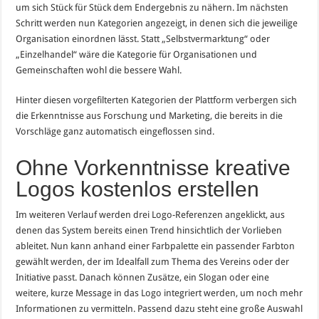
um sich Stück für Stück dem Endergebnis zu nähern. Im nächsten
Schritt werden nun Kategorien angezeigt, in denen sich die jeweilige
Organisation einordnen lässt. Statt „Selbstvermarktung“ oder
„Einzelhandel“ wäre die Kategorie für Organisationen und
Gemeinschaften wohl die bessere Wahl.
Hinter diesen vorgefilterten Kategorien der Plattform verbergen sich
die Erkenntnisse aus Forschung und Marketing, die bereits in die
Vorschläge ganz automatisch eingeflossen sind.
Ohne Vorkenntnisse kreative
Logos kostenlos erstellen
Im weiteren Verlauf werden drei Logo-Referenzen angeklickt, aus
denen das System bereits einen Trend hinsichtlich der Vorlieben
ableitet. Nun kann anhand einer Farbpalette ein passender Farbton
gewählt werden, der im Idealfall zum Thema des Vereins oder der
Initiative passt. Danach können Zusätze, ein Slogan oder eine
weitere, kurze Message in das Logo integriert werden, um noch mehr
Informationen zu vermitteln. Passend dazu steht eine große Auswahl