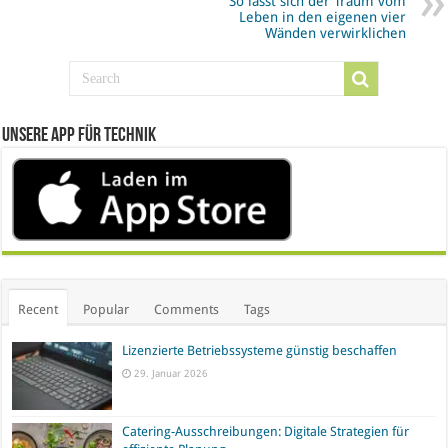
So lässt sich der Traum vom
Leben in den eigenen vier
Wänden verwirklichen
Unsere App für Technik
Recent
Popular
Comments
Tags
Lizenzierte Betriebssysteme günstig beschaffen
29. Januar 2026
Catering-Ausschreibungen: Digitale Strategien für