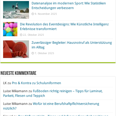
Datenanalyse im modernen Sport: Wie Statistiken
Entscheidungen verbessern
9. November 2025
Die Revolution des Eventdesigns: Wie Künstliche Intelligenz
Erlebnisse transformiert
22. Oktober 2025
Zuverlässiger Begleiter: Hausnotruf als Unterstützung
im Alltag
7. Oktober 2025
Neueste Kommentare
LK
zu
Pro & Kontra zu Schuluniformen
Luise Mikamann
zu
Fußboden richtig reinigen – Tipps für Laminat,
Parkett, Fliesen und Teppich
Luise Mikamann
zu
Wofür ist eine Berufshaftpflichtversicherung
nützlich?