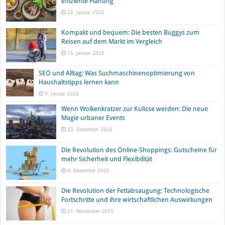
effiziente Planung
22. Januar 2026
Kompakt und bequem: Die besten Buggys zum
Reisen auf dem Markt im Vergleich
15. Januar 2026
SEO und Alltag: Was Suchmaschinenoptimierung von
Haushaltstipps lernen kann
9. Januar 2026
Wenn Wolkenkratzer zur Kulisse werden: Die neue
Magie urbaner Events
23. Dezember 2025
Die Revolution des Online-Shoppings: Gutscheine für
mehr Sicherheit und Flexibilität
4. Dezember 2025
Die Revolution der Fettabsaugung: Technologische
Fortschritte und ihre wirtschaftlichen Auswirkungen
21. November 2025