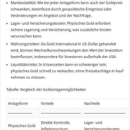
Marktvolatilität: Wie bei jeder Anlageform kann auch der Goldpreis
schwanken, beeinflusst durch geopolitische Ereignisse oder
Veränderungen im Angebot und der Nachfrage.
Lager- und Versicherungskosten: Physisches Gold erfordert
sichere Lagerung und Versicherung, was zusätzliche Kosten
verursachen kann.
Währungsrisiken: Da Gold international in US-Dollar gehandelt
wird, können Wechselkursschwankungen den Wert der Investition
beeinflussen, insbesondere für Investoren außerhalb der USA.
Liquiditätsrisiko: In Krisenzeiten kann es schwieriger sein,
physisches Gold schnell zu verkaufen, ohne Preisabschläge in Kauf
nehmen zu müssen.
Tabelle: Vergleich der Goldanlagemöglichkeiten
Anlageform
Vorteile
Nachteile
——————-
——————————–
———————————
Direkte Kontrolle,
Lager- und
Physisches Gold
Inflationsschutz
Versicherungskosten