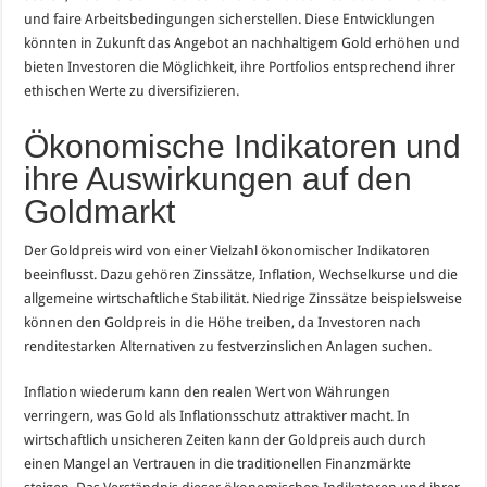
und faire Arbeitsbedingungen sicherstellen. Diese Entwicklungen
könnten in Zukunft das Angebot an nachhaltigem Gold erhöhen und
bieten Investoren die Möglichkeit, ihre Portfolios entsprechend ihrer
ethischen Werte zu diversifizieren.
Ökonomische Indikatoren und
ihre Auswirkungen auf den
Goldmarkt
Der Goldpreis wird von einer Vielzahl ökonomischer Indikatoren
beeinflusst. Dazu gehören Zinssätze, Inflation, Wechselkurse und die
allgemeine wirtschaftliche Stabilität. Niedrige Zinssätze beispielsweise
können den Goldpreis in die Höhe treiben, da Investoren nach
renditestarken Alternativen zu festverzinslichen Anlagen suchen.
Inflation wiederum kann den realen Wert von Währungen
verringern, was Gold als Inflationsschutz attraktiver macht. In
wirtschaftlich unsicheren Zeiten kann der Goldpreis auch durch
einen Mangel an Vertrauen in die traditionellen Finanzmärkte