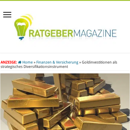
ANZEIGE:
Home
»
Finanzen & Versicherung
»
Goldinvestitionen als
strategisches Diversifikationsinstrument