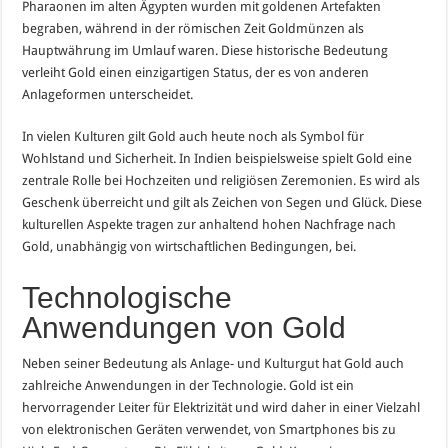
Pharaonen im alten Ägypten wurden mit goldenen Artefakten
begraben, während in der römischen Zeit Goldmünzen als
Hauptwährung im Umlauf waren. Diese historische Bedeutung
verleiht Gold einen einzigartigen Status, der es von anderen
Anlageformen unterscheidet.
In vielen Kulturen gilt Gold auch heute noch als Symbol für
Wohlstand und Sicherheit. In Indien beispielsweise spielt Gold eine
zentrale Rolle bei Hochzeiten und religiösen Zeremonien. Es wird als
Geschenk überreicht und gilt als Zeichen von Segen und Glück. Diese
kulturellen Aspekte tragen zur anhaltend hohen Nachfrage nach
Gold, unabhängig von wirtschaftlichen Bedingungen, bei.
Technologische
Anwendungen von Gold
Neben seiner Bedeutung als Anlage- und Kulturgut hat Gold auch
zahlreiche Anwendungen in der Technologie. Gold ist ein
hervorragender Leiter für Elektrizität und wird daher in einer Vielzahl
von elektronischen Geräten verwendet, von Smartphones bis zu