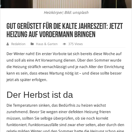
Heizkörper; Bild: unsplash
Gut gerüstet für die kalte Jahreszeit: Jetzt
Heizung auf Vordermann bringen
Redaktion
Haus & Garten
375 Views
Der Winter naht! Ein erster Vorbote tat sich bereits diese Woche auf
und soll als eine Art Vorwarnung dienen. Über den Sommer wurde
die Heizung sträflich vernachlässigt und je nach Alter der Einrichtung
kann es sein, dass etwas Wartung nötig ist – und diese sollte besser
jetzt als später erfolgen.
Der Herbst ist da
Die Temperaturen sinken, das Bedürfnis zu heizen wächst
zunehmend. Bevor Sie wegen einer defekten Heizung frieren
müssen, sollten Sie selbige überprüfen, ob sie noch korrekt
funktioniert. Funktionsausfälle sind zwar eher selten, aber durch den
relativ milden Winter und den Sommer hatte die Heizung schon eine