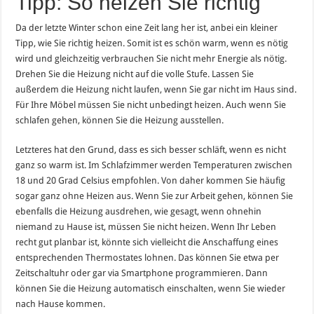
Tipp: So heizen Sie richtig
Da der letzte Winter schon eine Zeit lang her ist, anbei ein kleiner
Tipp, wie Sie richtig heizen. Somit ist es schön warm, wenn es nötig
wird und gleichzeitig verbrauchen Sie nicht mehr Energie als nötig.
Drehen Sie die Heizung nicht auf die volle Stufe. Lassen Sie
außerdem die Heizung nicht laufen, wenn Sie gar nicht im Haus sind.
Für Ihre Möbel müssen Sie nicht unbedingt heizen. Auch wenn Sie
schlafen gehen, können Sie die Heizung ausstellen.
Letzteres hat den Grund, dass es sich besser schläft, wenn es nicht
ganz so warm ist. Im Schlafzimmer werden Temperaturen zwischen
18 und 20 Grad Celsius empfohlen. Von daher kommen Sie häufig
sogar ganz ohne Heizen aus. Wenn Sie zur Arbeit gehen, können Sie
ebenfalls die Heizung ausdrehen, wie gesagt, wenn ohnehin
niemand zu Hause ist, müssen Sie nicht heizen. Wenn Ihr Leben
recht gut planbar ist, könnte sich vielleicht die Anschaffung eines
entsprechenden Thermostates lohnen. Das können Sie etwa per
Zeitschaltuhr oder gar via Smartphone programmieren. Dann
können Sie die Heizung automatisch einschalten, wenn Sie wieder
nach Hause kommen.