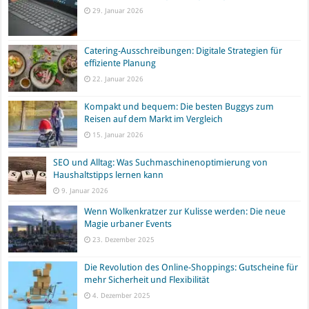
29. Januar 2026
Catering-Ausschreibungen: Digitale Strategien für
effiziente Planung
22. Januar 2026
Kompakt und bequem: Die besten Buggys zum
Reisen auf dem Markt im Vergleich
15. Januar 2026
SEO und Alltag: Was Suchmaschinenoptimierung von
Haushaltstipps lernen kann
9. Januar 2026
Wenn Wolkenkratzer zur Kulisse werden: Die neue
Magie urbaner Events
23. Dezember 2025
Die Revolution des Online-Shoppings: Gutscheine für
mehr Sicherheit und Flexibilität
4. Dezember 2025