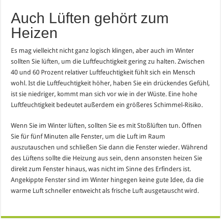
Auch Lüften gehört zum
Heizen
Es mag vielleicht nicht ganz logisch klingen, aber auch im Winter
sollten Sie lüften, um die Luftfeuchtigkeit gering zu halten. Zwischen
40 und 60 Prozent relativer Luftfeuchtigkeit fühlt sich ein Mensch
wohl. Ist die Luftfeuchtigkeit höher, haben Sie ein drückendes Gefühl,
ist sie niedriger, kommt man sich vor wie in der Wüste. Eine hohe
Luftfeuchtigkeit bedeutet außerdem ein größeres Schimmel-Risiko.
Wenn Sie im Winter lüften, sollten Sie es mit Stoßlüften tun. Öffnen
Sie für fünf Minuten alle Fenster, um die Luft im Raum
auszutauschen und schließen Sie dann die Fenster wieder. Während
des Lüftens sollte die Heizung aus sein, denn ansonsten heizen Sie
direkt zum Fenster hinaus, was nicht im Sinne des Erfinders ist.
Angekippte Fenster sind im Winter hingegen keine gute Idee, da die
warme Luft schneller entweicht als frische Luft ausgetauscht wird.