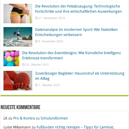
Die Revolution der Fettabsaugung: Technologische
Fortschritte und ihre wirtschaftlichen Auswirkungen
21. November 2025
Datenanalyse im modernen Sport: Wie Statistiken
Entscheidungen verbessern
9. November 2025
Die Revolution des Eventdesigns: Wie Künstliche Intelligenz
Erlebnisse transformiert
22. Oktober 2025
Zuverlässiger Begleiter: Hausnotruf als Unterstützung
im Alltag
7. Oktober 2025
Neueste Kommentare
LK
zu
Pro & Kontra zu Schuluniformen
Luise Mikamann
zu
Fußboden richtig reinigen – Tipps für Laminat,