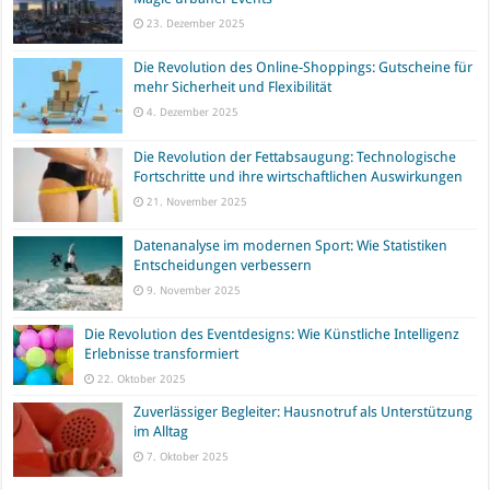
23. Dezember 2025
Die Revolution des Online-Shoppings: Gutscheine für
mehr Sicherheit und Flexibilität
4. Dezember 2025
Die Revolution der Fettabsaugung: Technologische
Fortschritte und ihre wirtschaftlichen Auswirkungen
21. November 2025
Datenanalyse im modernen Sport: Wie Statistiken
Entscheidungen verbessern
9. November 2025
Die Revolution des Eventdesigns: Wie Künstliche Intelligenz
Erlebnisse transformiert
22. Oktober 2025
Zuverlässiger Begleiter: Hausnotruf als Unterstützung
im Alltag
7. Oktober 2025