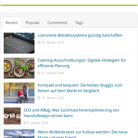
Recent
Popular
Comments
Tags
Lizenzierte Betriebssysteme günstig beschaffen
29. Januar 2026
Catering-Ausschreibungen: Digitale Strategien für
effiziente Planung
22. Januar 2026
Kompakt und bequem: Die besten Buggys zum
Reisen auf dem Markt im Vergleich
15. Januar 2026
SEO und Alltag: Was Suchmaschinenoptimierung von
Haushaltstipps lernen kann
9. Januar 2026
Wenn Wolkenkratzer zur Kulisse werden: Die neue
Magie urbaner Events