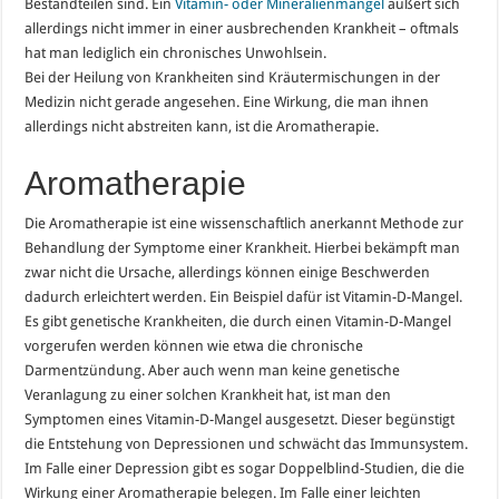
Bestandteilen sind. Ein
Vitamin- oder Mineralienmangel
äußert sich
allerdings nicht immer in einer ausbrechenden Krankheit – oftmals
hat man lediglich ein chronisches Unwohlsein.
Bei der Heilung von Krankheiten sind Kräutermischungen in der
Medizin nicht gerade angesehen. Eine Wirkung, die man ihnen
allerdings nicht abstreiten kann, ist die Aromatherapie.
Aromatherapie
Die Aromatherapie ist eine wissenschaftlich anerkannt Methode zur
Behandlung der Symptome einer Krankheit. Hierbei bekämpft man
zwar nicht die Ursache, allerdings können einige Beschwerden
dadurch erleichtert werden. Ein Beispiel dafür ist Vitamin-D-Mangel.
Es gibt genetische Krankheiten, die durch einen Vitamin-D-Mangel
vorgerufen werden können wie etwa die chronische
Darmentzündung. Aber auch wenn man keine genetische
Veranlagung zu einer solchen Krankheit hat, ist man den
Symptomen eines Vitamin-D-Mangel ausgesetzt. Dieser begünstigt
die Entstehung von Depressionen und schwächt das Immunsystem.
Im Falle einer Depression gibt es sogar Doppelblind-Studien, die die
Wirkung einer Aromatherapie belegen. Im Falle einer leichten