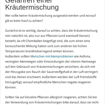
Gefahren einer
Kräutermischung
Wer sollte keiner Kräutermischung ausgesetzt werden und worauf
gilt es beim Kauf zu achten?
Zunächst ist es wichtig, darauf zu achten, dass die Kräutermischung
rein natürlich ist, also nur aus Pflanzen (und eventuell Harzen)
besteht, da oft Chemikalien beigefügt sind, die zum einen eine
berauschende Wirkung haben und zum anderen bei hohen
Temperaturen krankheitserregend wirken können.
Außerdem sollten
Menschen mit Atemproblemen
wie Asthma,
verengten Atemwegen oder Entzündungen der oberen Atemwege
auf den Gebrauch von Kräutermischungen verzichten, da sich mit
der Hinzugabe von Rauch der Sauerstoffgehalt in der Luft verringert
und das Atmen erschwert. Außerdem werden der Luft Fremdstoffe
hinzugefügt, worauf empfindliche Menschen negativ reagieren
können.
Sollten Sie auf einzelne Pflanzen allergisch reagieren, achten Sie bei
der Verwendung von Kräutermischungen bitte darauf, dass sie nicht