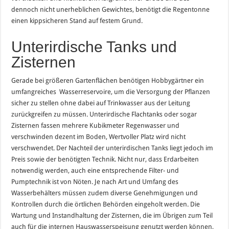
dennoch nicht unerheblichen Gewichtes, benötigt die Regentonne
einen kippsicheren Stand auf festem Grund.
Unterirdische Tanks und
Zisternen
Gerade bei größeren Gartenflächen benötigen Hobbygärtner ein
umfangreiches Wasserreservoire, um die Versorgung der Pflanzen
sicher zu stellen ohne dabei auf Trinkwasser aus der Leitung
zurückgreifen zu müssen. Unterirdische Flachtanks oder sogar
Zisternen fassen mehrere Kubikmeter Regenwasser und
verschwinden dezent im Boden, Wertvoller Platz wird nicht
verschwendet. Der Nachteil der unterirdischen Tanks liegt jedoch im
Preis sowie der benötigten Technik. Nicht nur, dass Erdarbeiten
notwendig werden, auch eine entsprechende Filter- und
Pumptechnik ist von Nöten. Je nach Art und Umfang des
Wasserbehälters müssen zudem diverse Genehmigungen und
Kontrollen durch die örtlichen Behörden eingeholt werden. Die
Wartung und Instandhaltung der Zisternen, die im Übrigen zum Teil
auch für die internen Hauswasserspeisung genutzt werden können,