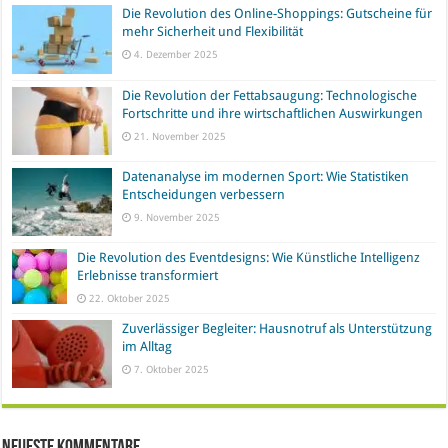
Die Revolution des Online-Shoppings: Gutscheine für
mehr Sicherheit und Flexibilität
4. Dezember 2025
Die Revolution der Fettabsaugung: Technologische
Fortschritte und ihre wirtschaftlichen Auswirkungen
21. November 2025
Datenanalyse im modernen Sport: Wie Statistiken
Entscheidungen verbessern
9. November 2025
Die Revolution des Eventdesigns: Wie Künstliche Intelligenz
Erlebnisse transformiert
22. Oktober 2025
Zuverlässiger Begleiter: Hausnotruf als Unterstützung
im Alltag
7. Oktober 2025