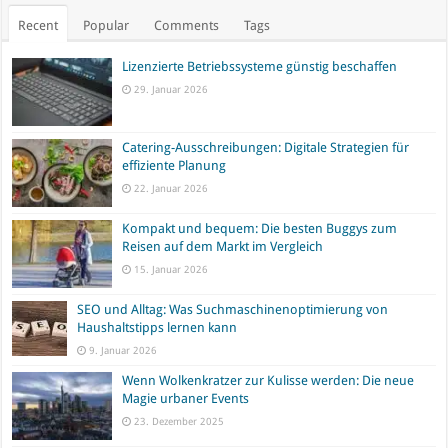
Recent
Popular
Comments
Tags
Lizenzierte Betriebssysteme günstig beschaffen
29. Januar 2026
Catering-Ausschreibungen: Digitale Strategien für
effiziente Planung
22. Januar 2026
Kompakt und bequem: Die besten Buggys zum
Reisen auf dem Markt im Vergleich
15. Januar 2026
SEO und Alltag: Was Suchmaschinenoptimierung von
Haushaltstipps lernen kann
9. Januar 2026
Wenn Wolkenkratzer zur Kulisse werden: Die neue
Magie urbaner Events
23. Dezember 2025