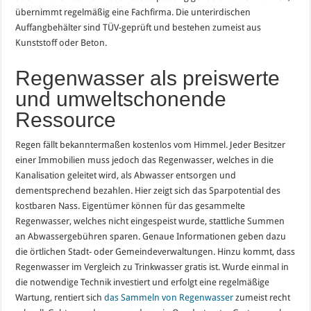
übernimmt regelmäßig eine Fachfirma. Die unterirdischen
Auffangbehälter sind TÜV-geprüft und bestehen zumeist aus
Kunststoff oder Beton.
Regenwasser als preiswerte
und umweltschonende
Ressource
Regen fällt bekanntermaßen kostenlos vom Himmel. Jeder Besitzer
einer Immobilien muss jedoch das Regenwasser, welches in die
Kanalisation geleitet wird, als Abwasser entsorgen und
dementsprechend bezahlen. Hier zeigt sich das Sparpotential des
kostbaren Nass. Eigentümer können für das gesammelte
Regenwasser, welches nicht eingespeist wurde, stattliche Summen
an Abwassergebühren sparen. Genaue Informationen geben dazu
die örtlichen Stadt- oder Gemeindeverwaltungen. Hinzu kommt, dass
Regenwasser im Vergleich zu Trinkwasser gratis ist. Wurde einmal in
die notwendige Technik investiert und erfolgt eine regelmäßige
Wartung, rentiert sich
das Sammeln von Regenwasser
zumeist recht