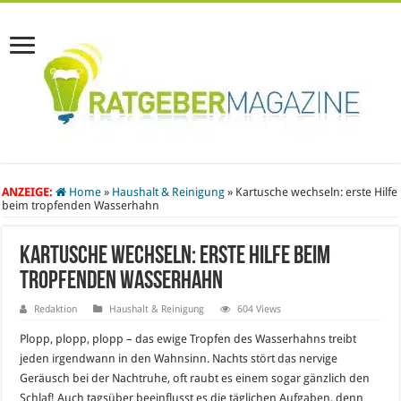
ANZEIGE:
Home
»
Haushalt & Reinigung
»
Kartusche wechseln: erste Hilfe
beim tropfenden Wasserhahn
Kartusche wechseln: erste Hilfe beim
tropfenden Wasserhahn
Redaktion
Haushalt & Reinigung
604 Views
Plopp, plopp, plopp – das ewige Tropfen des Wasserhahns treibt
jeden irgendwann in den Wahnsinn. Nachts stört das nervige
Geräusch bei der Nachtruhe, oft raubt es einem sogar gänzlich den
Schlaf! Auch tagsüber beeinflusst es die täglichen Aufgaben, denn