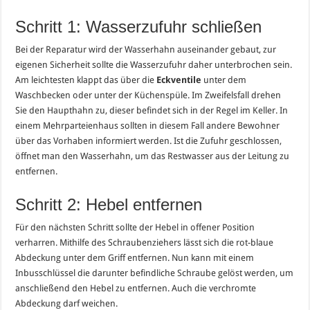
Schritt 1: Wasserzufuhr schließen
Bei der Reparatur wird der Wasserhahn auseinander gebaut, zur
eigenen Sicherheit sollte die Wasserzufuhr daher unterbrochen sein.
Am leichtesten klappt das über die
Eckventile
unter dem
Waschbecken oder unter der Küchenspüle. Im Zweifelsfall drehen
Sie den Haupthahn zu, dieser befindet sich in der Regel im Keller. In
einem Mehrparteienhaus sollten in diesem Fall andere Bewohner
über das Vorhaben informiert werden. Ist die Zufuhr geschlossen,
öffnet man den Wasserhahn, um das Restwasser aus der Leitung zu
entfernen.
Schritt 2: Hebel entfernen
Für den nächsten Schritt sollte der Hebel in offener Position
verharren. Mithilfe des Schraubenziehers lässt sich die rot-blaue
Abdeckung unter dem Griff entfernen. Nun kann mit einem
Inbusschlüssel die darunter befindliche Schraube gelöst werden, um
anschließend den Hebel zu entfernen. Auch die verchromte
Abdeckung darf weichen.