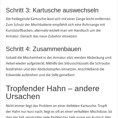
Schritt 3: Kartusche auswechseln
Die freiliegende Kartusche lässt sich mit einer Zange leicht entfernen.
Zum Schutz der Mischbatterie empfiehlt sich eine Rohrzange mit
Kunststoffbacken, alternativ wickelt man ein Handtuch um die
Armatur. Danach das neue Zubehör einsetzen.
Schritt 4: Zusammenbauen
Sobald die Mischeinheit in der Armatur sitzt, werden Abdeckung und
Hebel wieder aufgesteckt. Mithilfe des Inbusschlüssels die Schraube
festdrehen und den Abdeckstopfen einsetzen. Anschließend die
Eckventile aufdrehen und die Stille genießen!
Tropfender Hahn – andere
Ursachen
Nicht immer liegt das Problem an einer defekten Kartusche. Tropft
der Hahn nur kurz nach, liegt es oft an einer verkalkten Mischdüse. Ist
dies der Fall, verstopfen viele Partikel das Sieb vorne am Auslauf. Hier