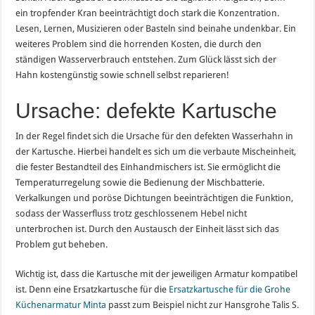
ein tropfender Kran beeinträchtigt doch stark die Konzentration.
Lesen, Lernen, Musizieren oder Basteln sind beinahe undenkbar. Ein
weiteres Problem sind die horrenden Kosten, die durch den
ständigen Wasserverbrauch entstehen. Zum Glück lässt sich der
Hahn kostengünstig sowie schnell selbst reparieren!
Ursache: defekte Kartusche
In der Regel findet sich die Ursache für den defekten Wasserhahn in
der Kartusche. Hierbei handelt es sich um die verbaute Mischeinheit,
die fester Bestandteil des Einhandmischers ist. Sie ermöglicht die
Temperaturregelung sowie die Bedienung der Mischbatterie.
Verkalkungen und poröse Dichtungen beeinträchtigen die Funktion,
sodass der Wasserfluss trotz geschlossenem Hebel nicht
unterbrochen ist. Durch den Austausch der Einheit lässt sich das
Problem gut beheben.
Wichtig ist, dass die Kartusche mit der jeweiligen Armatur kompatibel
ist. Denn eine Ersatzkartusche für die
Ersatzkartusche für die Grohe
Küchenarmatur Minta
passt zum Beispiel nicht zur Hansgrohe Talis S.