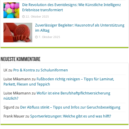
Die Revolution des Eventdesigns: Wie Künstliche Intelligenz
Erlebnisse transformiert
22. Oktober 2025
Zuverlässiger Begleiter: Hausnotruf als Unterstützung
im Alltag
7. Oktober 2025
Neueste Kommentare
LK
zu
Pro & Kontra zu Schuluniformen
Luise Mikamann
zu
Fußboden richtig reinigen – Tipps für Laminat,
Parkett, Fliesen und Teppich
Luise Mikamann
zu
Wofür ist eine Berufshaftpflichtversicherung
nützlich?
Sigurd
zu
Der Abfluss stinkt – Tipps und Infos zur Geruchsbeseitigung
Frank Mauer
zu
Sportverletzungen: Welche gibt es und was hilft?