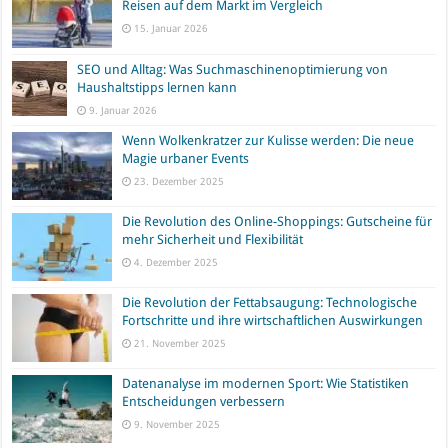
Reisen auf dem Markt im Vergleich
15. Januar 2026
SEO und Alltag: Was Suchmaschinenoptimierung von
Haushaltstipps lernen kann
9. Januar 2026
Wenn Wolkenkratzer zur Kulisse werden: Die neue
Magie urbaner Events
23. Dezember 2025
Die Revolution des Online-Shoppings: Gutscheine für
mehr Sicherheit und Flexibilität
4. Dezember 2025
Die Revolution der Fettabsaugung: Technologische
Fortschritte und ihre wirtschaftlichen Auswirkungen
21. November 2025
Datenanalyse im modernen Sport: Wie Statistiken
Entscheidungen verbessern
9. November 2025