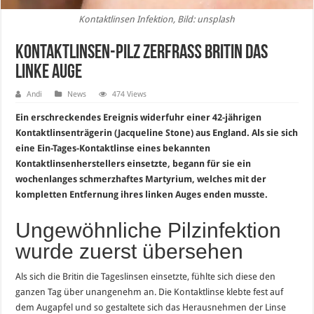
Kontaktlinsen Infektion, Bild: unsplash
Kontaktlinsen-Pilz zerfraß Britin das
linke Auge
Andi
News
474 Views
Ein erschreckendes Ereignis widerfuhr einer 42-jährigen
Kontaktlinsenträgerin (Jacqueline Stone) aus England. Als sie sich
eine Ein-Tages-Kontaktlinse eines bekannten
Kontaktlinsenherstellers einsetzte, begann für sie ein
wochenlanges schmerzhaftes Martyrium, welches mit der
kompletten Entfernung ihres linken Auges enden musste.
Ungewöhnliche Pilzinfektion
wurde zuerst übersehen
Als sich die Britin die Tageslinsen einsetzte, fühlte sich diese den
ganzen Tag über unangenehm an. Die Kontaktlinse klebte fest auf
dem Augapfel und so gestaltete sich das Herausnehmen der Linse