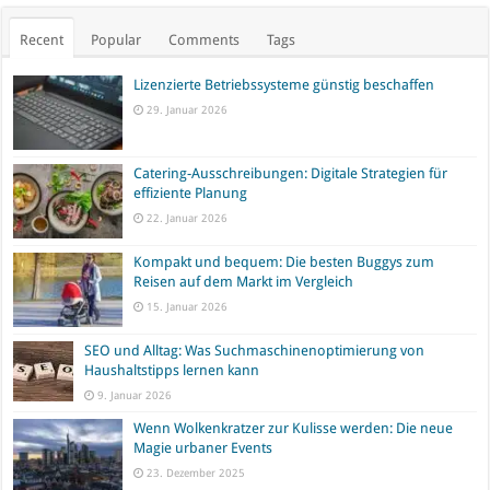
Recent
Popular
Comments
Tags
Lizenzierte Betriebssysteme günstig beschaffen
29. Januar 2026
Catering-Ausschreibungen: Digitale Strategien für
effiziente Planung
22. Januar 2026
Kompakt und bequem: Die besten Buggys zum
Reisen auf dem Markt im Vergleich
15. Januar 2026
SEO und Alltag: Was Suchmaschinenoptimierung von
Haushaltstipps lernen kann
9. Januar 2026
Wenn Wolkenkratzer zur Kulisse werden: Die neue
Magie urbaner Events
23. Dezember 2025