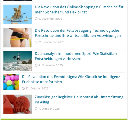
Die Revolution des Online-Shoppings: Gutscheine für
mehr Sicherheit und Flexibilität
4. Dezember 2025
Die Revolution der Fettabsaugung: Technologische
Fortschritte und ihre wirtschaftlichen Auswirkungen
21. November 2025
Datenanalyse im modernen Sport: Wie Statistiken
Entscheidungen verbessern
9. November 2025
Die Revolution des Eventdesigns: Wie Künstliche Intelligenz
Erlebnisse transformiert
22. Oktober 2025
Zuverlässiger Begleiter: Hausnotruf als Unterstützung
im Alltag
7. Oktober 2025