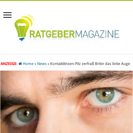
ANZEIGE:
Home
»
News
»
Kontaktlinsen-Pilz zerfraß Britin das linke Auge