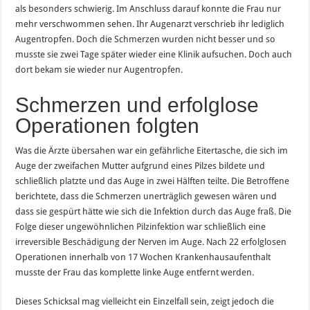
als besonders schwierig. Im Anschluss darauf konnte die Frau nur
mehr verschwommen sehen. Ihr Augenarzt verschrieb ihr lediglich
Augentropfen. Doch die Schmerzen wurden nicht besser und so
musste sie zwei Tage später wieder eine Klinik aufsuchen. Doch auch
dort bekam sie wieder nur Augentropfen.
Schmerzen und erfolglose
Operationen folgten
Was die Ärzte übersahen war ein gefährliche Eitertasche, die sich im
Auge der zweifachen Mutter aufgrund eines Pilzes bildete und
schließlich platzte und das Auge in zwei Hälften teilte. Die Betroffene
berichtete, dass die Schmerzen unerträglich gewesen wären und
dass sie gespürt hätte wie sich die Infektion durch das Auge fraß. Die
Folge dieser ungewöhnlichen Pilzinfektion war schließlich eine
irreversible Beschädigung der Nerven im Auge. Nach 22 erfolglosen
Operationen innerhalb von 17 Wochen Krankenhausaufenthalt
musste der Frau das komplette linke Auge entfernt werden.
Dieses Schicksal mag vielleicht ein Einzelfall sein, zeigt jedoch die