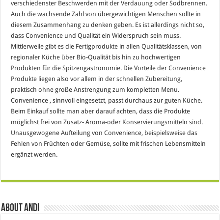
verschiedenster Beschwerden mit der Verdauung oder Sodbrennen.
Auch die wachsende Zahl von übergewichtigen Menschen sollte in
diesem Zusammenhang zu denken geben. Es ist allerdings nicht so,
dass Convenience und Qualität ein Widerspruch sein muss.
Mittlerweile gibt es die Fertigprodukte in allen Qualitätsklassen, von
regionaler Küche über Bio-Qualität bis hin zu hochwertigen
Produkten für die Spitzengastronomie. Die Vorteile der Convenience
Produkte liegen also vor allem in der schnellen Zubereitung,
praktisch ohne große Anstrengung zum kompletten Menu.
Convenience , sinnvoll eingesetzt, passt durchaus zur guten Küche.
Beim Einkauf sollte man aber darauf achten, dass die Produkte
möglichst frei von Zusatz- Aroma-oder Konservierungsmitteln sind.
Unausgewogene Aufteilung von Convenience, beispielsweise das
Fehlen von Früchten oder Gemüse, sollte mit frischen Lebensmitteln
ergänzt werden.
About Andi