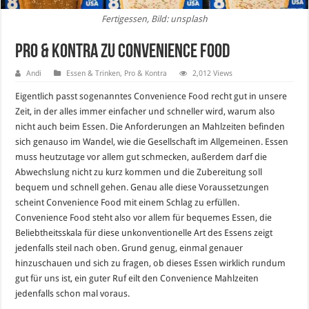
Fertigessen, Bild: unsplash
Pro & Kontra zu Convenience Food
Andi
Essen & Trinken
,
Pro & Kontra
2,012 Views
Eigentlich passt sogenanntes Convenience Food recht gut in unsere
Zeit, in der alles immer einfacher und schneller wird, warum also
nicht auch beim Essen. Die Anforderungen an Mahlzeiten befinden
sich genauso im Wandel, wie die Gesellschaft im Allgemeinen. Essen
muss heutzutage vor allem gut schmecken, außerdem darf die
Abwechslung nicht zu kurz kommen und die Zubereitung soll
bequem und schnell gehen. Genau alle diese Voraussetzungen
scheint Convenience Food mit einem Schlag zu erfüllen.
Convenience Food steht also vor allem für bequemes Essen, die
Beliebtheitsskala für diese unkonventionelle Art des Essens zeigt
jedenfalls steil nach oben. Grund genug, einmal genauer
hinzuschauen und sich zu fragen, ob dieses Essen wirklich rundum
gut für uns ist, ein guter Ruf eilt den Convenience Mahlzeiten
jedenfalls schon mal voraus.