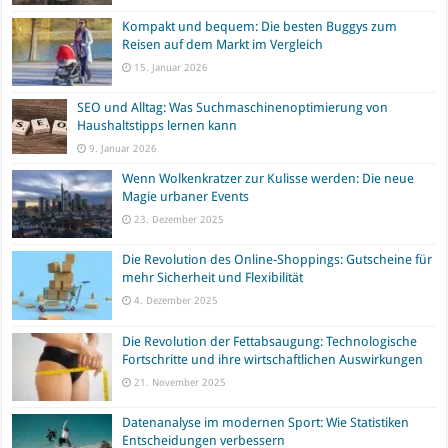
Kompakt und bequem: Die besten Buggys zum
Reisen auf dem Markt im Vergleich
15. Januar 2026
SEO und Alltag: Was Suchmaschinenoptimierung von
Haushaltstipps lernen kann
9. Januar 2026
Wenn Wolkenkratzer zur Kulisse werden: Die neue
Magie urbaner Events
23. Dezember 2025
Die Revolution des Online-Shoppings: Gutscheine für
mehr Sicherheit und Flexibilität
4. Dezember 2025
Die Revolution der Fettabsaugung: Technologische
Fortschritte und ihre wirtschaftlichen Auswirkungen
21. November 2025
Datenanalyse im modernen Sport: Wie Statistiken
Entscheidungen verbessern