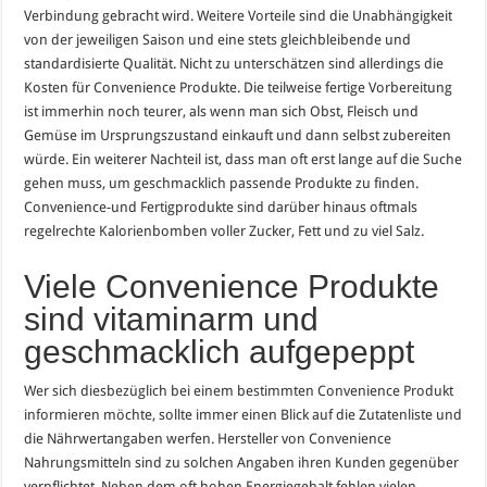
Verbindung gebracht wird. Weitere Vorteile sind die Unabhängigkeit
von der jeweiligen Saison und eine stets gleichbleibende und
standardisierte Qualität. Nicht zu unterschätzen sind allerdings die
Kosten für Convenience Produkte. Die teilweise fertige Vorbereitung
ist immerhin noch teurer, als wenn man sich Obst, Fleisch und
Gemüse im Ursprungszustand einkauft und dann selbst zubereiten
würde. Ein weiterer Nachteil ist, dass man oft erst lange auf die Suche
gehen muss, um geschmacklich passende Produkte zu finden.
Convenience-und Fertigprodukte sind darüber hinaus oftmals
regelrechte Kalorienbomben voller Zucker, Fett und zu viel Salz.
Viele Convenience Produkte
sind vitaminarm und
geschmacklich aufgepeppt
Wer sich diesbezüglich bei einem bestimmten Convenience Produkt
informieren möchte, sollte immer einen Blick auf die Zutatenliste und
die Nährwertangaben werfen. Hersteller von Convenience
Nahrungsmitteln sind zu solchen Angaben ihren Kunden gegenüber
verpflichtet. Neben dem oft hohen Energiegehalt fehlen vielen