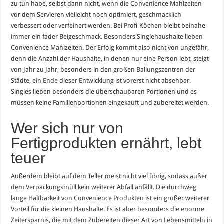
zu tun habe, selbst dann nicht, wenn die Convenience Mahlzeiten
vor dem Servieren vielleicht noch optimiert, geschmacklich
verbessert oder verfeinert werden. Bei Profi-Köchen bleibt beinahe
immer ein fader Beigeschmack. Besonders Singlehaushalte lieben
Convenience Mahlzeiten. Der Erfolg kommt also nicht von ungefähr,
denn die Anzahl der Haushalte, in denen nur eine Person lebt, steigt
von Jahr zu Jahr, besonders in den großen Ballungszentren der
Städte, ein Ende dieser Entwicklung ist vorerst nicht absehbar.
Singles lieben besonders die überschaubaren Portionen und es
müssen keine Familienportionen eingekauft und zubereitet werden.
Wer sich nur von
Fertigprodukten ernährt, lebt
teuer
Außerdem bleibt auf dem Teller meist nicht viel übrig, sodass außer
dem Verpackungsmüll kein weiterer Abfall anfällt. Die durchweg
lange Haltbarkeit von Convenience Produkten ist ein großer weiterer
Vorteil für die kleinen Haushalte. Es ist aber besonders die enorme
Zeitersparnis, die mit dem Zubereiten dieser Art von Lebensmitteln in