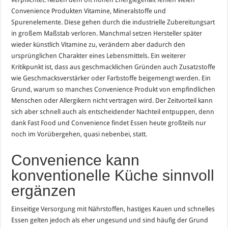
Convenience Produkten Vitamine, Mineralstoffe und
Spurenelemente. Diese gehen durch die industrielle Zubereitungsart
in großem Maßstab verloren. Manchmal setzen Hersteller später
wieder künstlich Vitamine zu, verändern aber dadurch den
ursprünglichen Charakter eines Lebensmittels. Ein weiterer
Kritikpunkt ist, dass aus geschmacklichen Gründen auch Zusatzstoffe
wie Geschmacksverstärker oder Farbstoffe beigemengt werden. Ein
Grund, warum so manches Convenience Produkt von empfindlichen
Menschen oder Allergikern nicht vertragen wird. Der Zeitvorteil kann
sich aber schnell auch als entscheidender Nachteil entpuppen, denn
dank Fast Food und Convenience findet Essen heute großteils nur
noch im Vorübergehen, quasi nebenbei, statt.
Convenience kann
konventionelle Küche sinnvoll
ergänzen
Einseitige Versorgung mit Nährstoffen, hastiges Kauen und schnelles
Essen gelten jedoch als eher ungesund und sind häufig der Grund