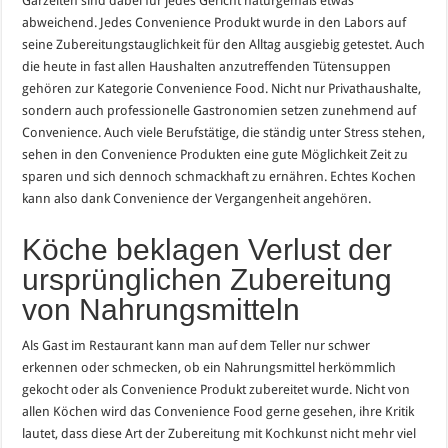
Garzeiten sind dabei für jedes Gericht naturgemäß etwas
abweichend. Jedes Convenience Produkt wurde in den Labors auf
seine Zubereitungstauglichkeit für den Alltag ausgiebig getestet. Auch
die heute in fast allen Haushalten anzutreffenden Tütensuppen
gehören zur Kategorie Convenience Food. Nicht nur Privathaushalte,
sondern auch professionelle Gastronomien setzen zunehmend auf
Convenience. Auch viele Berufstätige, die ständig unter Stress stehen,
sehen in den Convenience Produkten eine gute Möglichkeit Zeit zu
sparen und sich dennoch schmackhaft zu ernähren. Echtes Kochen
kann also dank Convenience der Vergangenheit angehören.
Köche beklagen Verlust der
ursprünglichen Zubereitung
von Nahrungsmitteln
Als Gast im Restaurant kann man auf dem Teller nur schwer
erkennen oder schmecken, ob ein Nahrungsmittel herkömmlich
gekocht oder als Convenience Produkt zubereitet wurde. Nicht von
allen Köchen wird das Convenience Food gerne gesehen, ihre Kritik
lautet, dass diese Art der Zubereitung mit Kochkunst nicht mehr viel