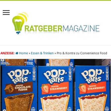
ANZEIGE:
Home
»
Essen & Trinken
»
Pro & Kontra zu Convenience Food