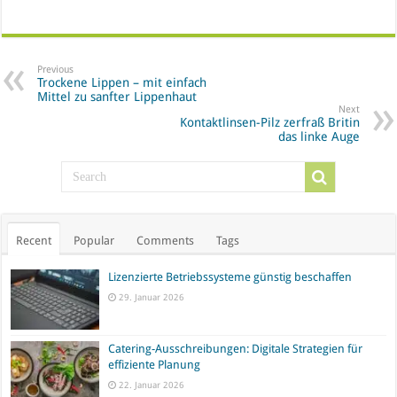
Previous
Trockene Lippen – mit einfach
Mittel zu sanfter Lippenhaut
Next
Kontaktlinsen-Pilz zerfraß Britin
das linke Auge
Recent
Popular
Comments
Tags
Lizenzierte Betriebssysteme günstig beschaffen
29. Januar 2026
Catering-Ausschreibungen: Digitale Strategien für
effiziente Planung
22. Januar 2026