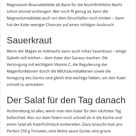
Magnesium-Brausetablette als Basis für die feuchtfröhliche Nacht
schon einmal vorbeugen. Wer noch fit genug ist, kann die
Magnesiumtablette auch vor dem Einschlafen noch trinken – dann
hat der Kater weniger Chancen auf einen richtigen Ausbruch.
Sauerkraut
Wenn der Magen es mitmacht, kann auch rohes Sauerkraut – einige
Gabeln voll reichen – dem Kater den Garaus machen. Die
Versorgung mit wichtigem Vitamin C, die Regulierung der
Magenfunktionen durch die Milchsäurebakterien sowie die
Anregung des Darms sind gleich drei wichtige Fakten, um den Kater
schnell zu vertreiben.
Der Salat für den Tag danach
Vorbereitung ist alles, wenn man den Kater für den nächsten Tag
befürchtet. Also vor dem Feiern noch schnell ab in die Küche und
einen Salat als Katerfrühstück vorbereiten. Dazu braucht man pro
Portion 250 g Tomaten, eine kleine saure Gurke, eine grüne