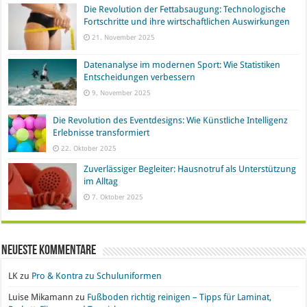
Die Revolution der Fettabsaugung: Technologische
Fortschritte und ihre wirtschaftlichen Auswirkungen
21. November 2025
Datenanalyse im modernen Sport: Wie Statistiken
Entscheidungen verbessern
9. November 2025
Die Revolution des Eventdesigns: Wie Künstliche Intelligenz
Erlebnisse transformiert
22. Oktober 2025
Zuverlässiger Begleiter: Hausnotruf als Unterstützung
im Alltag
7. Oktober 2025
Neueste Kommentare
LK
zu
Pro & Kontra zu Schuluniformen
Luise Mikamann
zu
Fußboden richtig reinigen – Tipps für Laminat,