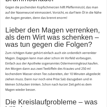
Gegen die pochenden Kopfschmerzen hilft Pfefferminzöl, das man
auf der Nasenwurzel einmassiert. Vorsicht, es darf kein Öl in die Nähe
der Augen geraten, denn das brennt enorm!
Lieber den Magen verrenken,
als dem Wirt was schenken –
was tun gegen die Folgen?
Zum richtigen Kater gehört einfach auch ein ordentlich verrenkter
Magen. Dagegen kann man aber schon im Vorfeld vorbeugen.
Einfach aus der Apotheke sogenanntes Odermenningkraut kaufen.
Am Morgen dann aus zwei Teelöffeln des Krautes und 250 ml
kochendem Wasser einen Tee zubereiten, der 10 Minuten abgedeckt
ziehen muss. Dann nur noch eine Prise Salz dazugeben und in
kleinen Schlucken trinken. Schon nach kurzer Zeit geht es dem
Magen wieder besser.
Die Kreislaufprobleme – was