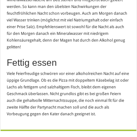
werden. So kann man den übelsten Nachwirkungen der
feuchtfröhlichen Nacht schon vorbeugen. Auch am Morgen danach
viel Wasser trinken (möglichst mit viel Natriumgehalt oder einfach
einer Prise Salz). Empfehlenswert ist sowohl für die Nacht als auch
für den Morgen danach ein Mineralwasser mit niedrigem
Kohlensäuregehalt, denn der Magen hat durch den Alkohol genug
gelitten!
Fettig essen
Viele Feierfreudige schwören vor einer alkoholreichen Nacht auf eine
üppige Grundlage. Ob es die Pizza mit doppeltem Käsebelag ist oder
Lachs als fettigem und salzhaltigem Fisch, bleibt dem eigenen
Geschmack überlassen. Nicht grundlos gibt es bei großen Feiern
auch die gehaltvolle Mitternachtssuppe, die noch einmal fit für die
zweite Hälfte der Partynacht machen soll und die auch als
Vorbeugung gegen den Kater danach geeignet ist.