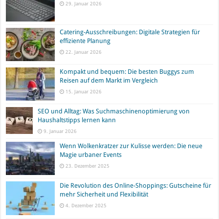
29. Januar 2026
Catering-Ausschreibungen: Digitale Strategien für
effiziente Planung
22. Januar 2026
Kompakt und bequem: Die besten Buggys zum
Reisen auf dem Markt im Vergleich
15. Januar 2026
SEO und Alltag: Was Suchmaschinenoptimierung von
Haushaltstipps lernen kann
9. Januar 2026
Wenn Wolkenkratzer zur Kulisse werden: Die neue
Magie urbaner Events
23. Dezember 2025
Die Revolution des Online-Shoppings: Gutscheine für
mehr Sicherheit und Flexibilität
4. Dezember 2025