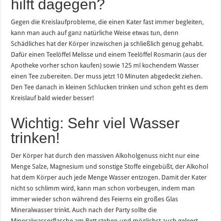
hilft dagegen?
Gegen die Kreislaufprobleme, die einen Kater fast immer begleiten,
kann man auch auf ganz natürliche Weise etwas tun, denn
Schädliches hat der Körper inzwischen ja schließlich genug gehabt.
Dafür einen Teelöffel Melisse und einem Teelöffel Rosmarin (aus der
Apotheke vorher schon kaufen) sowie 125 ml kochendem Wasser
einen Tee zubereiten. Der muss jetzt 10 Minuten abgedeckt ziehen.
Den Tee danach in kleinen Schlucken trinken und schon geht es dem
Kreislauf bald wieder besser!
Wichtig: Sehr viel Wasser
trinken!
Der Körper hat durch den massiven Alkoholgenuss nicht nur eine
Menge Salze, Magnesium und sonstige Stoffe eingebüßt, der Alkohol
hat dem Körper auch jede Menge Wasser entzogen. Damit der Kater
nicht so schlimm wird, kann man schon vorbeugen, indem man
immer wieder schon während des Feierns ein großes Glas
Mineralwasser trinkt. Auch nach der Party sollte die
Mineralwasserflasche am Bett stehen und möglichst auch geleert