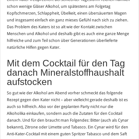
schon wenige Gläser Alkohol, um spätestens am Folgetag
Kopfschmerzen, Schlappheit, Übelkeit, einen übersäuerten Magen
und insgesamt einfach ein ganz mieses Gefühl nach sich zu ziehen.
Das Problem des Katers ist so alt wie der Kontakt zwischen
Menschen und Alkohol und deshalb gibt es auch eine ganze Menge
hilfreiche und zum Teil schon über Generationen überlieferte
natürliche Hilfen gegen Kater.
Mit dem Cocktail für den Tag
danach Mineralstoffhaushalt
aufstocken
So gut wie der Alkohol am Abend vorher schmeckt das folgende
Rezept gegen den Kater nicht – aber vielleicht gerade deshalb ist es
auch so hilfreich. Also vor der geplanten Party nicht nur die
Alkoholika einkaufen, sondern auch die Zutaten für den Cocktail
danach. Und für den braucht man Folgendes: Bitter (auch als Cynar
bekannt), Zitrone oder Limette und Tabasco. Ein Cynar wird für den
Anti-Kater-Cocktail mit einem guten Spritzer Tabasco und dem Saft