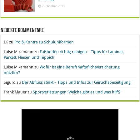
7. Oktober 2025
Neueste Kommentare
LK
zu
Pro & Kontra zu Schuluniformen
Luise Mikamann
zu
Fußboden richtig reinigen – Tipps für Laminat,
Parkett, Fliesen und Teppich
Luise Mikamann
zu
Wofür ist eine Berufshaftpflichtversicherung
nützlich?
Sigurd
zu
Der Abfluss stinkt – Tipps und Infos zur Geruchsbeseitigung
Frank Mauer
zu
Sportverletzungen: Welche gibt es und was hilft?