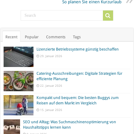
So planen Sie einen Kurzurlaub
Recent
Popular
Comments
Tags
Lizenzierte Betriebssysteme günstig beschaffen
29. Januar 2026
Catering-Ausschreibungen: Digitale Strategien für
effiziente Planung
22. Januar 2026
Kompakt und bequem: Die besten Buggys zum
Reisen auf dem Markt im Vergleich
15. Januar 2026
SEO und Alltag: Was Suchmaschinenoptimierung von
Haushaltstipps lernen kann