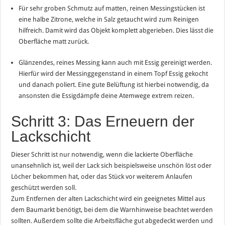
Für sehr groben Schmutz auf matten, reinen Messingstücken ist
eine halbe Zitrone, welche in Salz getaucht wird zum Reinigen
hilfreich. Damit wird das Objekt komplett abgerieben. Dies lässt die
Oberfläche matt zurück.
Glänzendes, reines Messing kann auch mit Essig gereinigt werden.
Hierfür wird der Messinggegenstand in einem Topf Essig gekocht
und danach poliert. Eine gute Belüftung ist hierbei notwendig, da
ansonsten die Essigdämpfe deine Atemwege extrem reizen.
Schritt 3: Das Erneuern der
Lackschicht
Dieser Schritt ist nur notwendig, wenn die lackierte Oberfläche
unansehnlich ist, weil der Lack sich beispielsweise unschön löst oder
Löcher bekommen hat, oder das Stück vor weiterem Anlaufen
geschützt werden soll.
Zum Entfernen der alten Lackschicht wird ein geeignetes Mittel aus
dem Baumarkt benötigt, bei dem die Warnhinweise beachtet werden
sollten. Außerdem sollte die Arbeitsfläche gut abgedeckt werden und