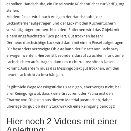
es sollten Handschuhe, ein Pinsel sowie Küchentücher zur Verfügung
stehen.
Mit dem Pinsel wird, nach Anlegen der Handschuhe, der
Lackentferner aufgetragen und der Lack mit den Küchentüchern
vorsichtig abgenommen. Nach dem Entfernen wird das Objekt mit
einem angefeuchteten Tuch poliert. Gut trocknen lassen!
Der neue durchsichtige Lack wird dann mit einem Pinsel aufgetragen.
Für besonders verzweigte Objekte kann der Einsatz von Lackspray
erwogen werden. Hierbei ist besonders darauf zu achten, nur dünne
Lackschichten aufzutragen, damit es nicht zu unschönen Nasen
kommt. Außerdem muss das Messingobjekt gut trocknen, um den
neuen Lack nicht zu beschädigen.
Es gibt viele Wege Messingstücke zu reinigen, aber vergiss nicht, bei
aller Reinigungswut, dass kleine Gravuren oder Patina erst den
Charme von Objekten aus diesem Material ausmachen, daher
überlege dir gut, ob dein Stück wirklich eine Reinigung benötigt!
Hier noch 2 Videos mit einer
Anleitung: