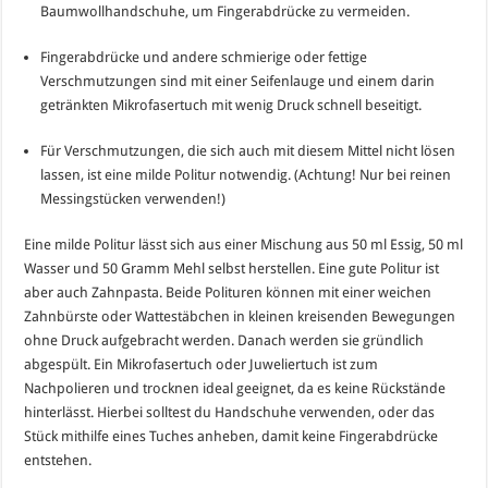
Baumwollhandschuhe, um Fingerabdrücke zu vermeiden.
Fingerabdrücke und andere schmierige oder fettige
Verschmutzungen sind mit einer Seifenlauge und einem darin
getränkten Mikrofasertuch mit wenig Druck schnell beseitigt.
Für Verschmutzungen, die sich auch mit diesem Mittel nicht lösen
lassen, ist eine milde Politur notwendig. (Achtung! Nur bei reinen
Messingstücken verwenden!)
Eine milde Politur lässt sich aus einer Mischung aus 50 ml Essig, 50 ml
Wasser und 50 Gramm Mehl selbst herstellen. Eine gute Politur ist
aber auch Zahnpasta. Beide Polituren können mit einer weichen
Zahnbürste oder Wattestäbchen in kleinen kreisenden Bewegungen
ohne Druck aufgebracht werden. Danach werden sie gründlich
abgespült. Ein Mikrofasertuch oder Juweliertuch ist zum
Nachpolieren und trocknen ideal geeignet, da es keine Rückstände
hinterlässt. Hierbei solltest du Handschuhe verwenden, oder das
Stück mithilfe eines Tuches anheben, damit keine Fingerabdrücke
entstehen.