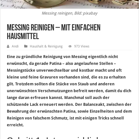
Messing reinigen, Bild: pixabay
Messing reinigen – mit einfachen
Hausmittel
Andi
Haushalt & Reinigung
973 Views
Eine zu gründliche Reinigung von Messing eigentlich nicht
erwünscht, da gerade Patina – also angelaufene Stellen –
Messingstücke unverwechselbar und kostbar macht und oft
kleine und feine Gravuren vorhanden sind, die es zu erhalten
gilt. Trotzdem sollten die Stücke von Staub und anderen
unerwünschten Verschmutzungen befreit werden, damit du dich
lange daran erfreuen kannst. Manchmal soll auch der
schützende Lack erneuert werden. Der Balanceakt, zwischen der
Bewahrung der erwünschten Patina, sowie Einzelheiten und dem
Reinigen von falschem Schmutz, ist mit einigen Tricks schnell
erreicht.