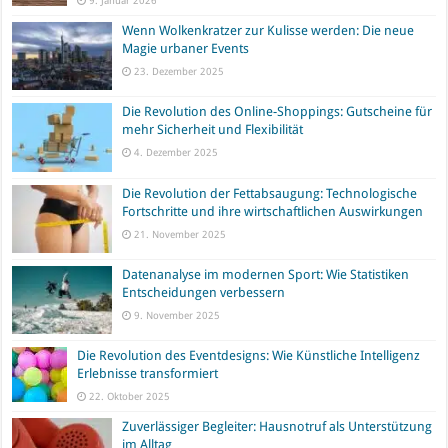
9. Januar 2026
Wenn Wolkenkratzer zur Kulisse werden: Die neue
Magie urbaner Events
23. Dezember 2025
Die Revolution des Online-Shoppings: Gutscheine für
mehr Sicherheit und Flexibilität
4. Dezember 2025
Die Revolution der Fettabsaugung: Technologische
Fortschritte und ihre wirtschaftlichen Auswirkungen
21. November 2025
Datenanalyse im modernen Sport: Wie Statistiken
Entscheidungen verbessern
9. November 2025
Die Revolution des Eventdesigns: Wie Künstliche Intelligenz
Erlebnisse transformiert
22. Oktober 2025
Zuverlässiger Begleiter: Hausnotruf als Unterstützung
im Alltag