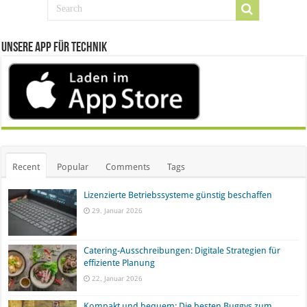
Unsere App für Technik
Recent
Popular
Comments
Tags
Lizenzierte Betriebssysteme günstig beschaffen
29. Januar 2026
Catering-Ausschreibungen: Digitale Strategien für
effiziente Planung
22. Januar 2026
Kompakt und bequem: Die besten Buggys zum