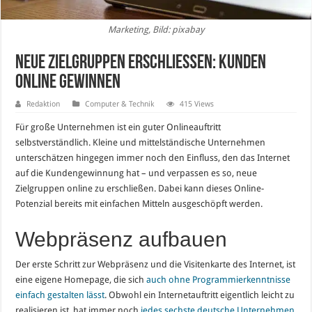
Marketing, Bild: pixabay
Neue Zielgruppen erschließen: Kunden
online gewinnen
Redaktion
Computer & Technik
415 Views
Für große Unternehmen ist ein guter Onlineauftritt
selbstverständlich. Kleine und mittelständische Unternehmen
unterschätzen hingegen immer noch den Einfluss, den das Internet
auf die Kundengewinnung hat – und verpassen es so, neue
Zielgruppen online zu erschließen. Dabei kann dieses Online-
Potenzial bereits mit einfachen Mitteln ausgeschöpft werden.
Webpräsenz aufbauen
Der erste Schritt zur Webpräsenz und die Visitenkarte des Internet, ist
eine eigene Homepage, die sich
auch ohne Programmierkenntnisse
einfach gestalten lässt
. Obwohl ein Internetauftritt eigentlich leicht zu
realisieren ist, hat immer noch
jedes sechste deutsche Unternehmen