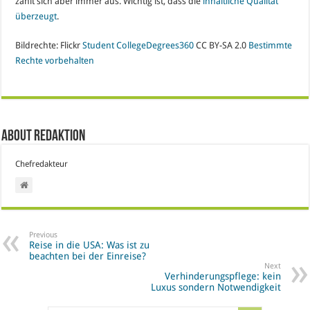
zahlt sich aber immer aus. Wichtig ist, dass die
inhaltliche Qualität
überzeugt
.
Bildrechte: Flickr
Student
CollegeDegrees360
CC BY-SA 2.0
Bestimmte
Rechte vorbehalten
About Redaktion
Chefredakteur
Previous
Reise in die USA: Was ist zu
beachten bei der Einreise?
Next
Verhinderungspflege: kein
Luxus sondern Notwendigkeit