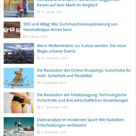
Reisen auf dem Markt im Vergleich
15. Januar 2026
SEO und Alltag: Was Suchmaschinenoptimierung von
Haushaltstipps lernen kann
9. Januar 2026
Wenn Wolkenkratzer zur Kulisse werden: Die neue
Magie urbaner Events
23. Dezember 2025
Die Revolution des Online-Shoppings: Gutscheine für
mehr Sicherheit und Flexibilität
4. Dezember 2025
Die Revolution der Fettabsaugung: Technologische
Fortschritte und ihre wirtschaftlichen Auswirkungen
21. November 2025
Datenanalyse im modernen Sport: Wie Statistiken
Entscheidungen verbessern
9. November 2025