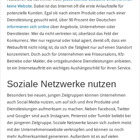
keine Website
. Dabei ist das Internet oft die erste Anlaufstelle für
potenzielle Kunden. Egal ob nach einem Produkt oder nach einer
Dienstleistung gesucht wird, über 90 Prozent der Deutschen
informieren sich online
über Angebote, Unternehmen oder
Dienstleister. Wer da nicht vertreten ist, überlässt das Feld der
Konkurrenz. Wer nur regional oder lokal agiert, denkt oft, dass ein
Webauftritt nicht nötig ist, da sich die Tätigkeit nur auf einen Standort
konzentriert. Doch auch für Unternehmen wie Friseursalons, Kfz-
Betriebe oder Makler, die ortsgebundene Dienstleistungen anbieten,
ist ein Internetauftritt ein wichtiges Aushängeschild für ihren Service.
Soziale Netzwerke nutzen
Besonders bei neuen, jungen Zielgruppen können Unternehmen
auch Social Media nutzen, um auf sich und ihre Produkte und
Dienstleistungen aufmerksam zu machen. Neben Facebook, Twitter
und Google+ sind auch Instagram, Pinterest oder Tumblr beliebt bei
der jüngeren Zielgruppe. Soziale Netzwerke lassen sich zudem meist
mit der Unternehmenswebsite verknüpfen und können so noch
mehr Aufmerksamkeit generieren. Außerdem ist es auf vielen