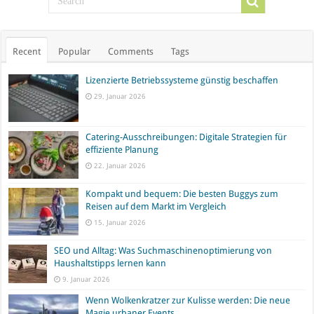
Recent
Popular
Comments
Tags
Lizenzierte Betriebssysteme günstig beschaffen
29. Januar 2026
Catering-Ausschreibungen: Digitale Strategien für
effiziente Planung
22. Januar 2026
Kompakt und bequem: Die besten Buggys zum
Reisen auf dem Markt im Vergleich
15. Januar 2026
SEO und Alltag: Was Suchmaschinenoptimierung von
Haushaltstipps lernen kann
9. Januar 2026
Wenn Wolkenkratzer zur Kulisse werden: Die neue
Magie urbaner Events