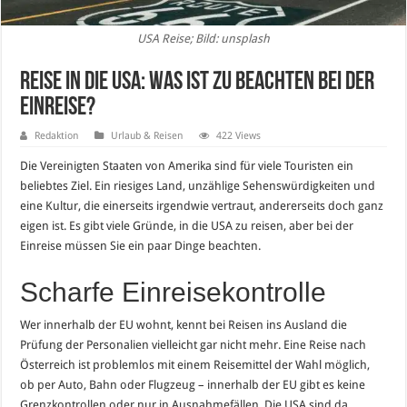
USA Reise; Bild: unsplash
Reise in die USA: Was ist zu beachten bei der
Einreise?
Redaktion
Urlaub & Reisen
422 Views
Die Vereinigten Staaten von Amerika sind für viele Touristen ein
beliebtes Ziel. Ein riesiges Land, unzählige Sehenswürdigkeiten und
eine Kultur, die einerseits irgendwie vertraut, andererseits doch ganz
eigen ist. Es gibt viele Gründe, in die USA zu reisen, aber bei der
Einreise müssen Sie ein paar Dinge beachten.
Scharfe Einreisekontrolle
Wer innerhalb der EU wohnt, kennt bei Reisen ins Ausland die
Prüfung der Personalien vielleicht gar nicht mehr. Eine Reise nach
Österreich ist problemlos mit einem Reisemittel der Wahl möglich,
ob per Auto, Bahn oder Flugzeug – innerhalb der EU gibt es keine
Grenzkontrollen oder nur in Ausnahmefällen. Die USA sind da