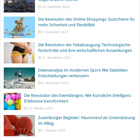
23. Dezember 2025
Die Revolution des Online-Shoppings: Gutscheine für
mehr Sicherheit und Flexibilität
4. Dezember 2025
Die Revolution der Fettabsaugung: Technologische
Fortschritte und ihre wirtschaftlichen Auswirkungen
21. November 2025
Datenanalyse im modernen Sport: Wie Statistiken
Entscheidungen verbessern
9. November 2025
Die Revolution des Eventdesigns: Wie Künstliche Intelligenz
Erlebnisse transformiert
22. Oktober 2025
Zuverlässiger Begleiter: Hausnotruf als Unterstützung
im Alltag
7. Oktober 2025