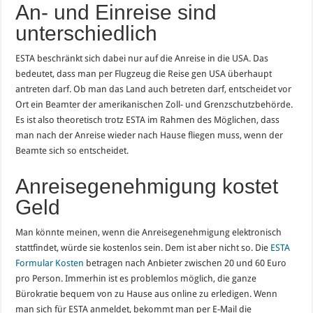
An- und Einreise sind
unterschiedlich
ESTA beschränkt sich dabei nur auf die Anreise in die USA. Das
bedeutet, dass man per Flugzeug die Reise gen USA überhaupt
antreten darf. Ob man das Land auch betreten darf, entscheidet vor
Ort ein Beamter der amerikanischen Zoll- und Grenzschutzbehörde.
Es ist also theoretisch trotz ESTA im Rahmen des Möglichen, dass
man nach der Anreise wieder nach Hause fliegen muss, wenn der
Beamte sich so entscheidet.
Anreisegenehmigung kostet
Geld
Man könnte meinen, wenn die Anreisegenehmigung elektronisch
stattfindet, würde sie kostenlos sein. Dem ist aber nicht so. Die
ESTA
Formular Kosten
betragen nach Anbieter zwischen 20 und 60 Euro
pro Person. Immerhin ist es problemlos möglich, die ganze
Bürokratie bequem von zu Hause aus online zu erledigen. Wenn
man sich für ESTA anmeldet, bekommt man per E-Mail die