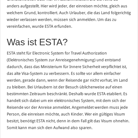
anders aufgestellt. Hier wird jeder, der einreisen möchte, gleich aus
welchem Grund, kontrolliert. Auch Urlauber, die das Land folgerichtig
wieder verlassen werden, müssen sich anmelden. Um das zu
vereinfachen, wurde ESTA erfunden.
Was ist ESTA?
ESTA steht für Electronic System for Travel Authorization
(Elektronisches System zur Anreisegenehmigung) und entstand
dadurch, dass das Ministerium für Innere Sicherheit verpflichtet ist,
das alte Visa-System zu verbessern. Es sollte vor allem einfacher
werden, gerade dann, wenn der Reisende gar nicht vorhat, im Land
zu bleiben. Bei Urlaubern ist der Besuch üblicherweise auf einen
bestimmten Zeitraum beschränkt. Deshalb wurde ESTA etabliert. Es
handelt sich dabei um ein elektronisches System, mit dem sich der
Reisende vor der Anreise anmeldet. Angemeldet werden muss jede
Person, die einreisen möchte, auch Kinder. Wer ein gültiges Visum
besitzt, benötigt ESTA nicht, denn in dem Fall gilt das Visum ohnehin.
Somit kann man sich den Aufwand also sparen.