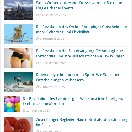
Wenn Wolkenkratzer zur Kulisse werden: Die neue
Magie urbaner Events
23. Dezember 2025
Die Revolution des Online-Shoppings: Gutscheine für
mehr Sicherheit und Flexibilität
4. Dezember 2025
Die Revolution der Fettabsaugung: Technologische
Fortschritte und ihre wirtschaftlichen Auswirkungen
21. November 2025
Datenanalyse im modernen Sport: Wie Statistiken
Entscheidungen verbessern
9. November 2025
Die Revolution des Eventdesigns: Wie Künstliche Intelligenz
Erlebnisse transformiert
22. Oktober 2025
Zuverlässiger Begleiter: Hausnotruf als Unterstützung
im Alltag
7. Oktober 2025