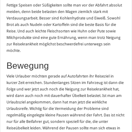
Fettige Speisen oder Süßigkeiten sollte man vor der Abfahrt absolut
meiden, denn beide belasten den Magen ziemlich stark mit
Verdauungsarbeit. Besser sind Kohlenhydrate und Eiweiß. Sowohl
Brot als auch Nudeln oder Kartoffeln sind die beste Basis für die
Reise. Und auch leichte Fleischsorten wie Huhn oder Pute sowie
Milchprodukte sind eine gute Ernährung, wenn man trotz Neigung
zur Reisekrankheit möglichst beschwerdefrei unterwegs sein
möchte.
Bewegung
Viele Urlauber möchten gerade auf Autofahrten ihr Reiseziel in
kurzer Zeit erreichen. Stundenlanges Sitzen im Fahrzeug ist dann die
Folge und wer jetzt auch noch die Neigung zur Reisekrankheit hat,
wird dann auch noch mit dauerhafter Übelkeit belastet. Ist man am
Urlaubsziel angekommen, dann hat man jetzt die wirkliche
Urlaubsreife. Wichtig für die Vermeidung der Probleme sind
regelmäßig eingelegte kleine Pausen während der Fahrt. Das ist nicht
nur für alle Beifahrer gut, sondern speziell für die, die unter
Reiseübelkeit leiden. Während der Pausen sollte man sich etwas in