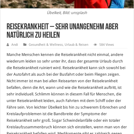
Übelkeit, Bild: unsplash
Reisekrankheit – sehr unangenehm aber
natürlich zu heilen
Andi
Gesundheit & Wellness
,
Urlaub & Reisen
584 Views
Manche Menschen kennen die Reisekrankheit nicht einmal, andere
wiederum leiden so sehr unter ihr, dass der gesamte Urlaub durch
die Reisekrankheit ruiniert wird. Reisekrankheit kann sich sowohl bei
der Autofahrt als auch bei der Busfahrt oder beim Fliegen zeigen.
Nicht immer ist man bei allen Reisearten von der Reisekrankheit
befallen, denn die Art, wann und wie die Reisekrankheit auftritt, ist
sehr individuell. Schlimm können in diesem Fall für Menschen, die
unter Reisekrankheit leiden, auch Fahrten mit dem Schiff oder der
Fähre sein. Von leichter Übelkeit bis hin zu schwerem Erbrechen und
Kreislaufproblemen ist die Bandbreite der Symptome der
Reisekrankheit sehr groß. Sogar Schwindelanfälle oder ein totaler
Kreislaufzusammenbruch können sich einstellen, wenn man von der
Reisekrankheit befallen wird. Medikamente gibt es zahlreich gegen