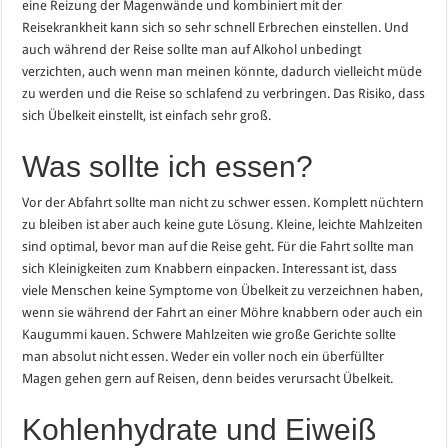
eine Reizung der Magenwände und kombiniert mit der
Reisekrankheit kann sich so sehr schnell Erbrechen einstellen. Und
auch während der Reise sollte man auf Alkohol unbedingt
verzichten, auch wenn man meinen könnte, dadurch vielleicht müde
zu werden und die Reise so schlafend zu verbringen. Das Risiko, dass
sich Übelkeit einstellt, ist einfach sehr groß.
Was sollte ich essen?
Vor der Abfahrt sollte man nicht zu schwer essen. Komplett nüchtern
zu bleiben ist aber auch keine gute Lösung. Kleine, leichte Mahlzeiten
sind optimal, bevor man auf die Reise geht. Für die Fahrt sollte man
sich Kleinigkeiten zum Knabbern einpacken. Interessant ist, dass
viele Menschen keine Symptome von Übelkeit zu verzeichnen haben,
wenn sie während der Fahrt an einer Möhre knabbern oder auch ein
Kaugummi kauen. Schwere Mahlzeiten wie große Gerichte sollte
man absolut nicht essen. Weder ein voller noch ein überfüllter
Magen gehen gern auf Reisen, denn beides verursacht Übelkeit.
Kohlenhydrate und Eiweiß