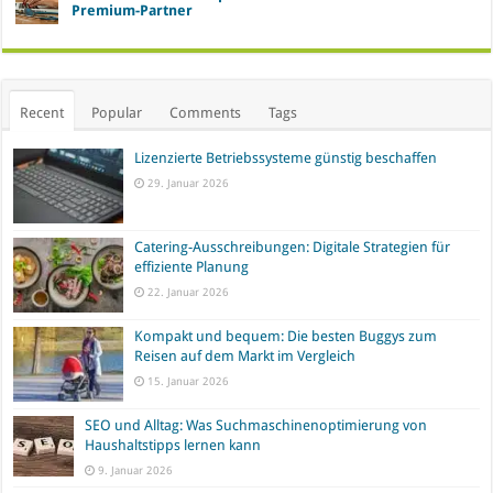
Premium-Partner
Recent
Popular
Comments
Tags
Lizenzierte Betriebssysteme günstig beschaffen
29. Januar 2026
Catering-Ausschreibungen: Digitale Strategien für
effiziente Planung
22. Januar 2026
Kompakt und bequem: Die besten Buggys zum
Reisen auf dem Markt im Vergleich
15. Januar 2026
SEO und Alltag: Was Suchmaschinenoptimierung von
Haushaltstipps lernen kann
9. Januar 2026