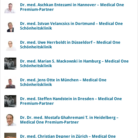
Dr. med. Aschkan Entezami in Hannover – Medical One
Premium-Partner
Dr. med. Istvan Velancsics in Dortmund – Medical One
Schönheitsklinik
Dr. med. Uwe Herrboldt in Düsseldorf – Medical One
Schönheitsklinik
Dr. med. Marian S. Mackowski in Hamburg – Medical One
Schönheitsklinik
Dr. med. Jens Otte in München – Medical One
Schönheitsklinik
Dr. med. Steffen Handstein in Dresden – Medical One
Premium-Partner
Dr. Dr. med. Mostafa Ghahremani T. in Heidelberg –
Medical One Premium-Partner
Dr. med. Christian Depner in Zürich – Medical One