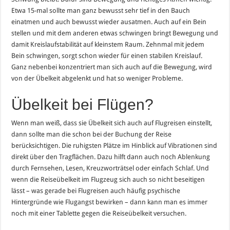
Etwa 15-mal sollte man ganz bewusst sehr tief in den Bauch
einatmen und auch bewusst wieder ausatmen. Auch auf ein Bein
stellen und mit dem anderen etwas schwingen bringt Bewegung und
damit Kreislaufstabilität auf kleinstem Raum. Zehnmal mit jedem
Bein schwingen, sorgt schon wieder für einen stabilen Kreislauf.
Ganz nebenbei konzentriert man sich auch auf die Bewegung, wird
von der Übelkeit abgelenkt und hat so weniger Probleme.
Übelkeit bei Flügen?
Wenn man weiß, dass sie Übelkeit sich auch auf Flugreisen einstellt,
dann sollte man die schon bei der Buchung der Reise
berücksichtigen. Die ruhigsten Plätze im Hinblick auf Vibrationen sind
direkt über den Tragflächen. Dazu hilft dann auch noch Ablenkung
durch Fernsehen, Lesen, Kreuzworträtsel oder einfach Schlaf. Und
wenn die Reiseübelkeit im Flugzeug sich auch so nicht beseitigen
lässt – was gerade bei Flugreisen auch häufig psychische
Hintergründe wie Flugangst bewirken – dann kann man es immer
noch mit einer Tablette gegen die Reiseübelkeit versuchen.