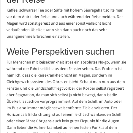
Kaffee, schwarzer Tee oder Säfte mit hohem Säuregehalt sollte man
vor dem Antritt der Reise und auch während der Reise meiden. Der
Magen wird sonst gereizt und aus einer sonst vielleicht leicht
verlaufenden Übelkeit kann sich dann auch noch das sehr
unangenehme Erbrechen einstellen.
Weite Perspektiven suchen
Für Menschen mit Reisekrankheit ist es ein absolutes No-go, wenn sie
während der Fahrt seitlich aus dem Fenster sehen. Das Problem ist
nämlich, dass die Reisekrankheit nicht im Magen, sondern im
Gleichgewichtssystem des Ohres entsteht. Schaut man nun aus dem
Fenster und die Landschaft fliegt vorbei, der Körper selbst registriert
aber Stagnation, da man sich selbst ja nicht bewegt, dann ist die
Übelkeit fast schon vorprogrammiert. Auf dem Schiff, im Auto oder
im Bus also immer möglichst weit entfernte Ziele anvisieren. Der
Horizont als Blickrichtung ist auf einem leicht schwankenden Schiff
oder einer Fähre übrigens auch kein guter Fixpunkt für die Augen.
Dann lieber die Aufmerksamkeit auf einen festen Punkt auf dem