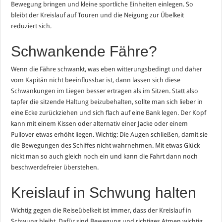
Bewegung bringen und kleine sportliche Einheiten einlegen. So
bleibt der Kreislauf auf Touren und die Neigung zur Übelkeit
reduziert sich.
Schwankende Fähre?
Wenn die Fähre schwankt, was eben witterungsbedingt und daher
vom Kapitän nicht beeinflussbar ist, dann lassen sich diese
Schwankungen im Liegen besser ertragen als im Sitzen. Statt also
tapfer die sitzende Haltung beizubehalten, sollte man sich lieber in
eine Ecke zurückziehen und sich flach auf eine Bank legen. Der Kopf
kann mit einem Kissen oder alternativ einer Jacke oder einem
Pullover etwas erhöht liegen. Wichtig: Die Augen schließen, damit sie
die Bewegungen des Schiffes nicht wahrnehmen. Mit etwas Glück
nickt man so auch gleich noch ein und kann die Fahrt dann noch
beschwerdefreier überstehen.
Kreislauf in Schwung halten
Wichtig gegen die Reiseübelkeit ist immer, dass der Kreislauf in
Schwung bleibt. Dafür sind Bewegung und richtiges Atmen wichtig.