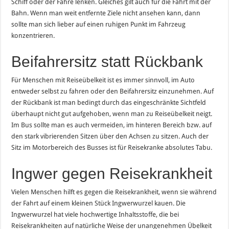
Schiff oder der Fähre lenken. Gleiches gilt auch für die Fahrt mit der
Bahn. Wenn man weit entfernte Ziele nicht ansehen kann, dann
sollte man sich lieber auf einen ruhigen Punkt im Fahrzeug
konzentrieren.
Beifahrersitz statt Rückbank
Für Menschen mit Reiseübelkeit ist es immer sinnvoll, im Auto
entweder selbst zu fahren oder den Beifahrersitz einzunehmen. Auf
der Rückbank ist man bedingt durch das eingeschränkte Sichtfeld
überhaupt nicht gut aufgehoben, wenn man zu Reiseübelkeit neigt.
Im Bus sollte man es auch vermeiden, im hinteren Bereich bzw. auf
den stark vibrierenden Sitzen über den Achsen zu sitzen. Auch der
Sitz im Motorbereich des Busses ist für Reisekranke absolutes Tabu.
Ingwer gegen Reisekrankheit
Vielen Menschen hilft es gegen die Reisekrankheit, wenn sie während
der Fahrt auf einem kleinen Stück Ingwerwurzel kauen. Die
Ingwerwurzel hat viele hochwertige Inhaltsstoffe, die bei
Reisekrankheiten auf natürliche Weise der unangenehmen Übelkeit