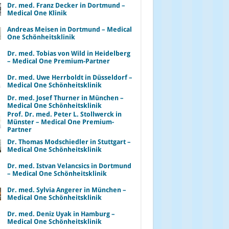
Dr. med. Franz Decker in Dortmund –
Medical One Klinik
Andreas Meisen in Dortmund – Medical
One Schönheitsklinik
Dr. med. Tobias von Wild in Heidelberg
– Medical One Premium-Partner
Dr. med. Uwe Herrboldt in Düsseldorf –
Medical One Schönheitsklinik
Dr. med. Josef Thurner in München –
Medical One Schönheitsklinik
Prof. Dr. med. Peter L. Stollwerck in
Münster – Medical One Premium-
Partner
Dr. Thomas Modschiedler in Stuttgart –
Medical One Schönheitsklinik
Dr. med. Istvan Velancsics in Dortmund
– Medical One Schönheitsklinik
Dr. med. Sylvia Angerer in München –
Medical One Schönheitsklinik
Dr. med. Deniz Uyak in Hamburg –
Medical One Schönheitsklinik