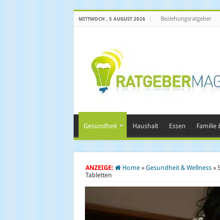
Beziehungsratgeber
MITTWOCH , 5 AUGUST 2026
Gesundheit
Haushalt
Essen
Familie &
ANZEIGE:
Home
»
Gesundheit & Wellness
»
Tabletten