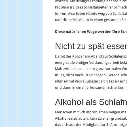
worden. Mit richtiger Erholung hat das nicht
Problem ist, dass Schlaftabletten enorm sch
führen. Also lieber Hände weg von Schlaftabl
natürliche Mittel, um in einen gesunden S
Diese natürlichen Wege werden Ihre Sch
Nicht zu spät esse
Damit der Körper am Abend zur Schlafensze
energieaufwendiger Verdauungsarbeit belast
Mahlzeit sollte an einem ganz normalen 
muss, nicht nach 18 Uhr liegen. Gerade sc
intensiv mit Verdauungsarbeit, dass an erho
und dann in einen erholsamen Schlaf kom
Alkohol als Schlafm
Menschen mit Schlafproblemen neigen man
Alkohol einzuläuten. Kein Zweifel, grundsä
das sich aus der Müdigkeit durch Alkoholgen