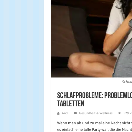
Schla
Schlafprobleme: Problemlo
Tabletten
Andi
Gesundheit & Wellness
529 V
Wenn man ab und zu mal eine Nacht nicht 
es einfach eine tolle Party war, die die N