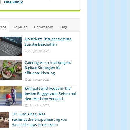
One Klinik
cent
Popular
Comments
Tags
Lizenzierte Betriebssysteme
günstig beschaffen
29. Januar 2026
Catering-Ausschreibungen:
Digitale Strategien für
effiziente Planung
22. Januar 2026
Kompakt und bequem: Die
besten Buggys zum Reisen auf
dem Markt im Vergleich
15. Januar 2026
SEO und Alltag: Was
Suchmaschinenoptimierung von
Haushaltstipps lernen kann