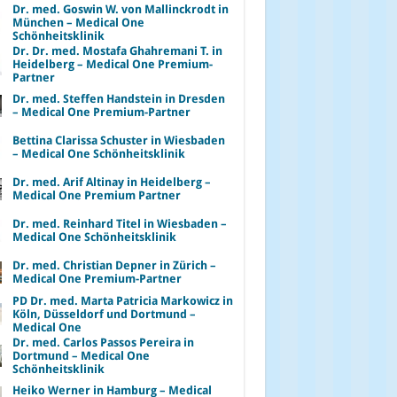
Dr. med. Goswin W. von Mallinckrodt in
München – Medical One
Schönheitsklinik
Dr. Dr. med. Mostafa Ghahremani T. in
Heidelberg – Medical One Premium-
Partner
Dr. med. Steffen Handstein in Dresden
– Medical One Premium-Partner
Bettina Clarissa Schuster in Wiesbaden
– Medical One Schönheitsklinik
Dr. med. Arif Altinay in Heidelberg –
Medical One Premium Partner
Dr. med. Reinhard Titel in Wiesbaden –
Medical One Schönheitsklinik
Dr. med. Christian Depner in Zürich –
Medical One Premium-Partner
PD Dr. med. Marta Patricia Markowicz in
Köln, Düsseldorf und Dortmund –
Medical One
Dr. med. Carlos Passos Pereira in
Dortmund – Medical One
Schönheitsklinik
Heiko Werner in Hamburg – Medical