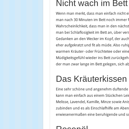
Nicht wach im Bett
Wenn man merkt, dass man einfach nicht ein
man nach 30 Minuten im Bett noch immer fit
Wahrscheinlichkeit, dass man in den nächst
man bei Schlaflosigkeit im Bett an, über 
Gedanken an den Wecker im Kopf, der auch
eher aufgekratzt und fit als müde. Also ru
warmen Kräuter- oder Früchtetee oder eine 
Müdigkeitsgefühl wieder ins Bett zurückgehe
der man zwar lange im Bett gelegen, sich 
Das Kräuterkissen 
Eine sehr schöne und angenehm duftende Ein
kann man einfach aus einem Stückchen Lein
Melisse, Lavendel, Kamille, Minze sowie An
zubinden und es als Einschlafhilfe am Abe
erwiesenermaßen eine beruhigende und sc