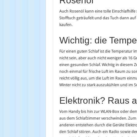
Rosenöl
Auch Rosenöl kann eine tolle Einschlafhilfe
Stofftuch geträufelt und das Tuch dann auf 
kaufen.
Wichtig: die Tempe
Für einen guten Schlaf ist die Temperatur i
nicht sein, aber auch nicht weniger als 16 
einen gesunden Schlaf. Wichtig in diesem
noch einmal für frische Luft im Raum zu so
reicht völlig aus, um die Luft im Raum ei
Winter nicht zu stark auszukühlen und im
Elektronik? Raus 
Vom Handy bis hin zur WLAN-Box oder dem sc
aus dem Schlafzimmer verschwinden. Zum e
anderen entstehen durch die Geräte Elektr
den Schlaf stören. Auch ein Radio sowie d