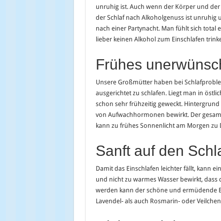
unruhig ist. Auch wenn der Körper und der 
der Schlaf nach Alkoholgenuss ist unruhig
nach einer Partynacht. Man fühlt sich total 
lieber keinen Alkohol zum Einschlafen trink
Frühes unerwünsc
Unsere Großmütter haben bei Schlafprobl
ausgerichtet zu schlafen. Liegt man in öst
schon sehr frühzeitig geweckt. Hintergrund
von Aufwachhormonen bewirkt. Der gesamte
kann zu frühes Sonnenlicht am Morgen zu
Sanft auf den Schl
Damit das Einschlafen leichter fällt, kann e
und nicht zu warmes Wasser bewirkt, dass 
werden kann der schöne und ermüdende Eff
Lavendel- als auch Rosmarin- oder Veilche