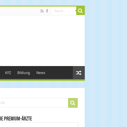
KFZ
Bildung
News
re Premium-Ärzte