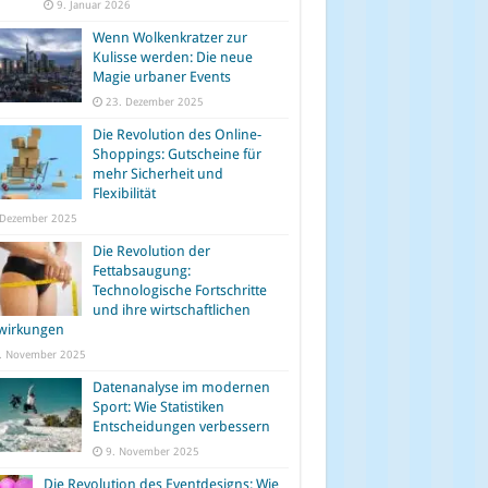
9. Januar 2026
Wenn Wolkenkratzer zur
Kulisse werden: Die neue
Magie urbaner Events
23. Dezember 2025
Die Revolution des Online-
Shoppings: Gutscheine für
mehr Sicherheit und
Flexibilität
 Dezember 2025
Die Revolution der
Fettabsaugung:
Technologische Fortschritte
und ihre wirtschaftlichen
wirkungen
. November 2025
Datenanalyse im modernen
Sport: Wie Statistiken
Entscheidungen verbessern
9. November 2025
Die Revolution des Eventdesigns: Wie