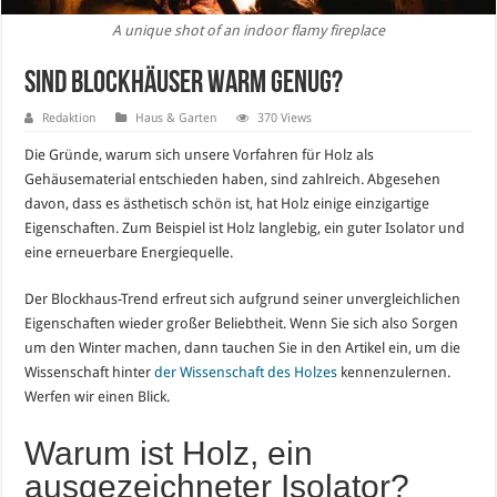
A unique shot of an indoor flamy fireplace
Sind Blockhäuser warm genug?
Redaktion
Haus & Garten
370 Views
Die Gründe, warum sich unsere Vorfahren für Holz als
Gehäusematerial entschieden haben, sind zahlreich. Abgesehen
davon, dass es ästhetisch schön ist, hat Holz einige einzigartige
Eigenschaften. Zum Beispiel ist Holz langlebig, ein guter Isolator und
eine erneuerbare Energiequelle.
Der Blockhaus-Trend erfreut sich aufgrund seiner unvergleichlichen
Eigenschaften wieder großer Beliebtheit. Wenn Sie sich also Sorgen
um den Winter machen, dann tauchen Sie in den Artikel ein, um die
Wissenschaft hinter
der Wissenschaft des Holzes
kennenzulernen.
Werfen wir einen Blick.
Warum ist Holz, ein
ausgezeichneter Isolator?