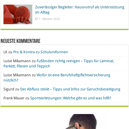
Zuverlässiger Begleiter: Hausnotruf als Unterstützung
im Alltag
7. Oktober 2025
Neueste Kommentare
LK
zu
Pro & Kontra zu Schuluniformen
Luise Mikamann
zu
Fußboden richtig reinigen – Tipps für Laminat,
Parkett, Fliesen und Teppich
Luise Mikamann
zu
Wofür ist eine Berufshaftpflichtversicherung
nützlich?
Sigurd
zu
Der Abfluss stinkt – Tipps und Infos zur Geruchsbeseitigung
Frank Mauer
zu
Sportverletzungen: Welche gibt es und was hilft?