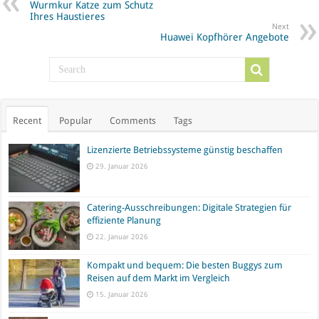
Wurmkur Katze zum Schutz
Ihres Haustieres
Next
Huawei Kopfhörer Angebote
Recent
Popular
Comments
Tags
Lizenzierte Betriebssysteme günstig beschaffen
29. Januar 2026
Catering-Ausschreibungen: Digitale Strategien für
effiziente Planung
22. Januar 2026
Kompakt und bequem: Die besten Buggys zum
Reisen auf dem Markt im Vergleich
15. Januar 2026