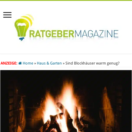
ANZEIGE:
Home
»
Haus & Garten
»
Sind Blockhäuser warm genug?