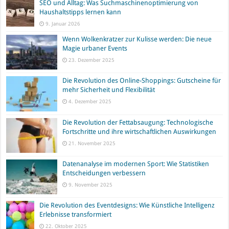
SEO und Alltag: Was Suchmaschinenoptimierung von
Haushaltstipps lernen kann
9. Januar 2026
Wenn Wolkenkratzer zur Kulisse werden: Die neue
Magie urbaner Events
23. Dezember 2025
Die Revolution des Online-Shoppings: Gutscheine für
mehr Sicherheit und Flexibilität
4. Dezember 2025
Die Revolution der Fettabsaugung: Technologische
Fortschritte und ihre wirtschaftlichen Auswirkungen
21. November 2025
Datenanalyse im modernen Sport: Wie Statistiken
Entscheidungen verbessern
9. November 2025
Die Revolution des Eventdesigns: Wie Künstliche Intelligenz
Erlebnisse transformiert
22. Oktober 2025