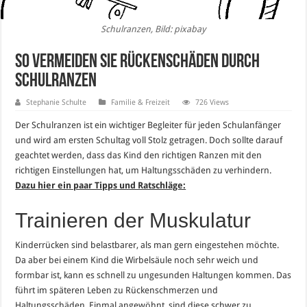
Schulranzen, Bild: pixabay
So vermeiden Sie Rückenschäden durch
Schulranzen
Stephanie Schulte
Familie & Freizeit
726 Views
Der Schulranzen ist ein wichtiger Begleiter für jeden Schulanfänger
und wird am ersten Schultag voll Stolz getragen. Doch sollte darauf
geachtet werden, dass das Kind den richtigen Ranzen mit den
richtigen Einstellungen hat, um Haltungsschäden zu verhindern.
Dazu hier ein paar Tipps und Ratschläge:
Trainieren der Muskulatur
Kinderrücken sind belastbarer, als man gern eingestehen möchte.
Da aber bei einem Kind die Wirbelsäule noch sehr weich und
formbar ist, kann es schnell zu ungesunden Haltungen kommen. Das
führt im späteren Leben zu Rückenschmerzen und
Haltungsschäden. Einmal angewöhnt, sind diese schwer zu