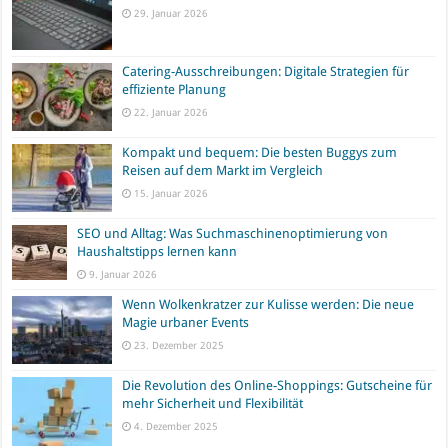
29. Januar 2026
Catering-Ausschreibungen: Digitale Strategien für
effiziente Planung
22. Januar 2026
Kompakt und bequem: Die besten Buggys zum
Reisen auf dem Markt im Vergleich
15. Januar 2026
SEO und Alltag: Was Suchmaschinenoptimierung von
Haushaltstipps lernen kann
9. Januar 2026
Wenn Wolkenkratzer zur Kulisse werden: Die neue
Magie urbaner Events
23. Dezember 2025
Die Revolution des Online-Shoppings: Gutscheine für
mehr Sicherheit und Flexibilität
4. Dezember 2025