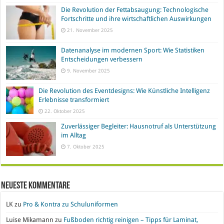
Die Revolution der Fettabsaugung: Technologische
Fortschritte und ihre wirtschaftlichen Auswirkungen
21. November 2025
Datenanalyse im modernen Sport: Wie Statistiken
Entscheidungen verbessern
9. November 2025
Die Revolution des Eventdesigns: Wie Künstliche Intelligenz
Erlebnisse transformiert
22. Oktober 2025
Zuverlässiger Begleiter: Hausnotruf als Unterstützung
im Alltag
7. Oktober 2025
Neueste Kommentare
LK
zu
Pro & Kontra zu Schuluniformen
Luise Mikamann
zu
Fußboden richtig reinigen – Tipps für Laminat,