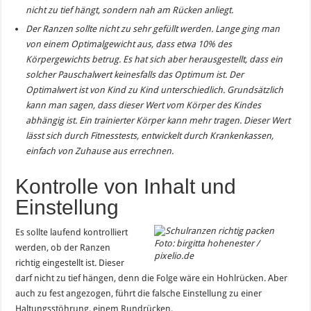
nicht zu tief hängt, sondern nah am Rücken anliegt.
Der Ranzen sollte nicht zu sehr gefüllt werden. Lange ging man
von einem Optimalgewicht aus, dass etwa 10% des
Körpergewichts betrug. Es hat sich aber herausgestellt, dass ein
solcher Pauschalwert keinesfalls das Optimum ist. Der
Optimalwert ist von Kind zu Kind unterschiedlich. Grundsätzlich
kann man sagen, dass dieser Wert vom Körper des Kindes
abhängig ist. Ein trainierter Körper kann mehr tragen. Dieser Wert
lässt sich durch Fitnesstests, entwickelt durch Krankenkassen,
einfach von Zuhause aus errechnen.
Kontrolle von Inhalt und
Einstellung
Es sollte laufend kontrolliert
Foto: birgitta hohenester /
werden, ob der Ranzen
pixelio.de
richtig eingestellt ist. Dieser
darf nicht zu tief hängen, denn die Folge wäre ein Hohlrücken. Aber
auch zu fest angezogen, führt die falsche Einstellung zu einer
Haltungsstöhrung, einem Rundrücken.