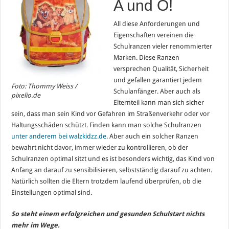
A und O!
All diese Anforderungen und
Eigenschaften vereinen die
Schulranzen vieler renommierter
Marken. Diese Ranzen
versprechen Qualität, Sicherheit
und gefallen garantiert jedem
Foto: Thommy Weiss /
Schulanfänger. Aber auch als
pixelio.de
Elternteil kann man sich sicher
sein, dass man sein Kind vor Gefahren im Straßenverkehr oder vor
Haltungsschäden schützt. Finden kann man solche Schulranzen
unter anderem bei walzkidzz.de
. Aber auch ein solcher Ranzen
bewahrt nicht davor, immer wieder zu kontrollieren, ob der
Schulranzen optimal sitzt und es ist besonders wichtig, das Kind von
Anfang an darauf zu sensibilisieren, selbstständig darauf zu achten.
Natürlich sollten die Eltern trotzdem laufend überprüfen, ob die
Einstellungen optimal sind.
So steht einem erfolgreichen und gesunden Schulstart nichts
mehr im Wege.