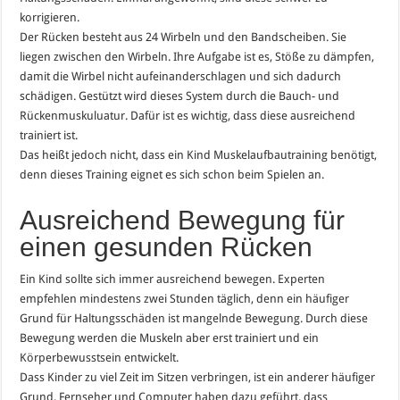
korrigieren.
Der Rücken besteht aus 24 Wirbeln und den Bandscheiben. Sie
liegen zwischen den Wirbeln. Ihre Aufgabe ist es, Stöße zu dämpfen,
damit die Wirbel nicht aufeinanderschlagen und sich dadurch
schädigen. Gestützt wird dieses System durch die Bauch- und
Rückenmuskuluatur. Dafür ist es wichtig, dass diese ausreichend
trainiert ist.
Das heißt jedoch nicht, dass ein Kind Muskelaufbautraining benötigt,
denn dieses Training eignet es sich schon beim Spielen an.
Ausreichend Bewegung für
einen gesunden Rücken
Ein Kind sollte sich immer ausreichend bewegen. Experten
empfehlen mindestens zwei Stunden täglich, denn ein häufiger
Grund für Haltungsschäden ist mangelnde Bewegung. Durch diese
Bewegung werden die Muskeln aber erst trainiert und ein
Körperbewusstsein entwickelt.
Dass Kinder zu viel Zeit im Sitzen verbringen, ist ein anderer häufiger
Grund. Fernseher und Computer haben dazu geführt, dass