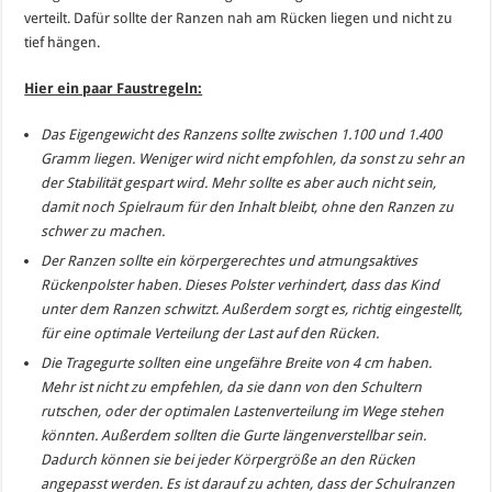
verteilt. Dafür sollte der Ranzen nah am Rücken liegen und nicht zu
tief hängen.
Hier ein paar Faustregeln:
Das Eigengewicht des Ranzens sollte zwischen 1.100 und 1.400
Gramm liegen. Weniger wird nicht empfohlen, da sonst zu sehr an
der Stabilität gespart wird. Mehr sollte es aber auch nicht sein,
damit noch Spielraum für den Inhalt bleibt, ohne den Ranzen zu
schwer zu machen.
Der Ranzen sollte ein körpergerechtes und atmungsaktives
Rückenpolster haben. Dieses Polster verhindert, dass das Kind
unter dem Ranzen schwitzt. Außerdem sorgt es, richtig eingestellt,
für eine optimale Verteilung der Last auf den Rücken.
Die Tragegurte sollten eine ungefähre Breite von 4 cm haben.
Mehr ist nicht zu empfehlen, da sie dann von den Schultern
rutschen, oder der optimalen Lastenverteilung im Wege stehen
könnten. Außerdem sollten die Gurte längenverstellbar sein.
Dadurch können sie bei jeder Körpergröße an den Rücken
angepasst werden. Es ist darauf zu achten, dass der Schulranzen