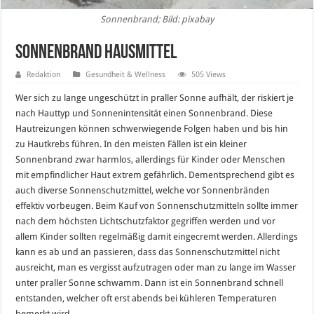
Sonnenbrand; Bild: pixabay
Sonnenbrand Hausmittel
Redaktion
Gesundheit & Wellness
505 Views
Wer sich zu lange ungeschützt in praller Sonne aufhält, der riskiert je
nach Hauttyp und Sonnenintensität einen Sonnenbrand. Diese
Hautreizungen können schwerwiegende Folgen haben und bis hin
zu Hautkrebs führen. In den meisten Fällen ist ein kleiner
Sonnenbrand zwar harmlos, allerdings für Kinder oder Menschen
mit empfindlicher Haut extrem gefährlich. Dementsprechend gibt es
auch diverse Sonnenschutzmittel, welche vor Sonnenbränden
effektiv vorbeugen. Beim Kauf von Sonnenschutzmitteln sollte immer
nach dem höchsten Lichtschutzfaktor gegriffen werden und vor
allem Kinder sollten regelmäßig damit eingecremt werden. Allerdings
kann es ab und an passieren, dass das Sonnenschutzmittel nicht
ausreicht, man es vergisst aufzutragen oder man zu lange im Wasser
unter praller Sonne schwamm. Dann ist ein Sonnenbrand schnell
entstanden, welcher oft erst abends bei kühleren Temperaturen
bemerkt wird.