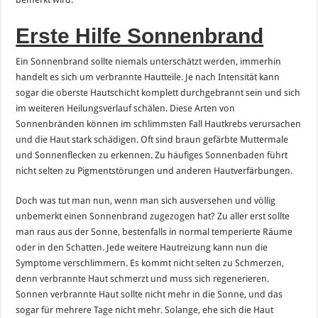
Erste Hilfe Sonnenbrand
Ein Sonnenbrand sollte niemals unterschätzt werden, immerhin
handelt es sich um verbrannte Hautteile. Je nach Intensität kann
sogar die oberste Hautschicht komplett durchgebrannt sein und sich
im weiteren Heilungsverlauf schälen. Diese Arten von
Sonnenbränden können im schlimmsten Fall Hautkrebs verursachen
und die Haut stark schädigen. Oft sind braun gefärbte Muttermale
und Sonnenflecken zu erkennen. Zu häufiges Sonnenbaden führt
nicht selten zu Pigmentstörungen und anderen Hautverfärbungen.
Doch was tut man nun, wenn man sich ausversehen und völlig
unbemerkt einen Sonnenbrand zugezogen hat? Zu aller erst sollte
man raus aus der Sonne, bestenfalls in normal temperierte Räume
oder in den Schatten. Jede weitere Hautreizung kann nun die
Symptome verschlimmern. Es kommt nicht selten zu Schmerzen,
denn verbrannte Haut schmerzt und muss sich regenerieren.
Sonnen verbrannte Haut sollte nicht mehr in die Sonne, und das
sogar für mehrere Tage nicht mehr. Solange, ehe sich die Haut