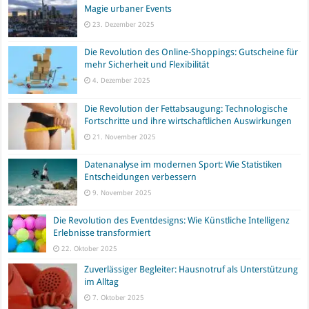
Magie urbaner Events
23. Dezember 2025
Die Revolution des Online-Shoppings: Gutscheine für
mehr Sicherheit und Flexibilität
4. Dezember 2025
Die Revolution der Fettabsaugung: Technologische
Fortschritte und ihre wirtschaftlichen Auswirkungen
21. November 2025
Datenanalyse im modernen Sport: Wie Statistiken
Entscheidungen verbessern
9. November 2025
Die Revolution des Eventdesigns: Wie Künstliche Intelligenz
Erlebnisse transformiert
22. Oktober 2025
Zuverlässiger Begleiter: Hausnotruf als Unterstützung
im Alltag
7. Oktober 2025