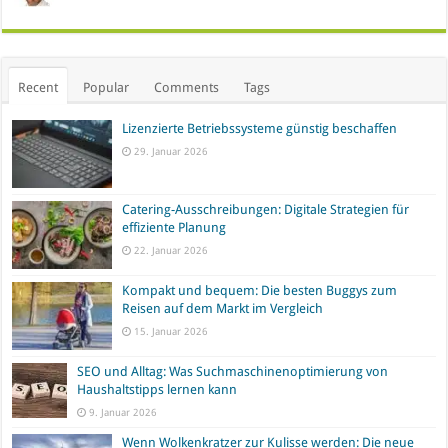
Recent
Popular
Comments
Tags
Lizenzierte Betriebssysteme günstig beschaffen
29. Januar 2026
Catering-Ausschreibungen: Digitale Strategien für
effiziente Planung
22. Januar 2026
Kompakt und bequem: Die besten Buggys zum
Reisen auf dem Markt im Vergleich
15. Januar 2026
SEO und Alltag: Was Suchmaschinenoptimierung von
Haushaltstipps lernen kann
9. Januar 2026
Wenn Wolkenkratzer zur Kulisse werden: Die neue