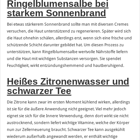
Ringelblumensalbe bei
starkem Sonnenbrand
Bei etwas stärkerem Sonnenbrand sollte man mit diversen Cremes
versuchen, die Haut unterstützend zu regenerieren. Später wird sich
die Haut ohnehin schälen, allerdings erst, wenn sich eine frische und
schützende Schicht darunter gebildet hat. Um diesen Prozess zu
unterstützen, kann Ringelblumensalbe wertvolle Nährstoffe liefern
und die Haut mit wichtigen Substanzen versorgen. Sie spendet
Feuchtigkeit, wirkt entzündungshemmend und hautberuhigend.
Heißes Zitronenwasser und
schwarzer Tee
Die Zitrone kann zwar im ersten Moment kühlend wirken, allerdings
ist sie für die äußere Anwendung nicht geeignet. Viel mehr jedoch
eignet sie sich für die Innere Verwendung, denn dort wirkt sie nicht
austrocknend, sondern liefert wichtige Vitamine, welche der Körper
nun zur Zellerneuerung braucht. Schwarzer Tee kann ausgekühlt
wiederum außerhalb angewandt werden, er enthält wichtige