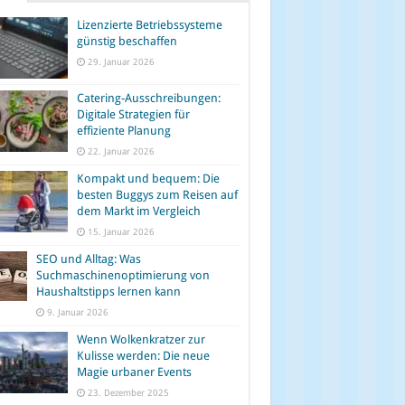
Lizenzierte Betriebssysteme
günstig beschaffen
29. Januar 2026
Catering-Ausschreibungen:
Digitale Strategien für
effiziente Planung
22. Januar 2026
Kompakt und bequem: Die
besten Buggys zum Reisen auf
dem Markt im Vergleich
15. Januar 2026
SEO und Alltag: Was
Suchmaschinenoptimierung von
Haushaltstipps lernen kann
9. Januar 2026
Wenn Wolkenkratzer zur
Kulisse werden: Die neue
Magie urbaner Events
23. Dezember 2025