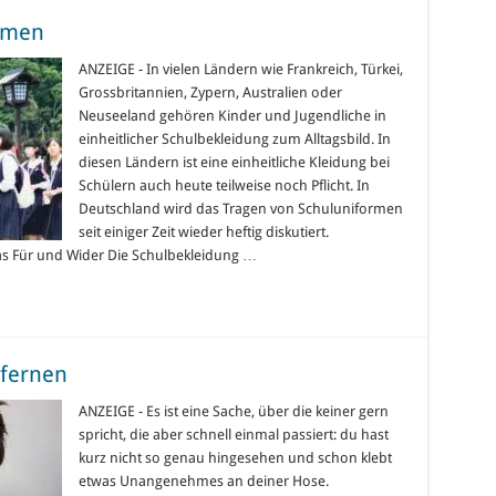
ormen
ANZEIGE - In vielen Ländern wie Frankreich, Türkei,
Grossbritannien, Zypern, Australien oder
Neuseeland gehören Kinder und Jugendliche in
einheitlicher Schulbekleidung zum Alltagsbild. In
diesen Ländern ist eine einheitliche Kleidung bei
Schülern auch heute teilweise noch Pflicht. In
Deutschland wird das Tragen von Schuluniformen
seit einiger Zeit wieder heftig diskutiert.
s Für und Wider Die Schulbekleidung …
fernen
ANZEIGE - Es ist eine Sache, über die keiner gern
spricht, die aber schnell einmal passiert: du hast
kurz nicht so genau hingesehen und schon klebt
etwas Unangenehmes an deiner Hose.