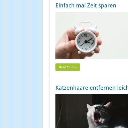
Einfach mal Zeit sparen
Read More »
Katzenhaare entfernen leic