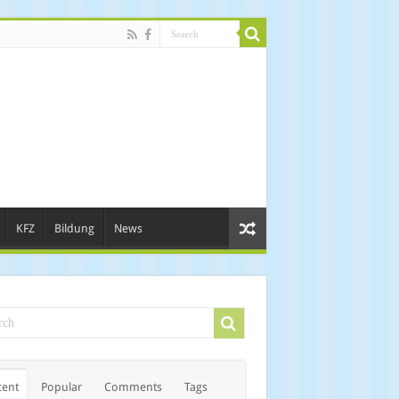
KFZ
Bildung
News
cent
Popular
Comments
Tags