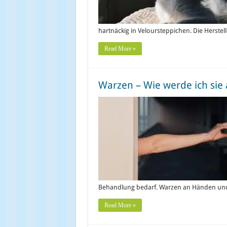
hartnäckig in Veloursteppichen. Die Herste
Read More »
Warzen – Wie werde ich sie 
Behandlung bedarf. Warzen an Händen u
Read More »