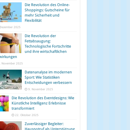
Die Revolution des Online-
Shoppings: Gutscheine für
mehr Sicherheit und
Flexibilität
 Dezember 2025
Die Revolution der
Fettabsaugung:
Technologische Fortschritte
und ihre wirtschaftlichen
wirkungen
. November 2025
Datenanalyse im modernen
Sport: Wie Statistiken
Entscheidungen verbessern
9. November 2025
Die Revolution des Eventdesigns: Wie
Künstliche Intelligenz Erlebnisse
transformiert
22. Oktober 2025
Zuverlässiger Begleiter:
Hausnotruf als Unterstützung