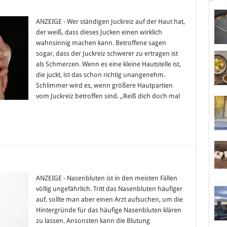
ANZEIGE - Wer ständigen Juckreiz auf der Haut hat,
der weiß, dass dieses Jucken einen wirklich
wahnsinnig machen kann. Betroffene sagen
sogar, dass der Juckreiz schwerer zu ertragen ist
als Schmerzen. Wenn es eine kleine Hautstelle ist,
die juckt, ist das schon richtig unangenehm.
Schlimmer wird es, wenn größere Hautpartien
vom Juckreiz betroffen sind. „Reiß dich doch mal
ANZEIGE - Nasenbluten ist in den meisten Fällen
völlig ungefährlich. Tritt das Nasenbluten häufiger
auf, sollte man aber einen Arzt aufsuchen, um die
Hintergründe für das häufige Nasenbluten klären
zu lassen. Ansonsten kann die Blutung