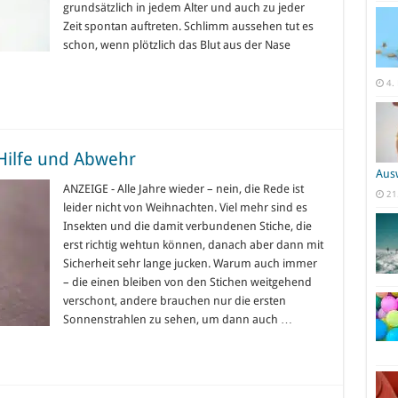
grundsätzlich in jedem Alter und auch zu jeder
Zeit spontan auftreten. Schlimm aussehen tut es
schon, wenn plötzlich das Blut aus der Nase
4.
 Hilfe und Abwehr
Aus
ANZEIGE - Alle Jahre wieder – nein, die Rede ist
21
leider nicht von Weihnachten. Viel mehr sind es
Insekten und die damit verbundenen Stiche, die
erst richtig wehtun können, danach aber dann mit
Sicherheit sehr lange jucken. Warum auch immer
– die einen bleiben von den Stichen weitgehend
verschont, andere brauchen nur die ersten
Sonnenstrahlen zu sehen, um dann auch …