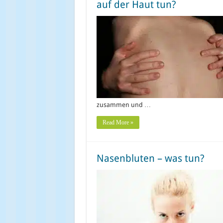
auf der Haut tun?
zusammen und …
Read More »
Nasenbluten – was tun?