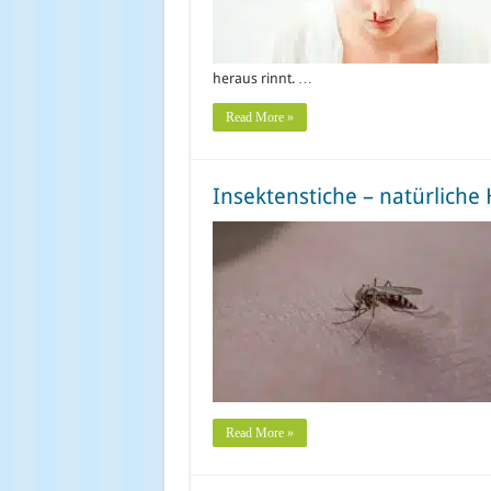
heraus rinnt. …
Read More »
Insektenstiche – natürliche
Read More »